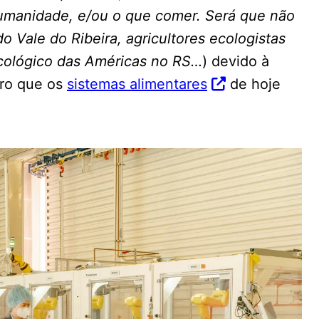
umanidade, e/ou o que comer. Será que não
o Vale do Ribeira, agricultores ecologistas
cológico das Américas no RS…
) devido à
aro que os
sistemas alimentares
de hoje