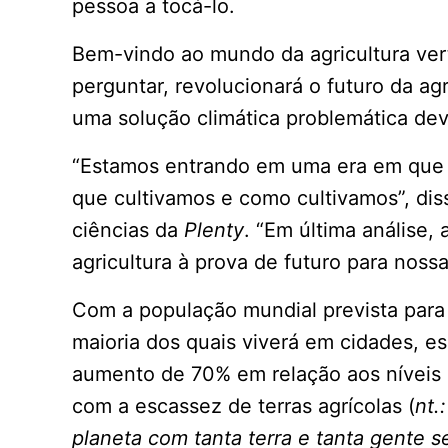
pessoa a tocá-lo.
Bem-vindo ao mundo da agricultura ver
perguntar, revolucionará o futuro da 
uma solução climática problemática dev
“Estamos entrando em uma era em que 
que cultivamos e como cultivamos”, dis
ciências da
Plenty
. “Em última análise
agricultura à prova de futuro para nossa
Com a população mundial prevista par
maioria dos quais viverá em cidades, e
aumento de 70% em relação aos níveis 
com a escassez de terras agrícolas (
nt.
planeta com tanta terra e tanta gente s