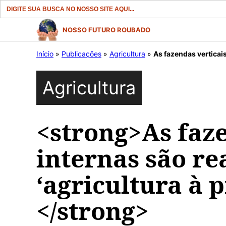
Search
for:
Pular
NOSSO FUTURO ROUBADO
para
Início
»
Publicações
»
Agricultura
»
As fazendas verticais
o
conteúdo
Agricultura
<strong>As faze
internas são r
‘agricultura à 
</strong>