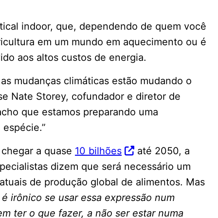
tical indoor, que, dependendo de quem você
agricultura em um mundo em aquecimento ou é
ido aos altos custos de energia.
as mudanças climáticas estão mudando o
se Nate Storey, cofundador e diretor de
, acho que estamos preparando uma
 espécie.”
a chegar a quase
10 bilhões
até 2050, a
specialistas dizem que será necessário um
atuais de produção global de alimentos. Mas
: é irônico se usar essa expressão num
em ter o que fazer, a não ser estar numa