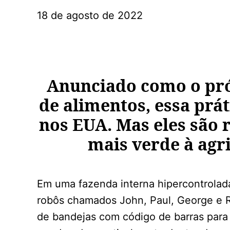
18 de agosto de 2022
Anunciado como o pr
de alimentos, essa prá
nos EUA. Mas eles são 
mais verde à agri
Em uma fazenda interna hipercontrolada 
robôs chamados John, Paul, George e 
de bandejas com código de barras para 