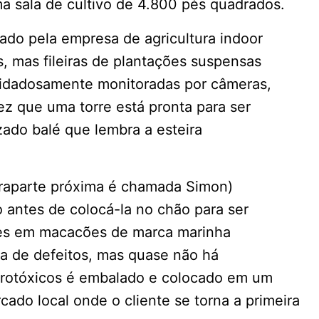
a sala de cultivo de 4.800 pés quadrados.
ado pela empresa de agricultura indoor
es, mas fileiras de plantações suspensas
cuidadosamente monitoradas por câmeras,
vez que uma torre está pronta para ser
ado balé que lembra a esteira
raparte próxima é chamada Simon)
do antes de colocá-la no chão para ser
res em macacões de marca marinha
a de defeitos, mas quase não há
rotóxicos é embalado e colocado em um
do local onde o cliente se torna a primeira