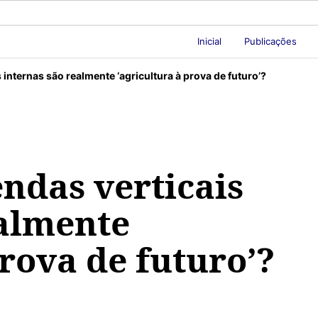
Inicial
Publicações
 internas são realmente ‘agricultura à prova de futuro’?
ndas verticais
ealmente
prova de futuro’?