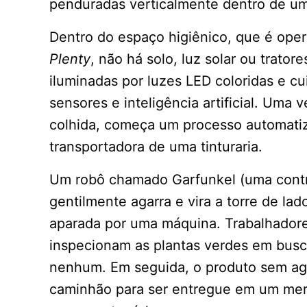
penduradas verticalmente dentro de um
Dentro do espaço higiênico, que é oper
Plenty
, não há solo, luz solar ou trator
iluminadas por luzes LED coloridas e 
sensores e inteligência artificial. Uma 
colhida, começa um processo automatiz
transportadora de uma tinturaria.
Um robô chamado Garfunkel (uma cont
gentilmente agarra e vira a torre de la
aparada por uma máquina. Trabalhado
inspecionam as plantas verdes em busc
nenhum. Em seguida, o produto sem ag
caminhão para ser entregue em um merca