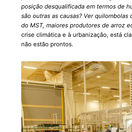
posição desqualificada em termos de h
são outras as causas? Ver quilombolas d
do MST, maiores produtores de arroz e
crise climática e à urbanização, está cl
não estão prontos.