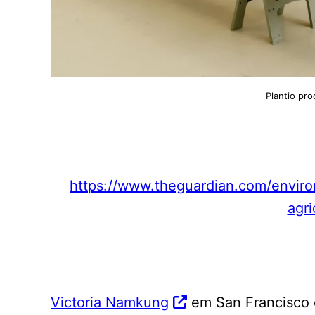
Plantio pr
https://www.theguardian.com/enviro
agri
Victoria Namkung
em San Francisco 