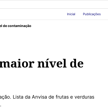
Inicial
Publicações
el de contaminação
maior nível de
ção. Lista da Anvisa de frutas e verduras
.