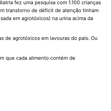
atria fez uma pesquisa com 1.100 crianças
m transtorno de déficit de atenção tinham
sada em agrotóxicos) na urina acima da
as de agrotóxicos em lavouras do país. Ou
em que cada alimento contém de