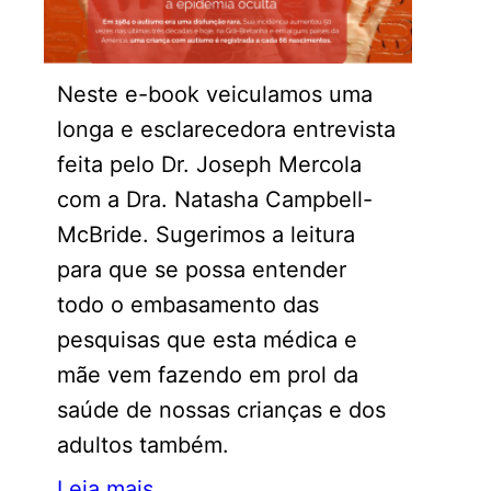
Neste e-book veiculamos uma
longa e esclarecedora entrevista
feita pelo Dr. Joseph Mercola
com a Dra. Natasha Campbell-
McBride. Sugerimos a leitura
para que se possa entender
todo o embasamento das
pesquisas que esta médica e
mãe vem fazendo em prol da
saúde de nossas crianças e dos
adultos também.
Leia mais