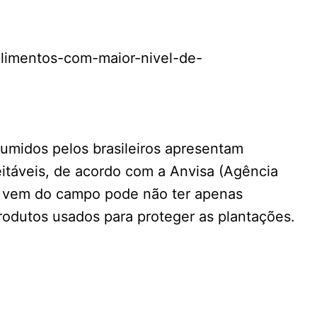
alimentos-com-maior-nivel-de-
umidos pelos brasileiros apresentam
eitáveis, de acordo com a Anvisa (Agência
ue vem do campo pode não ter apenas
rodutos usados para proteger as plantações.