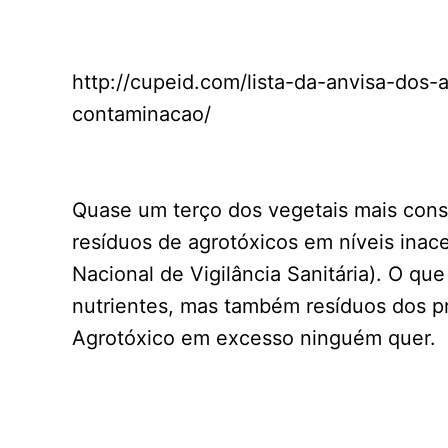
http://cupeid.com/lista-da-anvisa-dos-
contaminacao/
Quase um terço dos vegetais mais cons
resíduos de agrotóxicos em níveis inac
Nacional de Vigilância Sanitária). O q
nutrientes, mas também resíduos dos p
Agrotóxico em excesso ninguém quer.