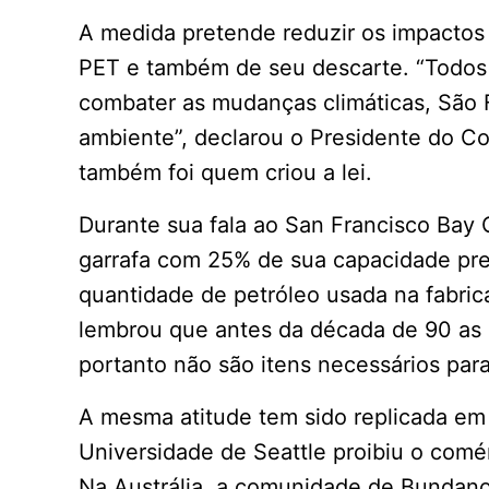
A medida pretende reduzir os impactos 
PET e também de seu descarte. “Todos
combater as mudanças climáticas, São F
ambiente”, declarou o Presidente do C
também foi quem criou a lei.
Durante sua fala ao San Francisco Bay
garrafa com 25% de sua capacidade pre
quantidade de petróleo usada na fabric
lembrou que antes da década de 90 as g
portanto não são itens necessários par
A mesma atitude tem sido replicada em 
Universidade de Seattle proibiu o com
Na Austrália, a comunidade de Bundanoo