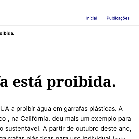
Inicial
Publicações
oibida.
 está proibida.
UA a proibir água em garrafas plásticas. A
o , na Califórnia, deu mais um exemplo para
sustentável. A partir de outubro deste ano,
 rrafas plás ticas para uso individual (
nota