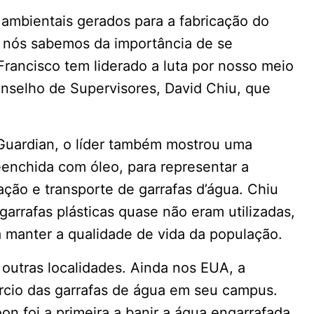
ambientais gerados para a fabricação do
 nós sabemos da importância de se
rancisco tem liderado a luta por nosso meio
onselho de Supervisores, David Chiu, que
 Guardian, o líder também mostrou uma
enchida com óleo, para representar a
ação e transporte de garrafas d’água. Chiu
arrafas plásticas quase não eram utilizadas,
a manter a qualidade de vida da população.
outras localidades. Ainda nos EUA, a
ércio das garrafas de água em seu campus.
n foi a primeira a banir a água engarrafada.