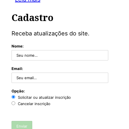
Cadastro
Receba atualizações do site.
Nome:
Email:
Opção:
Solicitar ou atualizar inscrição
Cancelar inscrição