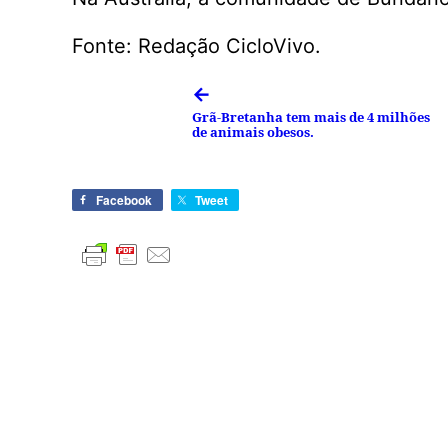
Fonte: Redação CicloVivo.
←
Grã-Bretanha tem mais de 4 milhões
de animais obesos.
Facebook
Tweet