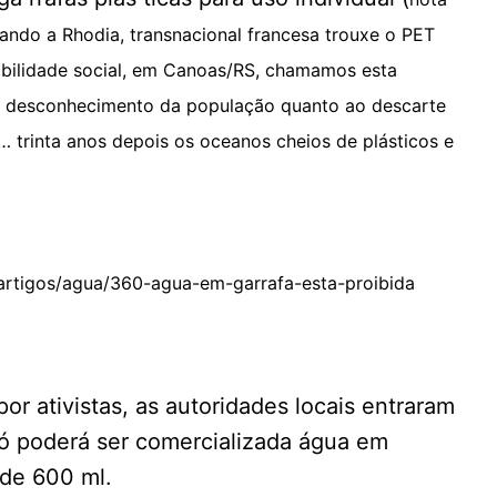
uando a Rhodia, transnacional francesa trouxe o PET
sabilidade social, em Canoas/RS, chamamos esta
 o desconhecimento da população quanto ao descarte
… trinta anos depois os oceanos cheios de plásticos e
artigos/agua/360-agua-em-garrafa-esta-proibida
or ativistas, as autoridades locais entraram
 poderá ser comercializada água em
 de 600 ml.