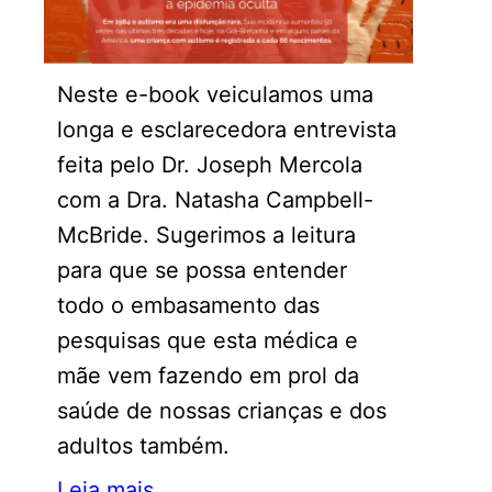
Neste e-book veiculamos uma
longa e esclarecedora entrevista
feita pelo Dr. Joseph Mercola
com a Dra. Natasha Campbell-
McBride. Sugerimos a leitura
para que se possa entender
todo o embasamento das
pesquisas que esta médica e
mãe vem fazendo em prol da
saúde de nossas crianças e dos
adultos também.
Leia mais