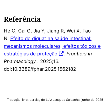
Referência
He C, Cai G, Jia Y, Jiang R, Wei X, Tao
N.
Efeito do diquat na saúde intestinal:
mecanismos moleculares, efeitos tóxicos e
estratégias de proteção
.
Frontiers in
Pharmacology
. 2025;16.
doi:10.3389/fphar.2025.1562182
Tradução livre, parcial, de Luiz Jacques Saldanha, junho de 2025