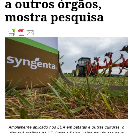
a outros órgãos,
mostra pesquisa
Amplamente aplicado nos EUA em batatas e outras culturas, o