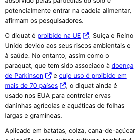
absorvido pelas partículas do solo e
potencialmente entrar na cadeia alimentar,
afirmam os pesquisadores.
O diquat é
proibido na UE
, Suíça e Reino
Unido devido aos seus riscos ambientais e
à saúde. No entanto, assim como o
paraquat, que tem sido associado à
doença
de Parkinson
e
cujo uso é proibido em
mais de 70 países
, o diquat ainda é
usado nos EUA para controlar ervas
daninhas agrícolas e aquáticas de folhas
largas e gramíneas.
Aplicado em batatas, colza, cana-de-açúcar