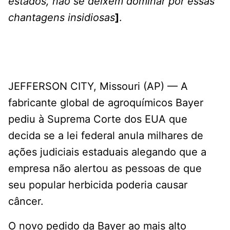
estados, não se deixem dominar por essas
chantagens insidiosas
]
.
JEFFERSON CITY, Missouri (AP) — A
fabricante global de agroquímicos Bayer
pediu à Suprema Corte dos EUA que
decida se a lei federal anula milhares de
ações judiciais estaduais alegando que a
empresa não alertou as pessoas de que
seu popular herbicida poderia causar
câncer.
O novo pedido da Bayer ao mais alto