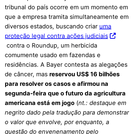
tribunal do país ocorre em um momento em
que a empresa tramita simultaneamente em
diversos estados, buscando criar
uma
proteção legal contra ações judiciais
contra o Roundup, um herbicida
comumente usado em fazendas e
residências. A Bayer contesta as alegações
de câncer, mas
reservou US$ 16 bilhões
para resolver os casos e afirmou na
segunda-feira que o futuro da agricultura
americana está em jogo
(
nt.: destaque em
negrito dado pela tradução para demonstrar
o valor que envolve, por enquanto, a
questão do envenenamento pelo