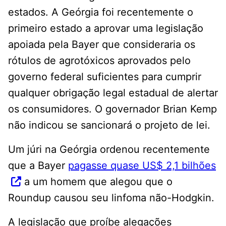
estados. A Geórgia foi recentemente o
primeiro estado a aprovar uma legislação
apoiada pela Bayer que consideraria os
rótulos de agrotóxicos aprovados pelo
governo federal suficientes para cumprir
qualquer obrigação legal estadual de alertar
os consumidores. O governador Brian Kemp
não indicou se sancionará o projeto de lei.
Um júri na Geórgia ordenou recentemente
que a Bayer
pagasse quase US$ 2,1 bilhões
a um homem que alegou que o
Roundup causou seu linfoma não-Hodgkin.
A legislação que proíbe alegações