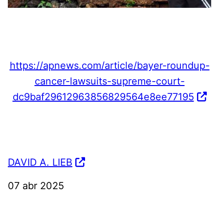
https://apnews.com/article/bayer-roundup-
cancer-lawsuits-supreme-court-
dc9baf29612963856829564e8ee77195
DAVID A. LIEB
07 abr 2025