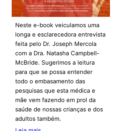
Neste e-book veiculamos uma
longa e esclarecedora entrevista
feita pelo Dr. Joseph Mercola
com a Dra. Natasha Campbell-
McBride. Sugerimos a leitura
para que se possa entender
todo o embasamento das
pesquisas que esta médica e
mãe vem fazendo em prol da
saúde de nossas crianças e dos
adultos também.
Leia mais