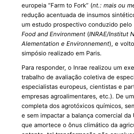
europeia “Farm to Fork” (
nt.: mais ou m
redução acentuada de insumos sintétic
um estudo prospectivo conduzido pelo
Food and Environment
(
INRAE/Institut 
Alementation e Environnement
), e volt
simpósio realizado em Paris.
Para responder, o Inrae realizou um e
trabalho de avaliação coletiva de espec
especialistas europeus, cientistas e pa
empresas agroalimentares, etc.). De um
completa dos agrotóxicos químicos, sem
e sem impactar a balança comercial d
que amortece o ônus climático da agricu