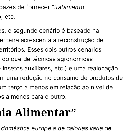
pazes de fornecer
“tratamento
, etc.
os, o segundo cenário é baseado na
erceira acrescenta a reconstrução de
erritórios. Esses dois outros cenários
 do que de técnicas agronômicas
 insetos auxiliares, etc.) e uma realocação
em uma redução no consumo de produtos de
: um terço a menos em relação ao nível de
os a menos para o outro.
nia Alimentar”
oméstica europeia de calorias varia de –