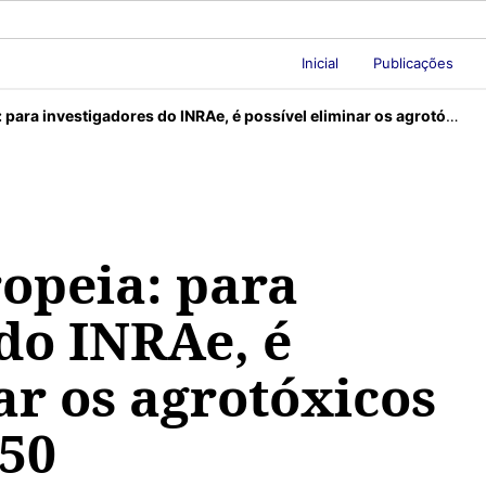
Inicial
Publicações
 investigadores do INRAe, é possível eliminar os agrotóxicos químicos até 2050
opeia: para
do INRAe, é
ar os agrotóxicos
050