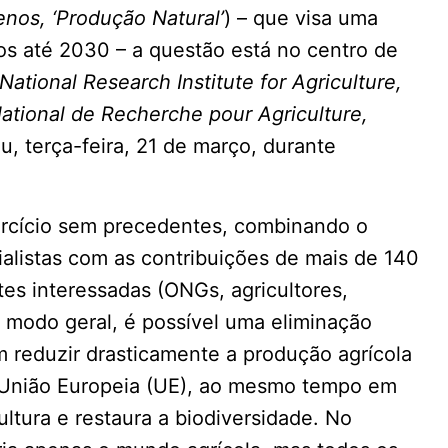
enos, ‘Produção Natural’
) – que visa uma
os até 2030 – a questão está no centro de
National Research Institute for Agriculture,
National de Recherche pour Agriculture,
ou, terça-feira, 21 de março, durante
xercício sem precedentes, combinando o
ialistas com as contribuições de mais de 140
rtes interessadas (ONGs, agricultores,
 modo geral, é possível uma eliminação
 reduzir drasticamente a produção agrícola
a União Europeia (UE), ao mesmo tempo em
ltura e restaura a biodiversidade. No