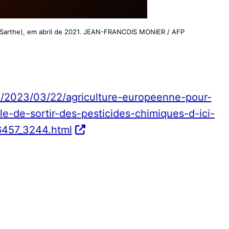
(Sarthe), em abril de 2021. JEAN-FRANCOIS MONIER / AFP
le/2023/03/22/agriculture-europeenne-pour-
ble-de-sortir-des-pesticides-chimiques-d-ici-
6457_3244.html