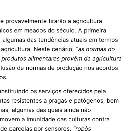
e provavelmente tirarão a agricultura
micos em meados do século. A primeira
e algumas das tendências atuais em termos
 agricultura. Neste cenário,
“as normas do
 produtos alimentares provêm da agricultura
nclusão de normas de produção nos acordos
os.
bstituindo os serviços oferecidos pela
ntas resistentes a pragas e patógenos, bem
as, algumas das quais ainda não
omovem a imunidade das culturas contra
 de parcelas por sensores,
“robôs