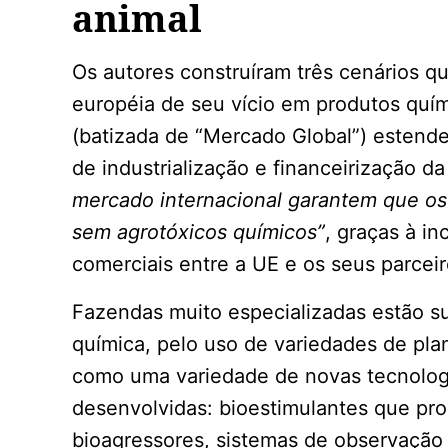
animal
Os autores construíram três cenários qu
européia de seu vício em produtos quí
(batizada de “Mercado Global”) estend
de industrialização e financeirização da
mercado internacional garantem que os
sem agrotóxicos químicos”
, graças à i
comerciais entre a UE e os seus parceir
Fazendas muito especializadas estão su
química, pelo uso de variedades de pla
como uma variedade de novas tecnologi
desenvolvidas: bioestimulantes que pr
bioagressores, sistemas de observação