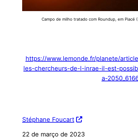
Campo de milho tratado com Roundup, em Piacé 
https://www.lemonde.fr/planete/artic
les-chercheurs-de-l-inrae-il-est-possi
a-2050_616
Stéphane Foucart
22 de março de 2023