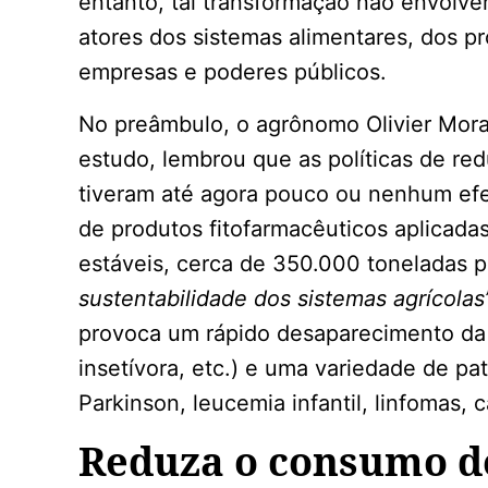
entanto, tal transformação não envolve
atores dos sistemas alimentares, dos p
empresas e poderes públicos.
No preâmbulo, o agrônomo Olivier Mora
estudo, lembrou que as políticas de re
tiveram até agora pouco ou nenhum efei
de produtos fitofarmacêuticos aplicad
estáveis, cerca de 350.000 toneladas 
sustentabilidade dos sistemas agrícolas
provoca um rápido desaparecimento da b
insetívora, etc.) e uma variedade de pa
Parkinson, leucemia infantil, linfomas, c
Reduza o consumo d