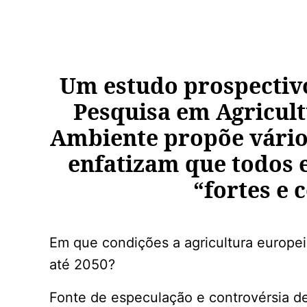
Um estudo prospectivo
Pesquisa em Agricult
Ambiente propõe vários
enfatizam que todos e
“fortes e 
Em que condições a agricultura europei
até 2050?
Fonte de especulação e controvérsia d