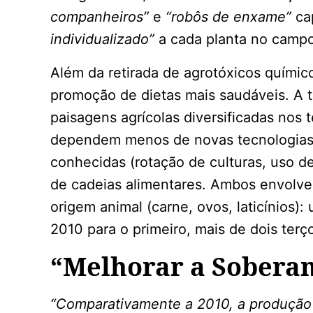
companheiros”
e
“robôs de enxame”
ca
individualizado”
a cada planta no campo
Além da retirada de agrotóxicos químic
promoção de dietas mais saudáveis. A t
paisagens agrícolas diversificadas nos t
dependem menos de novas tecnologias
conhecidas (rotação de culturas, uso de
de cadeias alimentares. Ambos envolv
origem animal (carne, ovos, laticínios)
2010 para o primeiro, mais de dois terç
“Melhorar a Sobera
“Comparativamente a 2010, a produção d