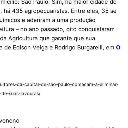
micílio: São Paulo. Sim, na maior cidade do
 há 435 agropecuaristas. Entre eles, 35 se
 químicos e aderiram a uma produção
itura – no ano passado, oito conquistaram
 da Agricultura que garante que sua
a de Edison Veiga e Rodrigo Burgarelli, em
O
ultores-da-capital-de-sao-paulo-comecam-a-eliminar-
-de-suas-lavouras/