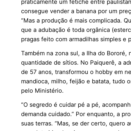
praticamente um fetiche entre paulista
consegue vender a banana por um preç
“Mas a produção é mais complicada. Qu
que a adubação é toda orgânica (esterco
pragas feito com armadilhas simples e p
Também na zona sul, a Ilha do Bororé, 
quantidade de sítios. No Paiquerê, a ad
de 57 anos, transformou o hobby em neg
mandioca, milho, feijão e batata, tudo 
pelo Ministério.
“O segredo é cuidar pé a pé, acompanhar
demanda cuidado.” Por enquanto, a pr
suas terras. “Mas, se der certo, quero a