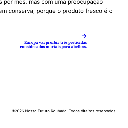
ros por mês, mas com uma preocupação
em conserva, porque o produto fresco é o
→
Europa vai proibir três pesticidas
considerados mortais para abelhas.
©2026 Nosso Futuro Roubado. Todos direitos reservados.