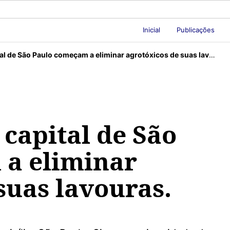
Inicial
Publicações
l de São Paulo começam a eliminar agrotóxicos de suas lavouras.
 capital de São
a eliminar
suas lavouras.