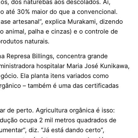
nos, dos naturebas aos descolados. Aí,
o até 30% maior do que a convencional.
ase artesanal”, explica Murakami, dizendo
 animal, palha e cinzas) e o controle de
rodutos naturais.
na Represa Billings, concentra grande
ministradora hospitalar Maria José Kunikawa,
ócio. Ela planta itens variados como
orgânico – também é uma das certificadas
 de perto. Agricultura orgânica é isso:
odução ocupa 2 mil metros quadrados de
umentar”, diz. “Já está dando certo”,