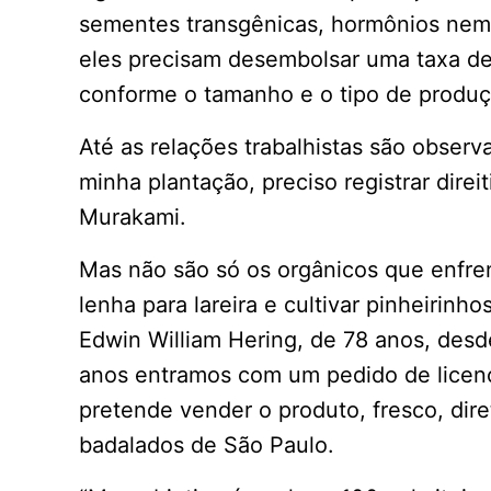
sementes transgênicas, hormônios nem 
eles precisam desembolsar uma taxa de 
conforme o tamanho e o tipo de produç
Até as relações trabalhistas são obser
minha plantação, preciso registrar dire
Murakami.
Mas não são só os orgânicos que enfre
lenha para lareira e cultivar pinheirin
Edwin William Hering, de 78 anos, desd
anos entramos com um pedido de licenc
pretende vender o produto, fresco, dire
badalados de São Paulo.