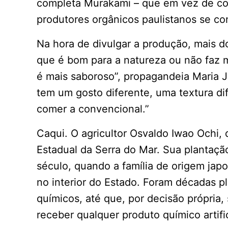
completa Murakami – que em vez de con
produtores orgânicos paulistanos se c
Na hora de divulgar a produção, mais d
que é bom para a natureza ou não faz m
é mais saboroso”, propagandeia Maria J
tem um gosto diferente, uma textura d
comer a convencional.”
Caqui. O agricultor Osvaldo Iwao Ochi,
Estadual da Serra do Mar. Sua plantação
século, quando a família de origem jap
no interior do Estado. Foram décadas pl
químicos, até que, por decisão própria,
receber qualquer produto químico artific