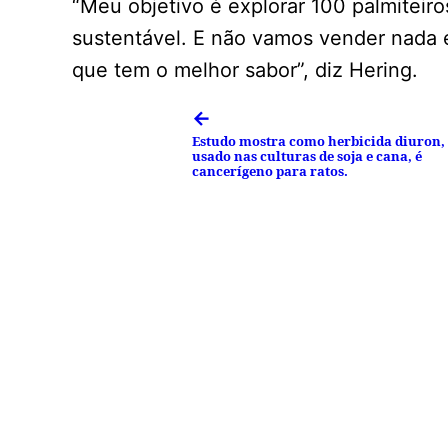
“Meu objetivo é explorar 100 palmitei
sustentável. E não vamos vender nada 
que tem o melhor sabor”, diz Hering.
←
Estudo mostra como herbicida diuron,
usado nas culturas de soja e cana, é
cancerígeno para ratos.
Facebook
Tweet