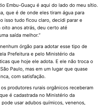
Rio Embu-Guaçu é aqui do lado do meu sítio.
a, que é de onde eles tiram água para
isso tudo ficou claro, decidi parar e
 oito anos atrás, deu certo até
uma saída melhor.”
 nenhum órgão para adotar esse tipo de
a Prefeitura e pelo Ministério da
icas que hoje ele adota. E ele não troca o
m São Paulo, mas em um lugar que quase
inca, com satisfação.
, os produtores rurais orgânicos receberam
que é cadastrada no Ministério da
o pode usar adubos químicos, venenos,