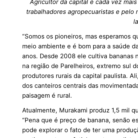
Agricultor da capital é cada vez mai
trabalhadores agropecuaristas e pelo 
l
“Somos os pioneiros, mas esperamos q
meio ambiente e é bom para a saúde d
anos. Desde 2008 ele cultiva bananas no
na região de Parelheiros, extremo sul d
produtores rurais da capital paulista. Al
dos canteiros centrais das movimentad
paisagem é rural.
Atualmente, Murakami produz 1,5 mil qu
“Pena que é preço de banana, senão esta
pode explorar o fato de ter uma produç