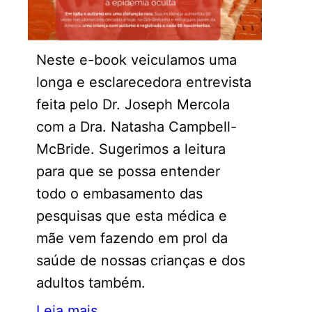
Neste e-book veiculamos uma
longa e esclarecedora entrevista
feita pelo Dr. Joseph Mercola
com a Dra. Natasha Campbell-
McBride. Sugerimos a leitura
para que se possa entender
todo o embasamento das
pesquisas que esta médica e
mãe vem fazendo em prol da
saúde de nossas crianças e dos
adultos também.
Leia mais