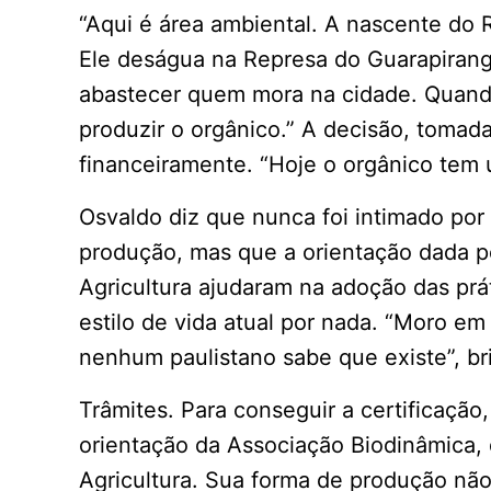
“Aqui é área ambiental. A nascente do 
Ele deságua na Represa do Guarapirang
abastecer quem mora na cidade. Quando 
produzir o orgânico.” A decisão, tomada
financeiramente. “Hoje o orgânico tem 
Osvaldo diz que nunca foi intimado por
produção, mas que a orientação dada pel
Agricultura ajudaram na adoção das prát
estilo de vida atual por nada. “Moro e
nenhum paulistano sabe que existe”, br
Trâmites. Para conseguir a certificação
orientação da Associação Biodinâmica, 
Agricultura. Sua forma de produção nã