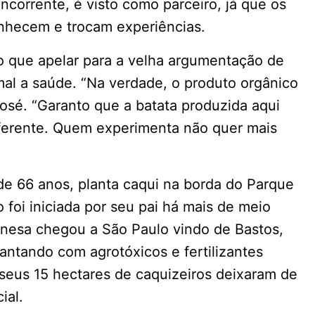
corrente, é visto como parceiro, já que os
onhecem e trocam experiências.
o que apelar para a velha argumentação de
al a saúde. “Na verdade, o produto orgânico
osé. “Garanto que a batata produzida aqui
iferente. Quem experimenta não quer mais
 de 66 anos, planta caqui na borda do Parque
 foi iniciada por seu pai há mais de meio
onesa chegou a São Paulo vindo de Bastos,
antando com agrotóxicos e fertilizantes
 seus 15 hectares de caquizeiros deixaram de
ial.