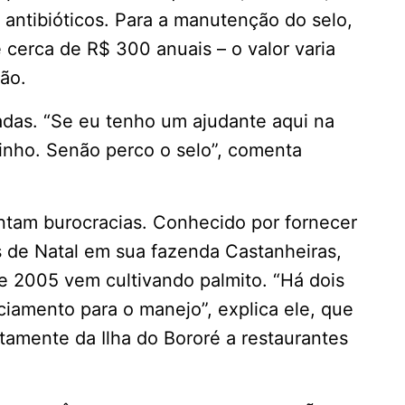
antibióticos. Para a manutenção do selo,
cerca de R$ 300 anuais – o valor varia
ão.
vadas. “Se eu tenho um ajudante aqui na
itinho. Senão perco o selo”, comenta
ntam burocracias. Conhecido por fornecer
hos de Natal em sua fazenda Castanheiras,
e 2005 vem cultivando palmito. “Há dois
iamento para o manejo”, explica ele, que
tamente da Ilha do Bororé a restaurantes