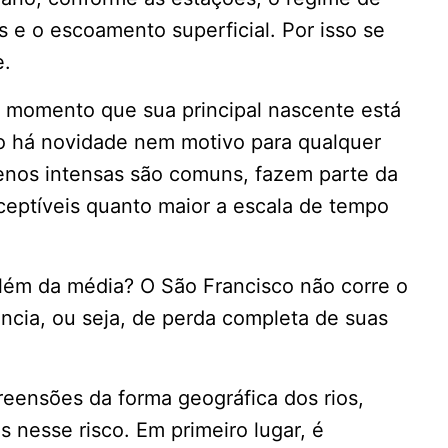
s e o escoamento superficial. Por isso se
e.
e momento que sua principal nascente está
ão há novidade nem motivo para qualquer
menos intensas são comuns, fazem parte da
rceptíveis quanto maior a escala de tempo
além da média? O São Francisco não corre o
ncia, ou seja, de perda completa de suas
eensões da forma geográfica dos rios,
nesse risco. Em primeiro lugar, é