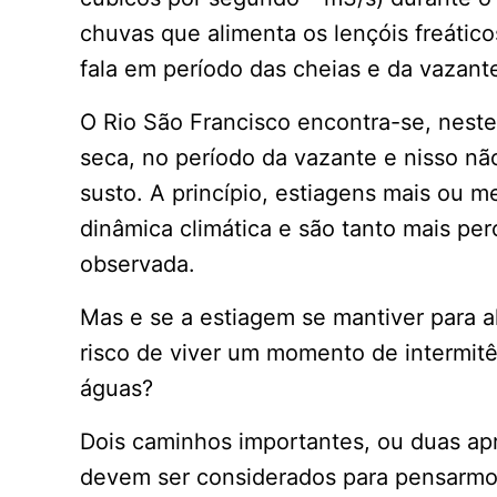
chuvas que alimenta os lençóis freático
fala em período das cheias e da vazant
O Rio São Francisco encontra-se, nest
seca, no período da vazante e nisso n
susto. A princípio, estiagens mais ou 
dinâmica climática e são tanto mais pe
observada.
Mas e se a estiagem se mantiver para 
risco de viver um momento de intermitê
águas?
Dois caminhos importantes, ou duas apr
devem ser considerados para pensarmos 