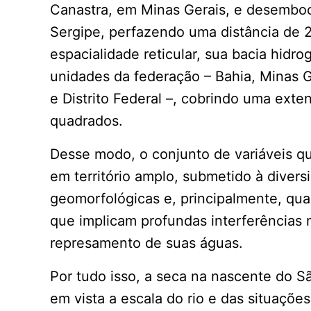
Canastra, em Minas Gerais, e desemboca
Sergipe, perfazendo uma distância de 
espacialidade reticular, sua bacia hidr
unidades da federação – Bahia, Minas 
e Distrito Federal –, cobrindo uma exten
quadrados.
Desse modo, o conjunto de variáveis que
em território amplo, submetido à divers
geomorfológicas e, principalmente, qu
que implicam profundas interferências n
represamento de suas águas.
Por tudo isso, a seca na nascente do S
em vista a escala do rio e das situaçõ