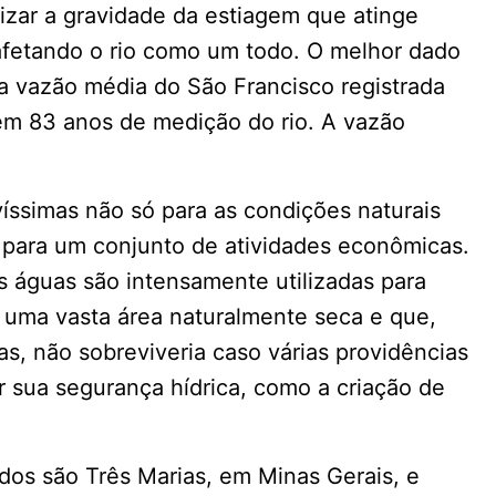
izar a gravidade da estiagem que atinge
 afetando o rio como um todo. O melhor dado
a vazão média do São Francisco registrada
em 83 anos de medição do rio. A vazão
íssimas não só para as condições naturais
 para um conjunto de atividades econômicas.
s águas são intensamente utilizadas para
e uma vasta área naturalmente seca e que,
as, não sobreviveria caso várias providências
r sua segurança hídrica, como a criação de
dos são Três Marias, em Minas Gerais, e