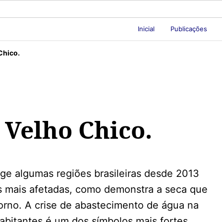
Inicial
Publicações
Chico.
 Velho Chico.
ge algumas regiões brasileiras desde 2013
s mais afetadas, como demonstra a seca que
orno. A crise de abastecimento de água na
abitantes é um dos símbolos mais fortes