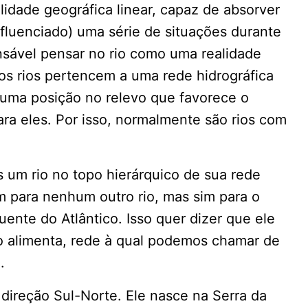
lidade geográfica linear, capaz de absorver
fluenciado) uma série de situações durante
nsável pensar no rio como uma realidade
, os rios pertencem a uma rede hidrográfica
numa posição no relevo que favorece o
ra eles. Por isso, normalmente são rios com
 um rio no topo hierárquico de sua rede
em para nenhum outro rio, mas sim para o
uente do Atlântico. Isso quer dizer que ele
 o alimenta, rede à qual podemos chamar de
.
 direção Sul-Norte. Ele nasce na Serra da