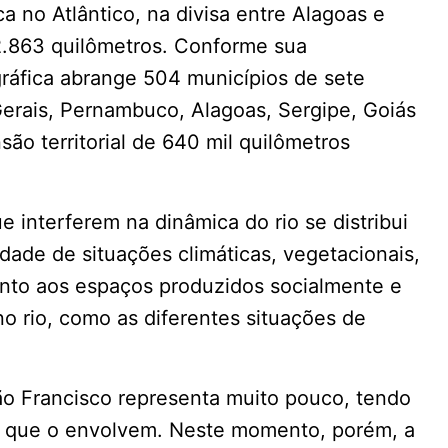
 no Atlântico, na divisa entre Alagoas e
2.863 quilômetros. Conforme sua
ográfica abrange 504 municípios de sete
Gerais, Pernambuco, Alagoas, Sergipe, Goiás
são territorial de 640 mil quilômetros
 interferem na dinâmica do rio se distribui
idade de situações climáticas, vegetacionais,
anto aos espaços produzidos socialmente e
o rio, como as diferentes situações de
ão Francisco representa muito pouco, tendo
es que o envolvem. Neste momento, porém, a