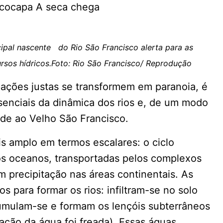
ipal nascente do Rio São Francisco alerta para as
sos hídricos.Foto: Rio São Francisco/ Reprodução
ações justas se transformem em paranoia, é
ssenciais da dinâmica dos rios e, de um modo
ade ao Velho São Francisco.
 amplo em termos escalares: o ciclo
os oceanos, transportadas pelos complexos
m precipitação nas áreas continentais. As
s para formar os rios: infiltram-se no solo
umulam-se e formam os lençóis subterrâneos
tração da água foi freada). Essas águas