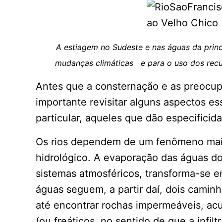
A estiagem no Sudeste e nas águas da princ
mudanças climáticas e para o uso dos recur
Antes que a consternação e as preocup
importante revisitar alguns aspectos e
particular, aqueles que dão especificid
Os rios dependem de um fenômeno mais
hidrológico. A evaporação das águas d
sistemas atmosféricos, transforma-se e
águas seguem, a partir daí, dois caminho
até encontrar rochas impermeáveis, ac
(ou freáticos, no sentido de que a infil