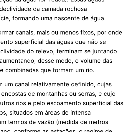
declividade da camada rochosa
ície, formando uma nascente de água.
ormar canais, mais ou menos fixos, por onde
nto superficial das águas que não se
eclividade do relevo, terminam se juntando
 aumentando, desse modo, o volume das
 e combinadas que formam um rio.
m um canal relativamente definido, cujas
 encostas de montanhas ou serras, e cujo
tros rios e pelo escoamento superficial das
s, situados em áreas de intensa
 em termos de vazão (medida de metros
 ano, conforme as estações, o regime de