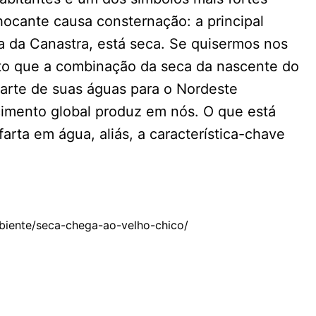
ocante causa consternação: a principal
a da Canastra, está seca. Se quisermos nos
eito que a combinação da seca da nascente do
parte de suas águas para o Nordeste
imento global produz em nós. O que está
arta em água, aliás, a característica-chave
biente/seca-chega-ao-velho-chico/