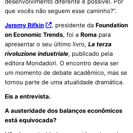
desenvolvimento diferente é possível. Por
que vocês não seguem esse caminho?”.
Jeremy Rifkin
, presidente da
Foundation
on Economic Trends
, foi a
Roma
para
apresentar o seu último livro,
La terza
rivoluzione industriale
, publicado pela
editora Mondadori. O encontro devia ser
um momento de debate acadêmico, mas se
tornou parte de uma atualidade dramática.
Eis a entrevista.
A austeridade dos balanços econômicos
está equivocada?