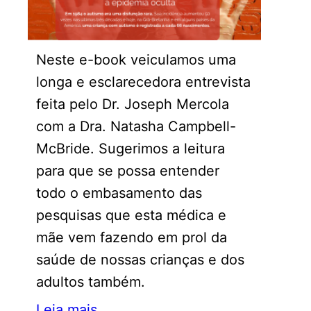
Neste e-book veiculamos uma
longa e esclarecedora entrevista
feita pelo Dr. Joseph Mercola
com a Dra. Natasha Campbell-
McBride. Sugerimos a leitura
para que se possa entender
todo o embasamento das
pesquisas que esta médica e
mãe vem fazendo em prol da
saúde de nossas crianças e dos
adultos também.
Leia mais