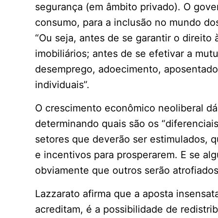
segurança (em âmbito privado). O gove
consumo, para a inclusão no mundo dos
“Ou seja, antes de se garantir o direi
imobiliários; antes de se efetivar a mutu
desemprego, adoecimento, aposentadori
individuais”.
O crescimento econômico neoliberal dá
determinando quais são os “diferenciais
setores que deverão ser estimulados, 
e incentivos para prosperarem. E se al
obviamente que outros serão atrofiados
Lazzarato afirma que a aposta insensat
acreditam, é a possibilidade de redistr