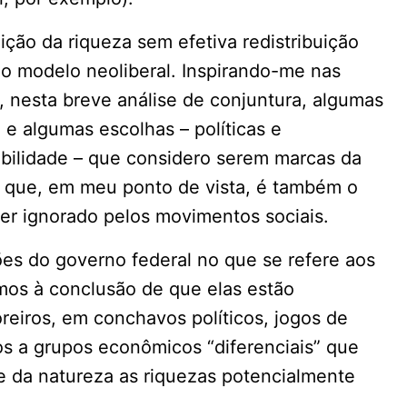
uição da riqueza sem efetiva redistribuição
do modelo neoliberal. Inspirando-me nas
r, nesta breve análise de conjuntura, algumas
e algumas escolhas – políticas e
bilidade – que considero serem marcas da
e que, em meu ponto de vista, é também o
r ignorado pelos movimentos sociais.
es do governo federal no que se refere aos
mos à conclusão de que elas estão
reiros, em conchavos políticos, jogos de
os a grupos econômicos “diferenciais” que
 e da natureza as riquezas potencialmente