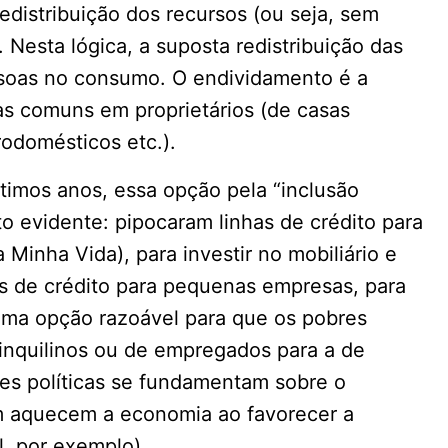
edistribuição dos recursos (ou seja, sem
 Nesta lógica, a suposta redistribuição das
essoas no consumo. O endividamento é a
s comuns em proprietários (de casas
rodomésticos etc.).
ltimos anos, essa opção pela “inclusão
o evidente: pipocaram linhas de crédito para
 Minha Vida), para investir no mobiliário e
as de crédito para pequenas empresas, para
r uma opção razoável para que os pobres
inquilinos ou de empregados para a de
ções políticas se fundamentam sobre o
 aquecem a economia ao favorecer a
l, por exemplo).