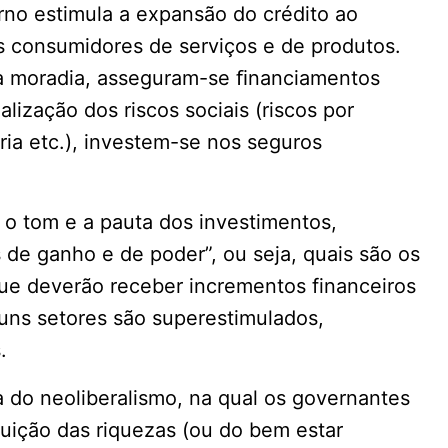
rno estimula a expansão do crédito ao
 consumidores de serviços e de produtos.
to à moradia, asseguram-se ﬁnanciamentos
alização dos riscos sociais (riscos por
a etc.), investem-se nos seguros
 o tom e a pauta dos investimentos,
 de ganho e de poder”, ou seja, quais são os
que deverão receber incrementos financeiros
guns setores são superestimulados,
.
a do neoliberalismo, na qual os governantes
ibuição das riquezas (ou do bem estar