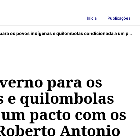
Inicial
Publicações
 indígenas e quilombolas condicionada a um pacto com os ruralistas, por Roberto Antonio Liebgott,
overno para os
s e quilombolas
 um pacto com os
 Roberto Antonio