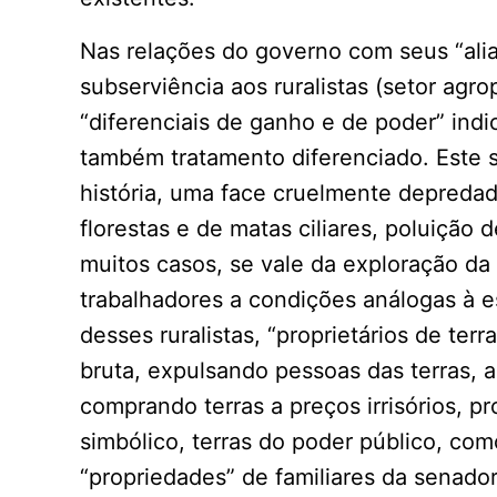
Nas relações do governo com seus “ali
subserviência aos ruralistas (setor agr
“diferenciais de ganho e de poder” ind
também tratamento diferenciado. Este 
história, uma face cruelmente depredad
florestas e de matas ciliares, poluição
muitos casos, se vale da exploração 
trabalhadores a condições análogas à e
desses ruralistas, “proprietários de ter
bruta, expulsando pessoas das terras, 
comprando terras a preços irrisórios, 
simbólico, terras do poder público, com
“propriedades” de familiares da senado