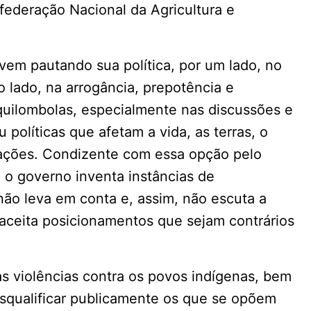
ederação Nacional da Agricultura e
vem pautando sua política, por um lado, no
o lado, na arrogância, prepotência e
quilombolas, especialmente nas discussões e
políticas que afetam a vida, as terras, o
lações. Condizente com essa opção pelo
, o governo inventa instâncias de
ão leva em conta e, assim, não escuta a
 aceita posicionamentos que sejam contrários
as violências contra os povos indígenas, bem
esqualificar publicamente os que se opõem