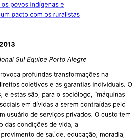
 2013
ional Sul Equipe Porto Alegre
 provoca profundas transformações na
eitos coletivos e as garantias individuais. O
, e estas são, para o sociólogo, “máquinas
sociais em dívidas a serem contraídas pelo
m usuário de serviços privados. O custo tem
ão das condições de vida, a
 provimento de saúde, educação, moradia,