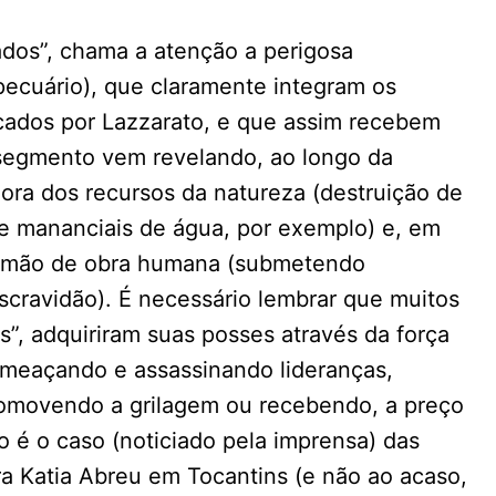
ados”, chama a atenção a perigosa
opecuário), que claramente integram os
icados por Lazzarato, e que assim recebem
segmento vem revelando, ao longo da
ora dos recursos da natureza (destruição de
 de mananciais de água, por exemplo) e, em
da mão de obra humana (submetendo
scravidão). É necessário lembrar que muitos
ras”, adquiriram suas posses através da força
ameaçando e assassinando lideranças,
promovendo a grilagem ou recebendo, a preço
o é o caso (noticiado pela imprensa) das
ra Katia Abreu em Tocantins (e não ao acaso,