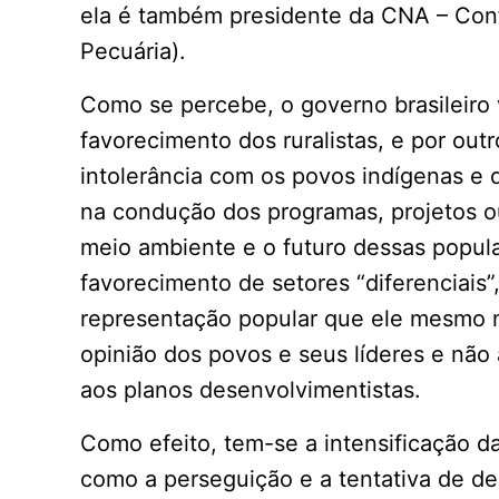
ela é também presidente da CNA – Conf
Pecuária).
Como se percebe, o governo brasileiro 
favorecimento dos ruralistas, e por outr
intolerância com os povos indígenas e 
na condução dos programas, projetos ou 
meio ambiente e o futuro dessas popu
favorecimento de setores “diferenciais”
representação popular que ele mesmo n
opinião dos povos e seus líderes e não
aos planos desenvolvimentistas.
Como efeito, tem-se a intensificação d
como a perseguição e a tentativa de d