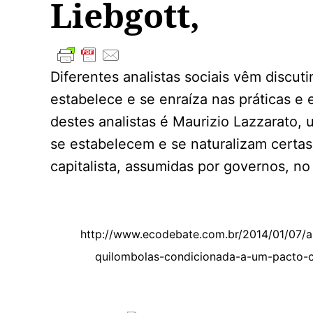
Liebgott,
Diferentes analistas sociais vêm discut
estabelece e se enraíza nas práticas e
destes analistas é Maurizio Lazzarato
se estabelecem e se naturalizam certa
capitalista, assumidas por governos, n
http://www.ecodebate.com.br/2014/01/07/a
quilombolas-condicionada-a-um-pacto-co