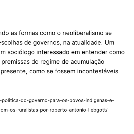
indo as formas como o neoliberalismo se
 escolhas de governos, na atualidade. Um
, um sociólogo interessado em entender como
s premissas do regime de acumulação
o presente, como se fossem incontestáveis.
-politica-do-governo-para-os-povos-indigenas-e-
m-os-ruralistas-por-roberto-antonio-liebgott/