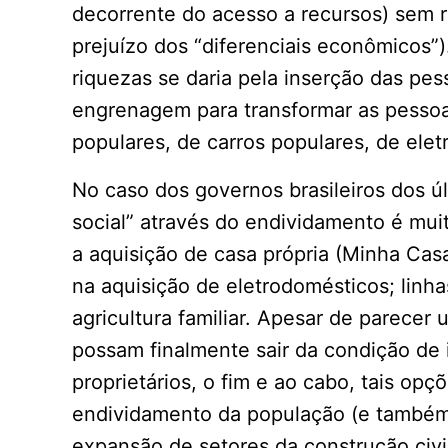
decorrente do acesso a recursos) sem r
prejuízo dos “diferenciais econômicos”).
riquezas se daria pela inserção das p
engrenagem para transformar as pessoa
populares, de carros populares, de elet
No caso dos governos brasileiros dos ú
social” através do endividamento é muit
a aquisição de casa própria (Minha Casa
na aquisição de eletrodomésticos; linh
agricultura familiar. Apesar de parece
possam finalmente sair da condição de 
proprietários, o fim e ao cabo, tais op
endividamento da população (e também
expansão de setores da construção civi