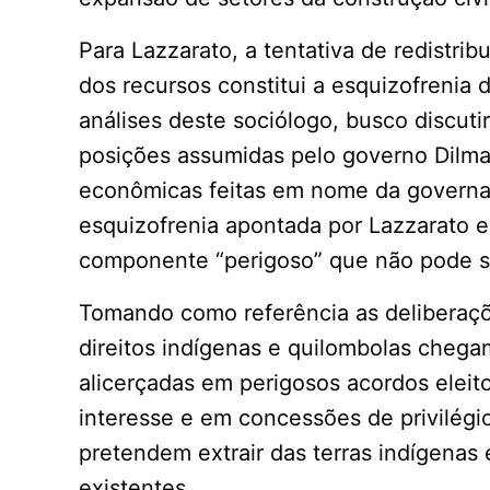
Para Lazzarato, a tentativa de redistrib
dos recursos constitui a esquizofrenia 
análises deste sociólogo, busco discuti
posições assumidas pelo governo Dilma 
econômicas feitas em nome da governa
esquizofrenia apontada por Lazzarato 
componente “perigoso” que não pode se
Tomando como referência as deliberaçõ
direitos indígenas e quilombolas chega
alicerçadas em perigosos acordos eleito
interesse e em concessões de privilégi
pretendem extrair das terras indígenas
existentes.