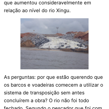
que aumentou consideravelmente em
relação ao nível do rio Xingu.
As perguntas: por que estão querendo que
os barcos e voadeiras comecem a utilizar o
sistema de transposição sem antes
concluírem a obra? O rio não foi todo
fechado. Segundo o pescador que foi com