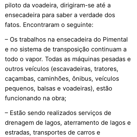
piloto da voadeira, dirigiram-se até a
ensecadeira para saber a verdade dos
fatos. Encontraram o seguinte:
– Os trabalhos na ensecadeira do Pimental
e no sistema de transposição continuam a
todo o vapor. Todas as máquinas pesadas e
outros veículos (escavadeiras, tratores,
caçambas, caminhões, ônibus, veículos
pequenos, balsas e voadeiras), estão
funcionando na obra;
– Estão sendo realizados serviços de
drenagem de lagos, aterramento de lagos e
estradas, transportes de carros e