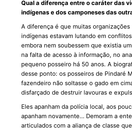
Qual a diferença entre o caráter das v
indígenas e dos camponeses das outra
A diferença é que muitas organizações
indígenas estavam lutando em conflitos l
embora nem soubessem que existia uma 
na falta de acesso à informação, no an
pequeno posseiro há 50 anos. A biograf
desse ponto: os posseiros de Pindaré 
fazendeiro não soltasse o gado em cim
disfarçado de destruir lavouras e expuls
Eles apanham da polícia local, aos pou
apanham novamente… Demoram a entende
articulados com a aliança de classe que 