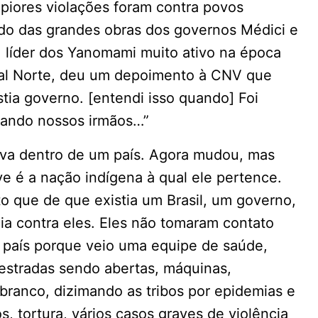
piores violações foram contra povos
odo das grandes obras dos governos Médici e
, líder dos Yanomami muito ativo na época
tral Norte, deu um depoimento à CNV que
tia governo. [entendi isso quando] Foi
tando nossos irmãos…”
ava dentro de um país. Agora mudou, mas
ve é a nação indígena à qual ele pertence.
o que de que existia um Brasil, um governo,
ncia contra eles. Eles não tomaram contato
 país porque veio uma equipe de saúde,
 estradas sendo abertas, máquinas,
anco, dizimando as tribos por epidemias e
, tortura, vários casos graves de violência