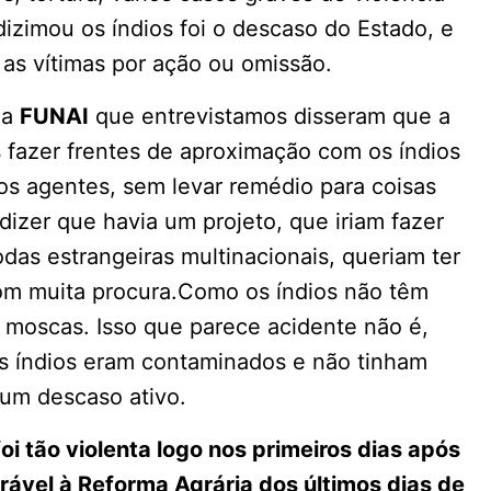
izimou os índios foi o descaso do Estado, e
 as vítimas por ação ou omissão.
da
FUNAI
que entrevistamos disseram que a
s fazer frentes de aproximação com os índios
ios agentes, sem levar remédio para coisas
dizer que havia um projeto, que iriam fazer
odas estrangeiras multinacionais, queriam ter
com muita procura.Como os índios não têm
 moscas. Isso que parece acidente não é,
os índios eram contaminados e não tinham
 um descaso ativo.
i tão violenta logo nos primeiros dias após
rável à Reforma Agrária dos últimos dias de