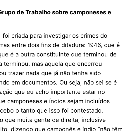
o Grupo de Trabalho sobre camponeses e
) foi criada para investigar os crimes do
mas entre dois fins de ditadura: 1946, que é
 que é a outra constituinte que terminou de
a terminou, mas aquela que encerrou
ou trazer nada que já não tenha sido
ndo em documentos. Ou seja, não sei se é
mação que eu acho importante estar no
ue camponeses e índios sejam incluídos
cebo o tanto que isso foi contestado.
 que muita gente de direita, inclusive
muito, dizendo que camponês e índio “não têm