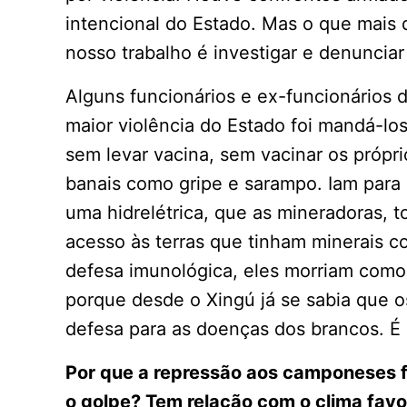
intencional do Estado. Mas o que mais d
nosso trabalho é investigar e denunciar
Alguns funcionários e ex-funcionários 
maior violência do Estado foi mandá-lo
sem levar vacina, sem vacinar os própr
banais como gripe e sarampo. Iam para 
uma hidrelétrica, que as mineradoras, t
acesso às terras que tinham minerais 
defesa imunológica, eles morriam como
porque desde o Xingú já se sabia que 
defesa para as doenças dos brancos. É
Por que a repressão aos camponeses fo
o golpe? Tem relação com o clima favo