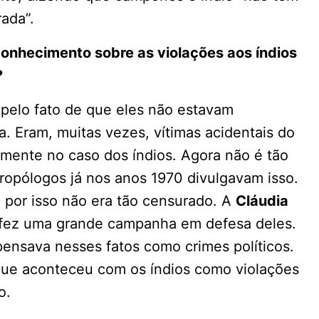
rada”.
conhecimento sobre as violações aos índios
?
pelo fato de que eles não estavam
 Eram, muitas vezes, vítimas acidentais do
mente no caso dos índios. Agora não é tão
ropólogos já nos anos 1970 divulgavam isso.
, por isso não era tão censurado. A
Cláudia
 fez uma grande campanha em defesa deles.
ensava nesses fatos como crimes políticos.
 que aconteceu com os índios como violações
o.