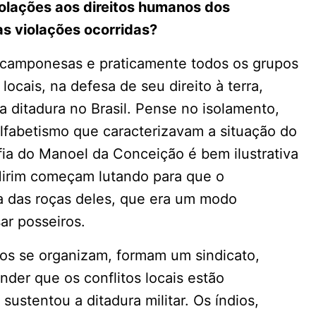
iolações aos direitos humanos dos
s violações ocorridas?
 camponesas e praticamente todos os grupos
ocais, na defesa de seu direito à terra,
ditadura no Brasil. Pense no isolamento,
alfabetismo que caracterizavam a situação do
ia do Manoel da Conceição é bem ilustrativa
Mirim começam lutando para que o
a das roças deles, que era um modo
ar posseiros.
cos se organizam, formam um sindicato,
r que os conflitos locais estão
sustentou a ditadura militar. Os índios,