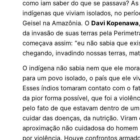
como iam saber do que se passava? As 
indígenas que viviam isolados, no perí
Geisel na Amazônia. O
Davi Kopenawa
da invasão de suas terras pela Perime
começava assim: “eu não sabia que exis
chegando, invadindo nossas terras, ma
O indígena não sabia nem que ele mor
para um povo isolado, o país que ele vi
Esses índios tomaram contato com o fat
da pior forma possível, que foi a violê
pelo fato de que estavam dentro de um
cuidar das doenças, da nutrição. Viram
aproximação não cuidadosa do homem br
por violência. Houve confrontos armados