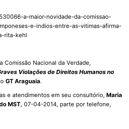
as/530066-a-maior-novidade-da-comissao-
amponeses-e-indios-entre-as-vitimas-afirma-
a-rita-kehl
da Comissão Nacional da Verdade,
raves Violações de Direitos Humanos no
 o
GT Araguaia
.
ras e atendimentos em seu consultório,
Maria
 do MST
, 07-04-2014, parte por telefone,