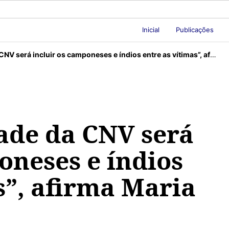
Inicial
Publicações
rá incluir os camponeses e índios entre as vítimas”, afirma Maria Rita Kehl.
ade da CNV será
oneses e índios
s”, afirma Maria