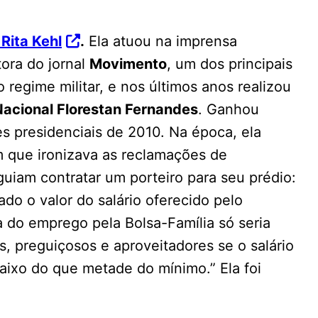
Rita Kehl
.
Ela atuou na imprensa
tora do jornal
Movimento
, um dos principais
regime militar, e nos últimos anos realizou
Nacional Florestan Fernandes
. Ganhou
es presidenciais de 2010. Na época, ela
 que ironizava as reclamações de
uiam contratar um porteiro para seu prédio:
do o valor do salário oferecido pelo
a do emprego pela Bolsa-Família só seria
, preguiçosos e aproveitadores se o salário
baixo do que metade do mínimo.” Ela foi