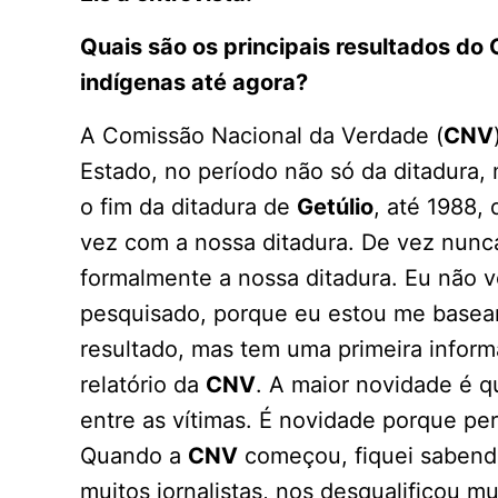
Quais são os principais resultados d
indígenas até agora?
A Comissão Nacional da Verdade (
CNV
Estado, no período não só da ditadura, 
o fim da ditadura de
Getúlio
, até 1988,
vez com a nossa ditadura. De vez nunc
formalmente a nossa ditadura. Eu não v
pesquisado, porque eu estou me basea
resultado, mas tem uma primeira infor
relatório da
CNV
. A maior novidade é q
entre as vítimas. É novidade porque per
Quando a
CNV
começou, fiquei sabendo
muitos jornalistas, nos desqualificou 