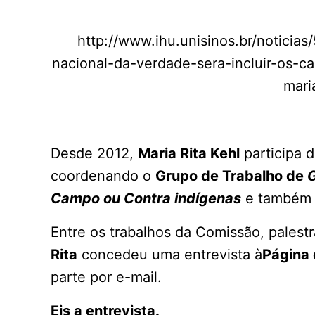
http://www.ihu.unisinos.br/notici
nacional-da-verdade-sera-incluir-os-c
mari
Desde 2012,
Maria Rita Kehl
participa 
coordenando o
Grupo de Trabalho de
G
Campo ou Contra indígenas
e também
Entre os trabalhos da Comissão, palest
Rita
concedeu uma entrevista à
Página
parte por e-mail.
Eis a entrevista.