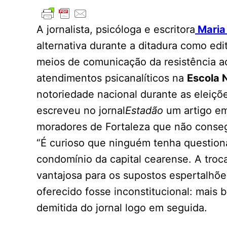
A jornalista, psicóloga e escritora
Maria 
alternativa durante a ditadura como edi
meios de comunicação da resistência ao 
atendimentos psicanalíticos na
Escola 
notoriedade nacional durante as eleiçõ
escreveu no jornal
Estadão
um artigo em
moradores de Fortaleza que não conseg
“É curioso que ninguém tenha questiona
condomínio da capital cearense. A troc
vantajosa para os supostos espertalhões
oferecido fosse inconstitucional: mais 
demitida do jornal logo em seguida.