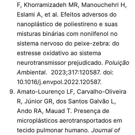
F, Khorramizadeh MR, Manouchehri H,
Eslami A, et al. Efeitos adversos do
nanoplástico de poliestireno e suas
misturas binárias com nonilfenol no
sistema nervoso do peixe-zebra: do
estresse oxidativo ao sistema
neurotransmissor prejudicado.
Poluição
Ambiental
. 2023;317:120587. doi:
10.1016/j.envpol.2022.120587.
Amato-Lourenço LF, Carvalho-Oliveira
R, Júnior GR, dos Santos Galvão L,
Ando RA, Mauad T. Presença de
microplásticos aerotransportados em
tecido pulmonar humano
. Journal of