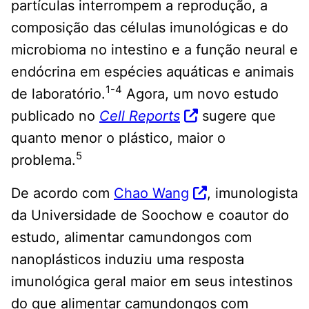
partículas interrompem a reprodução, a
composição das células imunológicas e do
microbioma no intestino e a função neural e
endócrina em espécies aquáticas e animais
1-4
de laboratório.
Agora, um novo estudo
publicado no
Cell Reports
sugere que
quanto menor o plástico, maior o
5
problema.
De acordo com
Chao Wang
, imunologista
da Universidade de Soochow e coautor do
estudo, alimentar camundongos com
nanoplásticos induziu uma resposta
imunológica geral maior em seus intestinos
do que alimentar camundongos com