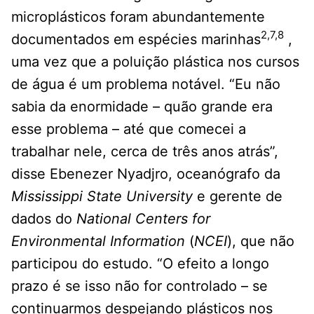
microplásticos foram abundantemente
2,7,8
documentados em espécies marinhas
,
uma vez que a poluição plástica nos cursos
de água é um problema notável. “Eu não
sabia da enormidade – quão grande era
esse problema – até que comecei a
trabalhar nele, cerca de três anos atrás”,
disse Ebenezer Nyadjro, oceanógrafo da
Mississippi State University
e gerente de
dados do
National Centers for
Environmental Information
(
NCEI
), que não
participou do estudo. “O efeito a longo
prazo é se isso não for controlado – se
continuarmos despejando plásticos nos