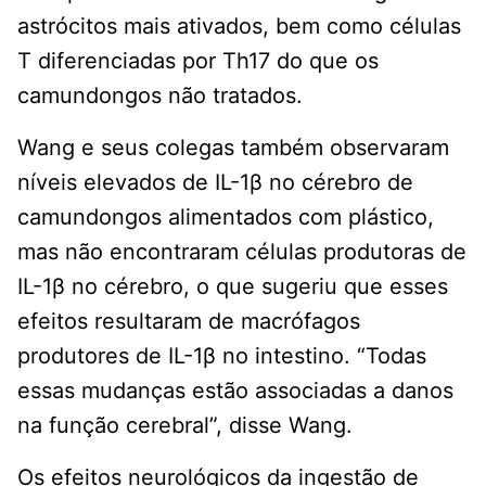
astrócitos mais ativados, bem como células
T diferenciadas por Th17 do que os
camundongos não tratados.
Wang e seus colegas também observaram
níveis elevados de IL-1β no cérebro de
camundongos alimentados com plástico,
mas não encontraram células produtoras de
IL-1β no cérebro, o que sugeriu que esses
efeitos resultaram de macrófagos
produtores de IL-1β no intestino. “Todas
essas mudanças estão associadas a danos
na função cerebral”, disse Wang.
Os efeitos neurológicos da ingestão de