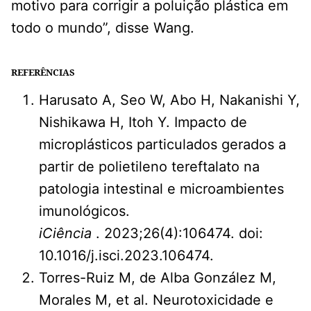
motivo para corrigir a poluição plástica em
todo o mundo”, disse Wang.
REFERÊNCIAS
Harusato A, Seo W, Abo H, Nakanishi Y,
Nishikawa H, Itoh Y. Impacto de
microplásticos particulados gerados a
partir de polietileno tereftalato na
patologia intestinal e microambientes
imunológicos.
iCiência
. 2023;26(4):106474. doi:
10.1016/j.isci.2023.106474.
Torres-Ruiz M, de Alba González M,
Morales M, et al. Neurotoxicidade e