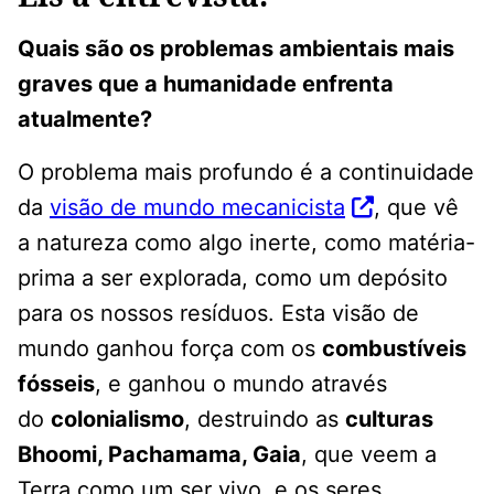
Quais são os problemas ambientais mais
graves que a humanidade enfrenta
atualmente?
O problema mais profundo é a continuidade
da
visão de mundo mecanicista
, que vê
a natureza como algo inerte, como matéria-
prima a ser explorada, como um depósito
para os nossos resíduos. Esta visão de
mundo ganhou força com os
combustíveis
fósseis
, e ganhou o mundo através
do
colonialismo
, destruindo as
culturas
Bhoomi, Pachamama, Gaia
, que veem a
Terra como um ser vivo, e os seres