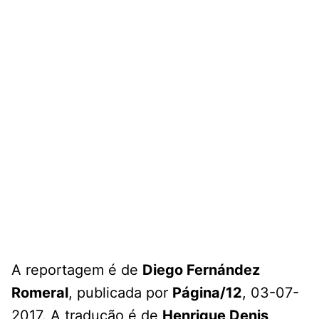
A reportagem é de
Diego Fernández
Romeral
, publicada por
Página/12
, 03-07-
2017. A tradução é de
Henrique Denis