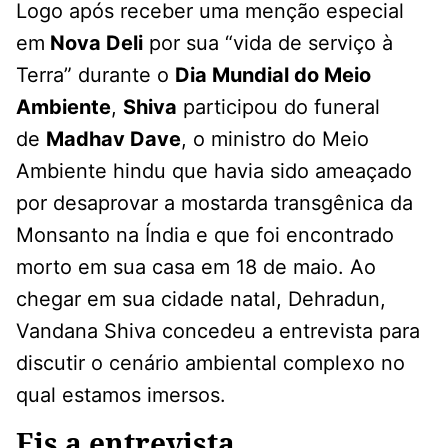
Logo após receber uma menção especial
em
Nova Deli
por sua “vida de serviço à
Terra” durante o
Dia Mundial do Meio
Ambiente
,
Shiva
participou do funeral
de
Madhav Dave
, o ministro do Meio
Ambiente hindu que havia sido ameaçado
por desaprovar a mostarda transgênica da
Monsanto na Índia e que foi encontrado
morto em sua casa em 18 de maio. Ao
chegar em sua cidade natal, Dehradun,
Vandana Shiva concedeu a entrevista para
discutir o cenário ambiental complexo no
qual estamos imersos.
Eis a entrevista.