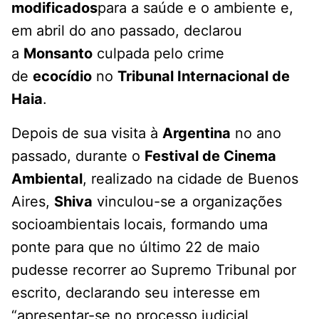
modificados
para a saúde e o ambiente e,
em abril do ano passado, declarou
a
Monsanto
culpada pelo crime
de
ecocídio
no
Tribunal Internacional de
Haia
.
Depois de sua visita à
Argentina
no ano
passado, durante o
Festival de Cinema
Ambiental
, realizado na cidade de Buenos
Aires,
Shiva
vinculou-se a organizações
socioambientais locais, formando uma
ponte para que no último 22 de maio
pudesse recorrer ao Supremo Tribunal por
escrito, declarando seu interesse em
“apresentar-se no processo judicial