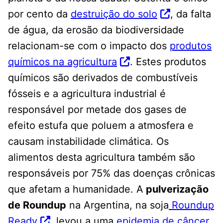
por cento da
destruição do solo
, da falta
de água, da erosão da biodiversidade
relacionam-se com o impacto dos
produtos
químicos na agricultura
. Estes produtos
químicos são derivados de combustíveis
fósseis e a agricultura industrial é
responsável por metade dos gases de
efeito estufa que poluem a atmosfera e
causam instabilidade climática. Os
alimentos desta agricultura também são
responsáveis por 75% das doenças crônicas
que afetam a humanidade. A
pulverização
de Roundup
na Argentina, na soja
Roundup
Ready
, levou a uma
epidemia de câncer