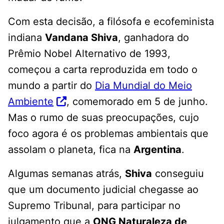
Com esta decisão, a filósofa e ecofeminista
indiana
Vandana Shiva
, ganhadora do
Prêmio Nobel Alternativo de 1993,
começou a carta reproduzida em todo o
mundo a partir do
Dia Mundial do Meio
Ambiente
, comemorado em 5 de junho.
Mas o rumo de suas preocupações, cujo
foco agora é os problemas ambientais que
assolam o planeta, fica na
Argentina
.
Algumas semanas atrás,
Shiva
conseguiu
que um documento judicial chegasse ao
Supremo Tribunal, para participar no
julgamento que a
ONG Naturaleza de