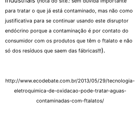
industriais (
nota do site.: sem dúvida importante
para tratar o que já está contaminado, mas não como
justificativa para se continuar usando este disruptor
endócrino porque a contaminação é por contato do
consumidor com os produtos que têm o ftalato e não
).
só dos resíduos que saem das fábricas!!!
http://www.ecodebate.com.br/2013/05/29/tecnologia-
eletroquimica-de-oxidacao-pode-tratar-aguas-
contaminadas-com-ftalatos/