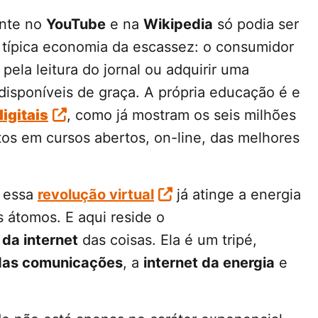
ente no
YouTube
e na
Wikipedia
só podia ser
 típica economia da escassez: o consumidor
pela leitura do jornal ou adquirir uma
 disponíveis de graça. A própria educação é e
digitais
, como já mostram os seis milhões
tos em cursos abertos, on-line, das melhores
e essa
revolução virtual
já atinge a energia
s átomos. E aqui reside o
da internet
das coisas. Ela é um tripé,
 das comunicações
, a
internet da energia
e