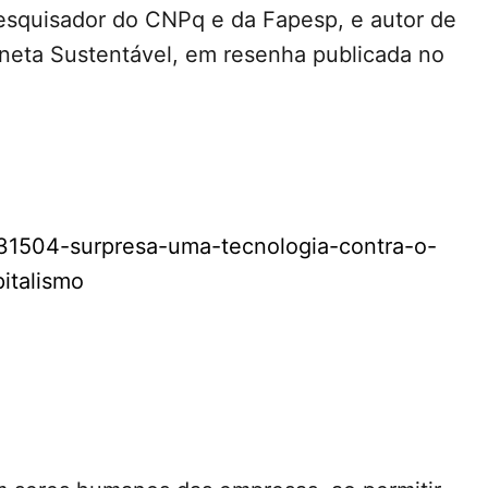
 pesquisador do CNPq e da Fapesp, e autor de
neta Sustentável, em resenha publicada no
/531504-surpresa-uma-tecnologia-contra-o-
italismo