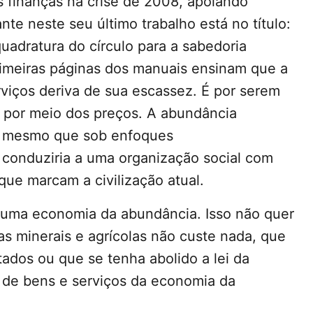
s finanças na crise de 2008, apoiando
ante neste seu último trabalho está no título:
uadratura do círculo para a sabedoria
rimeiras páginas dos manuais ensinam que a
viços deriva de sua escassez. É por serem
 por meio dos preços. A abundância
, mesmo que sob enfoques
 conduziria a uma organização social com
ue marcam a civilização atual.
 uma economia da abundância. Isso não quer
mas minerais e agrícolas não custe nada, que
tados ou que se tenha abolido a lei da
e de bens e serviços da economia da