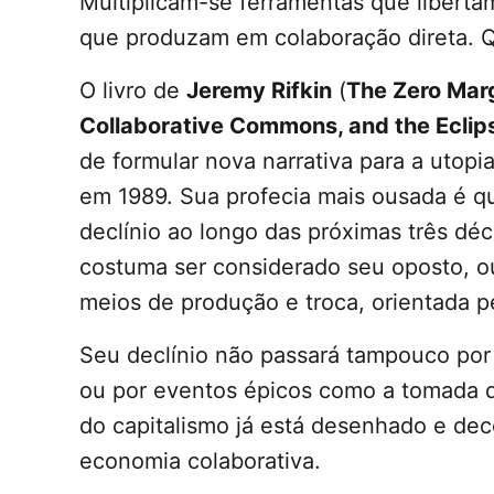
Multiplicam-se ferramentas que liberta
que produzam em colaboração direta. Q
O livro de
Jeremy Rifkin
(
The Zero Marg
Collaborative Commons, and the Eclips
de formular nova narrativa para a utop
em 1989. Sua profecia mais ousada é que
declínio ao longo das próximas três déc
costuma ser considerado seu oposto, ou
meios de produção e troca, orientada p
Seu declínio não passará tampouco por
ou por eventos épicos como a tomada
do capitalismo já está desenhado e dec
economia colaborativa.