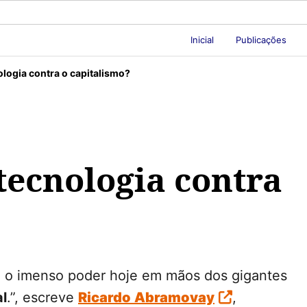
Inicial
Publicações
logia contra o capitalismo?
tecnologia contra
, o imenso poder hoje em mãos dos gigantes
al
.”, escreve
Ricardo
Abramovay
,