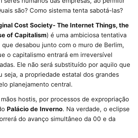
m seres humanos das empresas, ao permitir
uais são? Como sistema tenta sabotá-las?
inal Cost Society- The Internet Things, the
e of Capitalism
) é uma ambiciosa tentativa
ia que desabou junto com o muro de Berlim,
 o capitalismo entrará em irreversível
adas. Ele não será substituído por aquilo que
 seja, a propriedade estatal dos grandes
elo planejamento central.
 mãos hostis, por processos de expropriação
 do
Palácio de
Inverno
. Na verdade, o eclipse
orrerá do avanço simultâneo da 00 e da