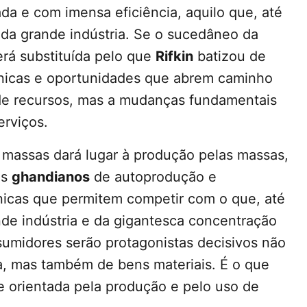
ada e com imensa eficiência, aquilo que, até
 da grande indústria. Se o sucedâneo da
erá substituída pelo que
Rifkin
batizou de
écnicas e oportunidades que abrem caminho
de recursos, mas a mudanças fundamentais
erviços.
massas dará lugar à produção pelas massas,
is
ghandianos
de autoprodução e
icas que permitem competir com o que, até
nde indústria e da gigantesca concentração
ssumidores serão protagonistas decisivos não
a, mas também de bens materiais. É o que
e orientada pela produção e pelo uso de