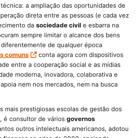
 técnica: a ampliação das oportunidades de
operação direta entre as pessoas (e cada vez
lecimento da
sociedade civil
e esbarra na
ocuram sempre limitar o alcance dos bens
 diferentemente de qualquer época
ns comuns
conta agora com dispositivos
de entre a cooperação social e as mídias
edade moderna, inovadora, colaborativa e
e apoia nem nos mercados, nem na busca
 mais prestigiosas escolas de gestão dos
, é consultor de vários
governos
ntos outros intelectuais americanos, adotou