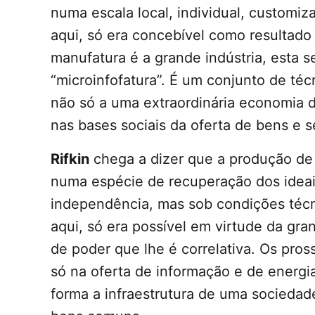
numa escala local, individual, customiz
aqui, só era concebível como resultado
manufatura é a grande indústria, esta s
“microinfofatura”. É um conjunto de t
não só a uma extraordinária economia 
nas bases sociais da oferta de bens e s
Rifkin
chega a dizer que a produção de 
numa espécie de recuperação dos idea
independência, mas sob condições técn
aqui, só era possível em virtude da gra
de poder que lhe é correlativa. Os pro
só na oferta de informação e de energi
forma a infraestrutura de uma sociedad