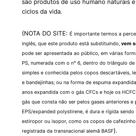
são produtos de uso humano naturais e 
ciclos da vida.
(NOTA DO SITE:
É importante termos a perce
inglês, que este produto está substituindo,
vem se
pode ser apresentada ao público, em várias formas
PS, numerada com o n° 6, dentro do triângulo de
simples e conhecida pelos copos descartáveis, l
e bandejinhas; ou na forma de espuma expandid
anos expandida com o gás CFCs e hoje os HCFCs
gás que consta não ser pelos gases anteriores e 
EPS/expanded polystirene, é dura e rígida sendo
estiropor ou isopor, como os copos de cafezinho
).
registrada da transnacional alemã BASF