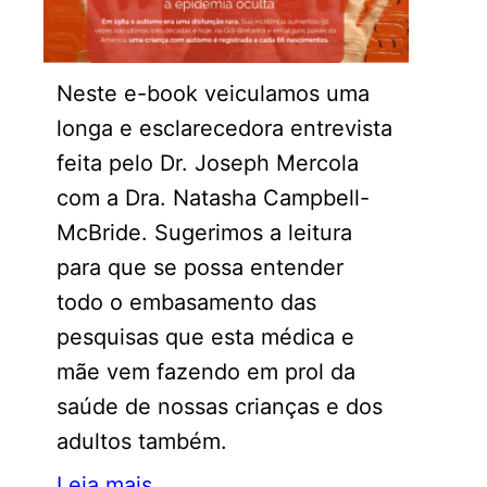
Neste e-book veiculamos uma
longa e esclarecedora entrevista
feita pelo Dr. Joseph Mercola
com a Dra. Natasha Campbell-
McBride. Sugerimos a leitura
para que se possa entender
todo o embasamento das
pesquisas que esta médica e
mãe vem fazendo em prol da
saúde de nossas crianças e dos
adultos também.
Leia mais