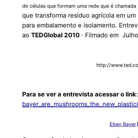
de células que formam uma rede que é chamada 
que transforma resíduo agrícola em um 
para embalamento e isolamento. Entrevi
ao
TEDGlobal 2010
· Filmado em Julho
http://www.ted.c
Para se ver a entrevista acessar o link
bayer_are_mushrooms_the_new_
plasti
Eben Bayer