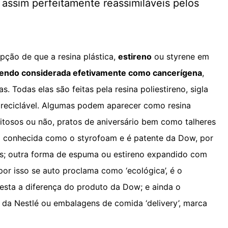
assim perfeitamente reassimiláveis pelos
pção de que a resina plástica,
estireno
ou styrene em
ndo considerada efetivamente como cancerígena
,
. Todas elas são feitas pela resina poliestireno, sigla
 reciclável. Algumas podem aparecer como resina
eitosos ou não, pratos de aniversário bem como talheres
a conhecida como o styrofoam e é patente da Dow, por
; outra forma de espuma ou estireno expandido com
por isso se auto proclama como ‘ecológica’, é o
 esta a diferença do produto da Dow; e ainda o
 da Nestlé ou embalagens de comida ‘delivery’, marca