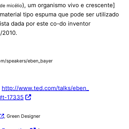
), um organismo vivo e crescente]
de micélio
material tipo espuma que pode ser utilizado
sta dada por este co-do inventor
/2010.
om/speakers/eben_bayer
:
http://www.ted.com/talks/eben_
c#t-17335
, Green Designer