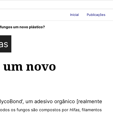
Inicial
Publicações
 fungos um novo plástico?
as
s um novo
MycoBond’, um adesivo orgânico [realmente
 todos os fungos são compostos por
Hifas
, filamentos