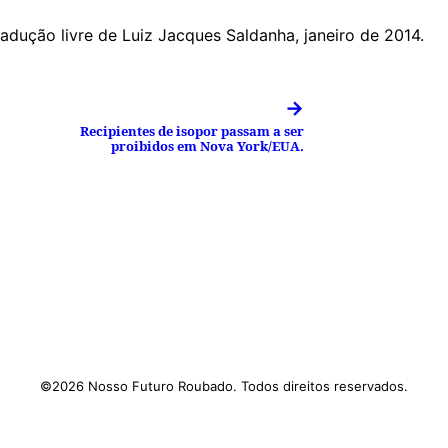
radução livre de Luiz Jacques Saldanha, janeiro de 2014.
→
Recipientes de isopor passam a ser
proibidos em Nova York/EUA.
©2026 Nosso Futuro Roubado. Todos direitos reservados.