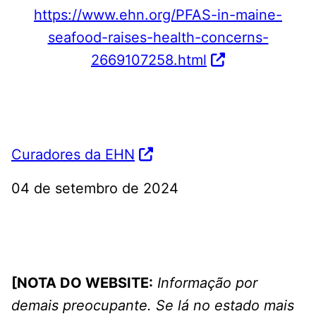
https://www.ehn.org/
PFAS
-in-maine-
seafood-raises-health-concerns-
2669107258.html
Curadores da EHN
04 de setembro de 2024
[NOTA DO WEBSITE:
Informação por
demais preocupante. Se lá no estado mais