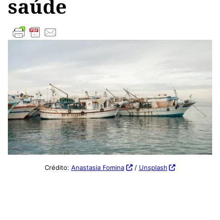
saúde
Crédito:
Anastasia Fomina
/
Unsplash