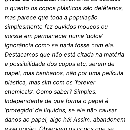
o quanto os copos plásticos são deléterios,
mas parece que toda a população
simplesmente faz ouvidos moucos ou
insiste em permanecer numa ‘dolce’
ignorância como se nada fosse com ela.
Destacamos que não está citada na matéria
a possibilidade dos copos etc, serem de
papel, mas banhados, não por uma película
plástica, mas sim com os ‘forever
chemicals’. Como saber? Simples.
Independente de que forma o papel é
‘protegido’ de líquidos, se ele não causar
danos ao papel, algo há! Assim, abandonem
essa opção. Observem os copos que se