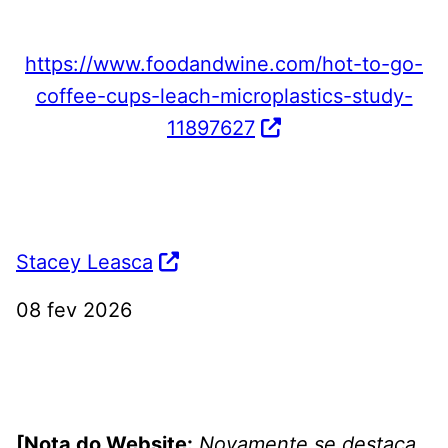
https://www.foodandwine.com/hot-to-go-
coffee-cups-leach-microplastics-study-
11897627
Stacey Leasca
08 fev 2026
[Nota do Website:
Novamente se destaca