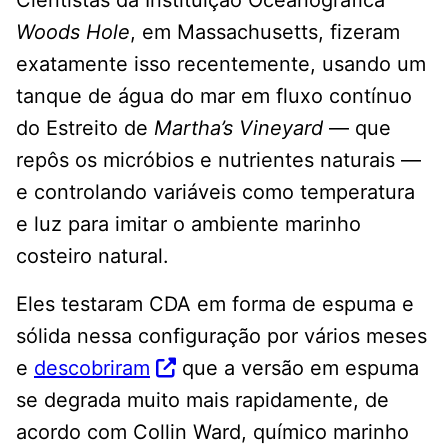
Cientistas da Instituição Oceanográfica
Woods Hole
, em Massachusetts, fizeram
exatamente isso recentemente, usando um
tanque de água do mar em fluxo contínuo
do Estreito de
Martha’s Vineyard
— que
repôs os micróbios e nutrientes naturais —
e controlando variáveis ​​como temperatura
e luz para imitar o ambiente marinho
costeiro natural.
Eles testaram CDA em forma de espuma e
sólida nessa configuração por vários meses
e
descobriram
que a versão em espuma
se degrada muito mais rapidamente, de
acordo com Collin Ward, químico marinho