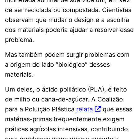
incinerada ao final de sua vida útil, em vez
de ser reciclada ou compostada. Cientistas
observam que mudar o design e a escolha
dos materiais poderia ajudar a resolver esse
problema.
Mas também podem surgir problemas com
a origem do lado “biológico” desses
materiais.
Um deles, o ácido polilático (PLA), é feito
de milho ou cana-de-açúcar. A Coalizão
para a Poluição Plástica
relata
que essas
matérias-primas frequentemente exigem
práticas agrícolas intensivas, contribuindo