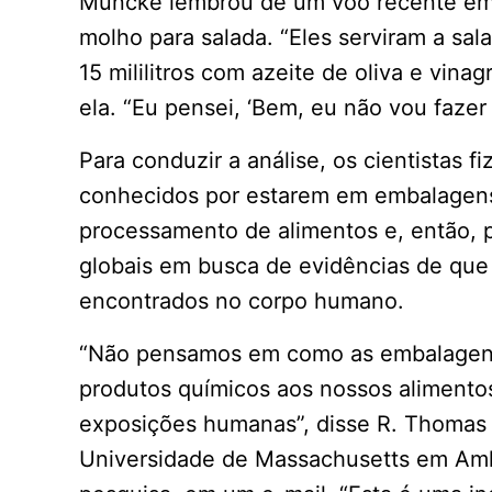
Muncke lembrou de um voo recente em
molho para salada. “Eles serviram a sa
15 mililitros com azeite de oliva e vina
ela. “Eu pensei, ‘Bem, eu não vou fazer i
Para conduzir a análise, os cientistas 
conhecidos por estarem em embalagens
processamento de alimentos e, então, 
globais em busca de evidências de que
encontrados no corpo humano.
“Não pensamos em como as embalagens 
produtos químicos aos nossos alimento
exposições humanas”, disse R. Thomas Z
Universidade de Massachusetts em Amh