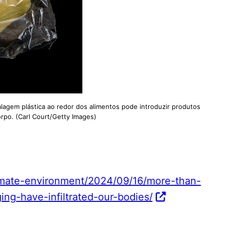
lagem plástica ao redor dos alimentos pode introduzir produtos
rpo. (Carl Court/Getty Images)
imate-environment/2024/09/16/more-than-
ng-have-infiltrated-our-bodies/