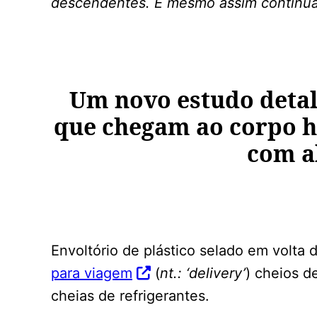
descendentes. E mesmo assim continua
Um novo estudo detal
que chegam ao corpo h
com a
Envoltório de plástico selado em volta
para viagem
(
nt.: ‘delivery’
) cheios d
cheias de refrigerantes.