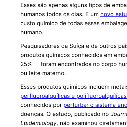
Esses são apenas alguns tipos de emba
humanos todos os dias. E um
novo est
custo químico de todas essas embalag
humano.
Pesquisadores da Suíça e de outros pa
produtos químicos conhecidos em emba
25% — foram encontrados no corpo hum
ou leite materno.
Esses produtos químicos incluem metai
perfluoroalquílicas e polifluoroalquílica
conhecidos por
perturbar o sistema en
doenças. O estudo, publicado no
Journ
Epidemiology
, não examinou diretamen