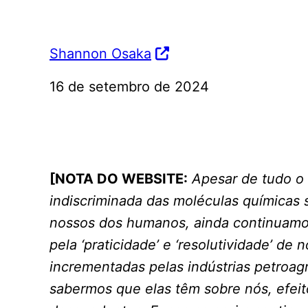
Shannon Osaka
16 de setembro de 2024
[NOTA DO WEBSITE:
Apesar de tudo o 
indiscriminada das moléculas químicas s
nossos dos humanos, ainda continuamos
pela ‘praticidade’ e ‘resolutividade’ de 
incrementadas pelas indústrias petroa
sabermos que elas têm sobre nós, efei