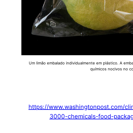
Um limão embalado individualmente em plástico. A emba
químicos nocivos no co
https://www.washingtonpost.com/cl
3000-chemicals-food-packagi