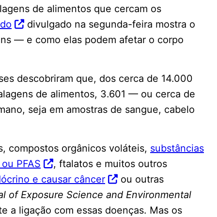
lagens de alimentos que cercam os
udo
divulgado na segunda-feira mostra o
ens — e como elas podem afetar o corpo
íses descobriram que, dos cerca de 14.000
lagens de alimentos, 3.601 — ou cerca de
ano, seja em amostras de sangue, cabelo
s, compostos orgânicos voláteis,
substâncias
s ou
PFAS
, ftalatos e muitos outros
dócrino e causar câncer
ou outras
al of Exposure Science and Environmental
te a ligação com essas doenças. Mas os