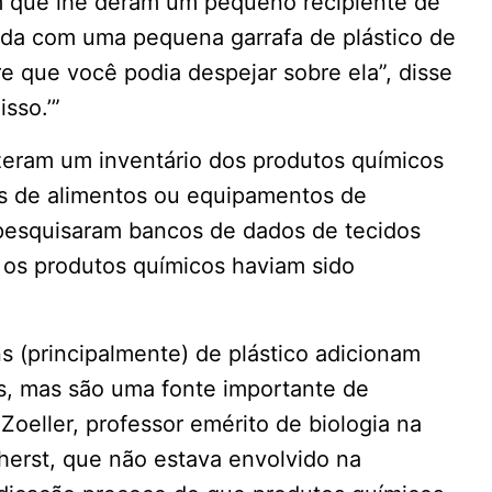
 que lhe deram um pequeno recipiente de
lada com uma pequena garrafa de plástico de
gre que você podia despejar sobre ela”, disse
sso.’”
fizeram um inventário dos produtos químicos
 de alimentos ou equipamentos de
pesquisaram bancos de dados de tecidos
 os produtos químicos haviam sido
(principalmente) de plástico adicionam
s, mas são uma fonte importante de
oeller, professor emérito de biologia na
erst, que não estava envolvido na