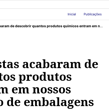
Inicial
Publicações
cobrir quantos produtos químicos entram em nossos corpos por meio de embalagens de alimentos
istas acabaram de
tos produtos
m em nossos
o de embalagens