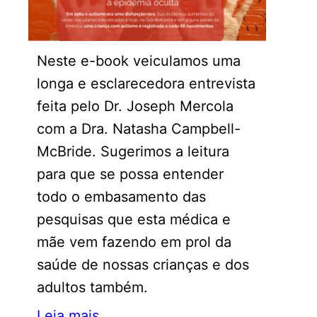
Neste e-book veiculamos uma
longa e esclarecedora entrevista
feita pelo Dr. Joseph Mercola
com a Dra. Natasha Campbell-
McBride. Sugerimos a leitura
para que se possa entender
todo o embasamento das
pesquisas que esta médica e
mãe vem fazendo em prol da
saúde de nossas crianças e dos
adultos também.
Leia mais