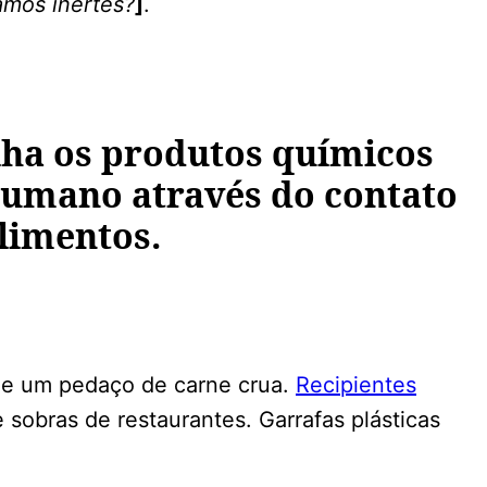
mos inertes?
]
.
ha os produtos químicos
umano através do contato
limentos.
 de um pedaço de carne crua.
Recipientes
e sobras de restaurantes. Garrafas plásticas