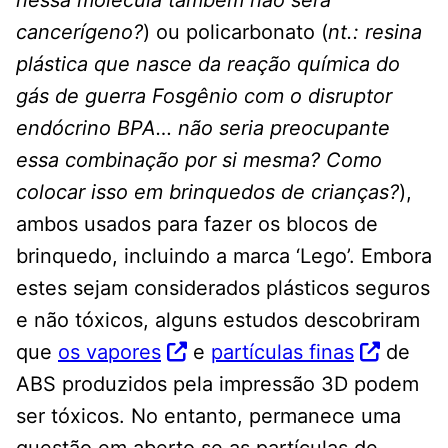
nessa molécula também não será
cancerígeno?
) ou policarbonato (
nt.: resina
plástica que nasce da reação química do
gás de guerra Fosgênio com o disruptor
endócrino BPA… não seria preocupante
essa combinação por si mesma? Como
colocar isso em brinquedos de crianças?
),
ambos usados ​​para fazer os blocos de
brinquedo, incluindo a marca ‘Lego’. Embora
estes sejam considerados plásticos seguros
e não tóxicos, alguns estudos descobriram
que
os vapores
e
partículas finas
de
ABS produzidos pela impressão 3D podem
ser tóxicos. No entanto, permanece uma