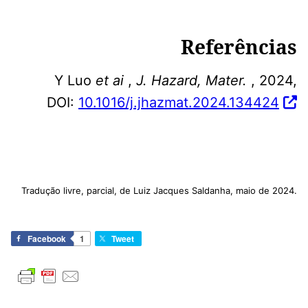
Referências
Y Luo
et ai
,
J. Hazard, Mater.
, 2024,
DOI:
10.1016/j.jhazmat.2024.134424
Tradução livre, parcial, de Luiz Jacques Saldanha, maio de 2024.
Facebook
1
Tweet