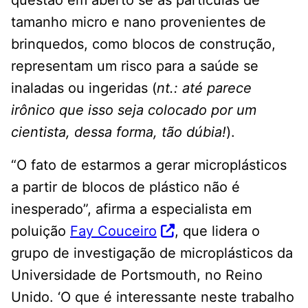
questão em aberto se as partículas de
tamanho micro e nano provenientes de
brinquedos, como blocos de construção,
representam um risco para a saúde se
inaladas ou ingeridas (
nt.: até parece
irônico que isso seja colocado por um
cientista, dessa forma, tão dúbia!
).
“O fato de estarmos a gerar microplásticos
a partir de blocos de plástico não é
inesperado”, afirma a especialista em
poluição
Fay Couceiro
, que lidera o
grupo de investigação de microplásticos da
Universidade de Portsmouth, no Reino
Unido. ‘O que é interessante neste trabalho