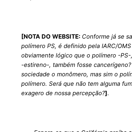
[NOTA DO WEBSITE:
Conforme já se s
polímero PS, é definido pela IARC/OMS
obviamente lógico que o polímero -PS
-estireno-, também fosse cancerígeno
sociedade o monômero, mas sim o polím
polímero. Será que não tem alguma fum
exagero de nossa percepção?
]
.