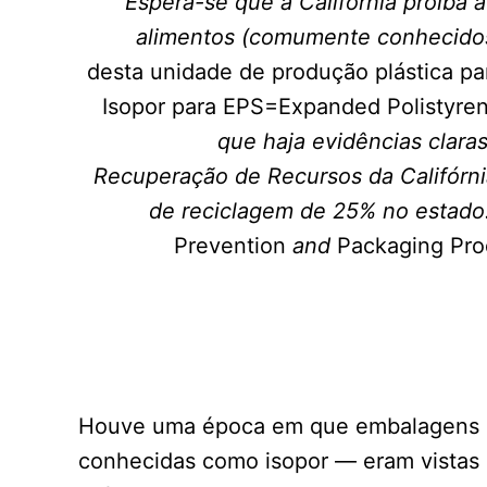
Espera-se que a Califórnia proíba 
alimentos (comumente conhecidos
desta unidade de produção plástica p
Isopor para EPS=Expanded Polistyre
que haja evidências clar
Recuperação de Recursos da Califórni
de reciclagem de 25% no estado.
Prevention
and
Packaging Pro
Houve uma época em que embalagens d
conhecidas como isopor — eram vistas 