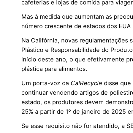
cafeterias e lojas de comida para viage
Mas à medida que aumentam as preocu
número crescente de estados dos EUA e
Na Califórnia, novas regulamentações s
Plástico e Responsabilidade do Produt
início deste ano, o que efetivamente p
plástica para alimentos.
Um porta-voz da
CalRecycle
disse que 
continuar vendendo artigos de poliesti
estado, os produtores devem demonstr
25% a partir de 1º de janeiro de 2025 
Se esse requisito não for atendido, a 