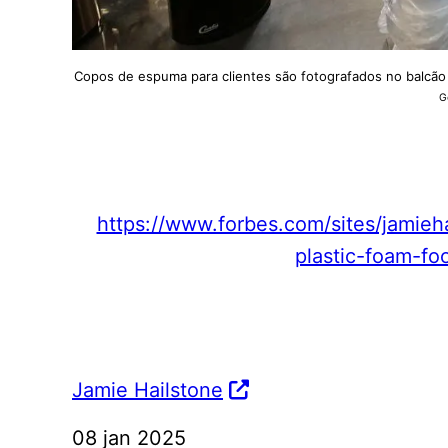
Copos de espuma para clientes são fotografados no balcão 
G
https://www.forbes.com/sites/jamieha
plastic-foam-f
Jamie Hailstone
08 jan 2025