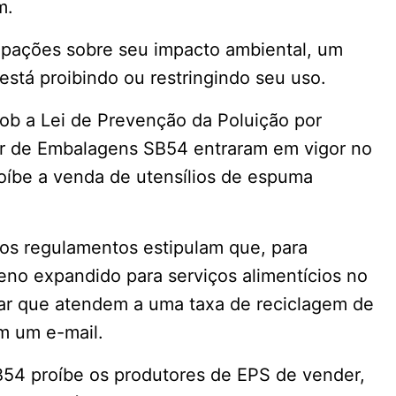
m.
pações sobre seu impacto ambiental, um
stá proibindo ou restringindo seu uso.
ob a Lei de Prevenção da Poluição por
or de Embalagens SB54 entraram em vigor no
roíbe a venda de utensílios de espuma
os regulamentos estipulam que, para
reno expandido para serviços alimentícios no
ar que atendem a uma taxa de reciclagem de
em um e-mail.
SB54 proíbe os produtores de EPS de vender,