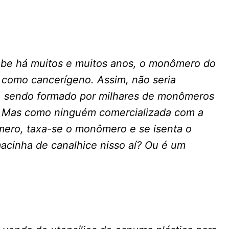
abe há muitos e muitos anos, o monômero do
 como cancerígeno. Assim, não seria
-, sendo formado por milhares de monômeros
? Mas como ninguém comercializada com a
ero, taxa-se o monômero e se isenta o
acinha de canalhice nisso aí? Ou é um