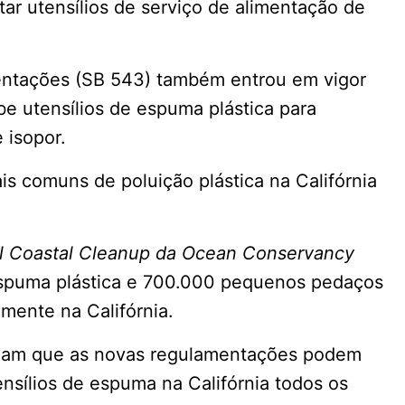
tar utensílios de serviço de alimentação de
entações (SB 543) também entrou em vigor
be utensílios de espuma plástica para
e isopor.
s comuns de poluição plástica na Califórnia
al Coastal Cleanup da Ocean Conservancy
spuma plástica e 700.000 pequenos pedaços
mente na Califórnia.
am que as novas regulamentações podem
ensílios de espuma na Califórnia todos os