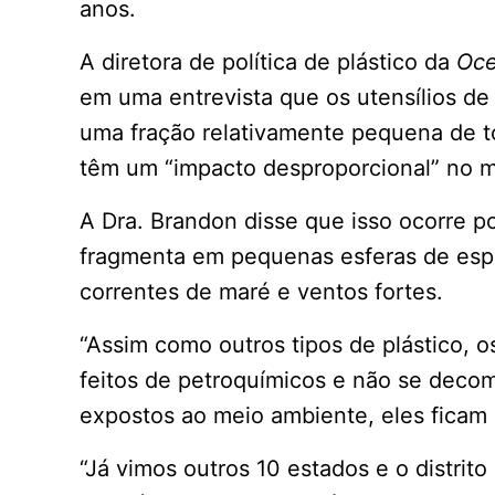
anos.
A diretora de política de plástico da
Oce
em uma entrevista que os utensílios d
uma fração relativamente pequena de t
têm um “impacto desproporcional” no m
A Dra. Brandon disse que isso ocorre po
fragmenta em pequenas esferas de espu
correntes de maré e ventos fortes.
“Assim como outros tipos de plástico, o
feitos de petroquímicos e não se deco
expostos ao meio ambiente, eles ficam 
“Já vimos outros 10 estados e o distrito