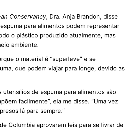
an Conservancy
, Dra. Anja Brandon, disse
e espuma para alimentos podem representar
odo o plástico produzido atualmente, mas
eio ambiente.
rque o material é “superleve” e se
ma, que podem viajar para longe, devido às
s utensílios de espuma para alimentos são
mpõem facilmente”, ela me disse. “Uma vez
presos lá para sempre.”
 de Columbia aprovarem leis para se livrar de