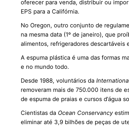
oferecer para venda, distribuir ou impor
EPS para a Califórnia.
No Oregon, outro conjunto de regulam
na mesma data (1º de janeiro), que proí
alimentos, refrigeradores descartáveis ​​
A espuma plástica é uma das formas mai
e no mundo todo.
Desde 1988, voluntários da
Internation
removeram mais de 750.000 itens de e
de espuma de praias e cursos d’água so
Cientistas da
Ocean Conservancy
estim
eliminar até 3,9 bilhões de peças de ut