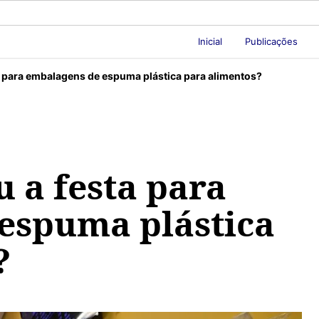
Inicial
Publicações
a para embalagens de espuma plástica para alimentos?
u a festa para
espuma plástica
?