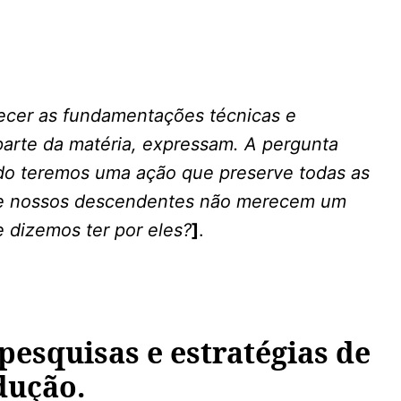
ecer as fundamentações técnicas e
parte da matéria, expressam. A pergunta
do teremos uma ação que preserve todas as
que nossos descendentes não merecem um
 dizemos ter por eles?
]
.
pesquisas e estratégias de
dução.