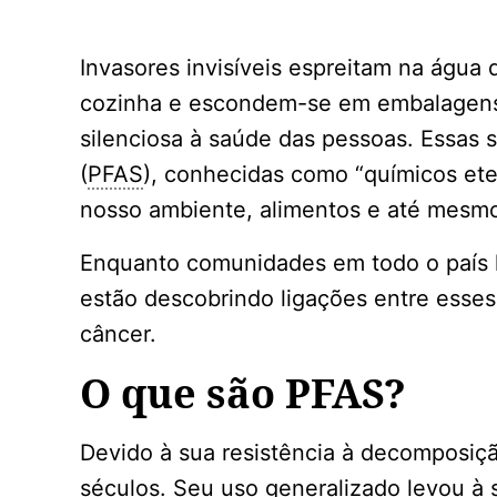
Invasores invisíveis espreitam na água d
cozinha e escondem-se em embalagens
silenciosa à saúde das pessoas. Essas su
(
PFAS
), conhecidas como “químicos ete
nosso ambiente, alimentos e até mesm
Enquanto comunidades em todo o país l
estão descobrindo ligações entre esses 
câncer.
O que são PFAS?
Devido à sua resistência à decomposiç
séculos. Seu uso generalizado levou à