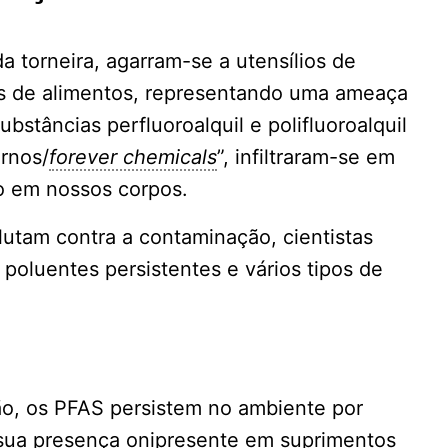
a torneira, agarram-se a utensílios de
 de alimentos, representando uma ameaça
bstâncias perfluoroalquil e polifluoroalquil
rnos/
forever chemicals
”, infiltraram-se em
o em nossos corpos.
utam contra a contaminação, cientistas
poluentes persistentes e vários tipos de
ão, os PFAS persistem no ambiente por
 sua presença onipresente em suprimentos