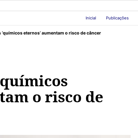
Inicial
Publicações
 ‘químicos eternos’ aumentam o risco de câncer
‘químicos
tam o risco de