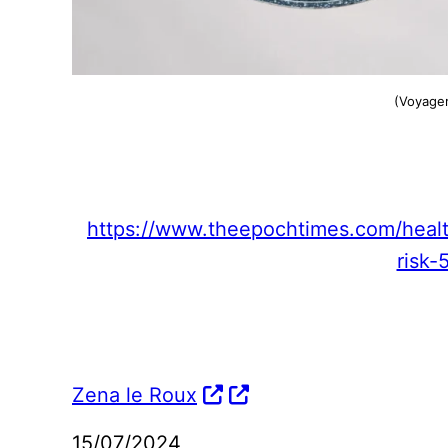
(Voyager
https://www.theepochtimes.com/healt
risk
Zena le Roux
15/07/2024