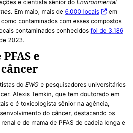
ações e cientista sênior do
Environmental
imes
. Em maio, mais de
6.000 locais
em
os como contaminados com esses compostos
locais contaminados conhecidos
foi de 3.186
de 2023.
 PFAS e
 câncer
tistas do
EWG
e pesquisadores universitários
ncer. Alexis Temkin, que tem doutorado em
is e é toxicologista sênior na agência,
senvolvimento do câncer, destacando os
, renal e de mama de PFAS de cadeia longa e