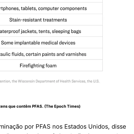
tens que contêm PFAS. (The Epoch Times)
inação por PFAS nos Estados Unidos, disse