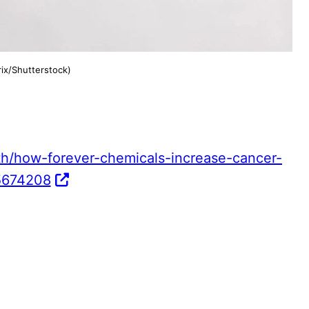
ix/Shutterstock)
h/how-forever-chemicals-increase-cancer-
-5674208