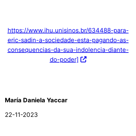
https://www.ihu.unisinos.br/634488-para-
eric-sadin-a-sociedade-esta-pagando-as-
consequencias-da-sua-indolencia-diante-
do-poder]
María Daniela Yaccar
22-11-2023