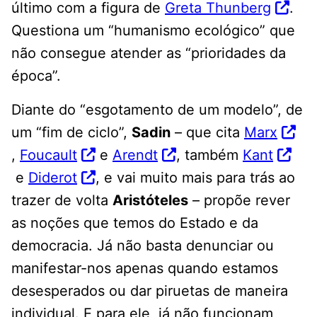
último com a figura de
Greta Thunberg
.
Questiona um “humanismo ecológico” que
não consegue atender as “prioridades da
época”.
Diante do “esgotamento de um modelo”, de
um “fim de ciclo”,
Sadin
– que cita
Marx
,
Foucault
e
Arendt
, também
Kant
e
Diderot
, e vai muito mais para trás ao
trazer de volta
Aristóteles
– propõe rever
as noções que temos do Estado e da
democracia. Já não basta denunciar ou
manifestar-nos apenas quando estamos
desesperados ou dar piruetas de maneira
individual. E para ele, já não funcionam