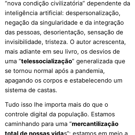
“nova condição civilizatória” dependente da
inteligência artificial: despersonalização,
negação da singularidade e da integração
das pessoas, desorientação, sensação de
invisibilidade, tristeza. O autor acrescenta,
mais adiante em seu livro, os desvios de
uma “
telessocialização
” generalizada que
se tornou normal após a pandemia,
apagando os corpos e estabelecendo um
sistema de castas.
Tudo isso lhe importa mais do que o
controle digital da população. Estamos
caminhando para uma “
mercantilização
total de nossas vida
s”; estamos em meio a