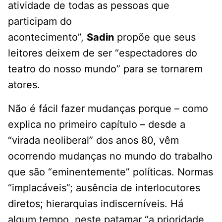
atividade de todas as pessoas que
participam do
acontecimento”,
Sadin
propõe que seus
leitores deixem de ser “espectadores do
teatro do nosso mundo” para se tornarem
atores.
Não é fácil fazer mudanças porque – como
explica no primeiro capítulo – desde a
“virada neoliberal” dos anos 80, vêm
ocorrendo mudanças no mundo do trabalho
que são “eminentemente” políticas. Normas
“implacáveis”; ausência de interlocutores
diretos; hierarquias indiscerníveis. Há
algum tempo, neste patamar “a prioridade