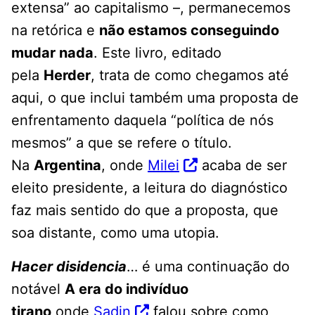
extensa” ao capitalismo –, permanecemos
na retórica e
não estamos conseguindo
mudar nada
. Este livro, editado
pela
Herder
, trata de como chegamos até
aqui, o que inclui também uma proposta de
enfrentamento daquela “política de nós
mesmos” a que se refere o título.
Na
Argentina
, onde
Milei
acaba de ser
eleito presidente, a leitura do diagnóstico
faz mais sentido do que a proposta, que
soa distante, como uma utopia.
Hacer
disidenci
a
… é uma continuação do
notável
A era do indivíduo
tirano
onde
Sadin
falou sobre como