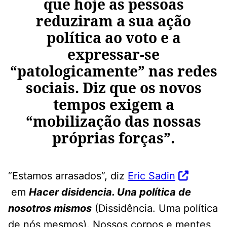
que hoje as pessoas
reduziram a sua ação
política ao voto e a
expressar-se
“patologicamente” nas redes
sociais. Diz que os novos
tempos exigem a
“mobilização das nossas
próprias forças”.
“Estamos arrasados”, diz
Eric Sadin
em
Hacer disidencia. Una política de
nosotros mismos
(Dissidência. Uma política
de nós mesmos). Nossos corpos e mentes