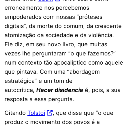
erroneamente nos percebemos
empoderados com nossas “próteses
digitais”, da morte do comum, da crescente
atomização da sociedade e da violência.
Ele diz, em seu novo livro, que muitas
vezes lhe perguntaram “o que fazemos?”
num contexto tão apocalíptico como aquele
que pintava. Com uma “abordagem
estratégica” e um tom de
autocrítica,
Hacer
disidenci
a
é, pois, a sua
resposta a essa pergunta.
Citando
Tolstoi
, que disse que “o que
produz o movimento dos povos é a