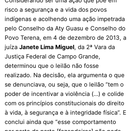
Considerando ser uma ação que põe em
risco a segurança e a vida dos povos
indígenas e acolhendo uma ação impetrada
pelo Conselho da Aty Guasu e Conselho do
Povo Terena, em 4 de dezembro de 2013, a
juíza
Janete Lima Miguel
, da 2ª Vara da
Justiça Federal de Campo Grande,
determinou que o leilão não fosse
realizado. Na decisão, ela argumenta o que
se denunciava, ou seja, que o leilão “tem o
poder de incentivar a violência (…) e colide
com os princípios constitucionais do direito
à vida, à segurança e à integridade física”. E
conclui ainda que “esse comportamento