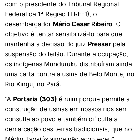
com o presidente do Tribunal Regional
Federal da 1ª Região (TRF-1), o
desembargador
Mário Cesar Ribeiro
. O
objetivo é tentar sensibilizá-lo para que
mantenha a decisão do juiz
Presser
pela
suspensão do leilão. Durante a ocupação,
os indígenas Munduruku distribuíram ainda
uma carta contra a usina de Belo Monte, no
Rio Xingu, no Pará.
“A
Portaria (303)
é ruim porque permite a
construção de usinas em nossos rios sem
consulta ao povo e também dificulta a
demarcação das terras tradicionais, que no
Médio Tapajós ainda não aconteceu”,