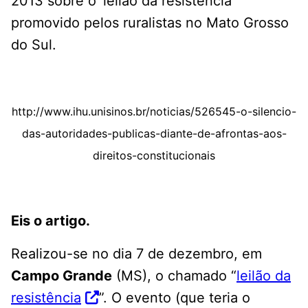
2013 sobre o ‘leilão da resistência’
promovido pelos ruralistas no Mato Grosso
do Sul.
http://www.ihu.unisinos.br/noticias/526545-o-silencio-
das-autoridades-publicas-diante-de-afrontas-aos-
direitos-constitucionais
Eis o artigo.
Realizou-se no dia 7 de dezembro, em
Campo Grande
(MS), o chamado “
leilão da
resistência
”. O evento (que teria o