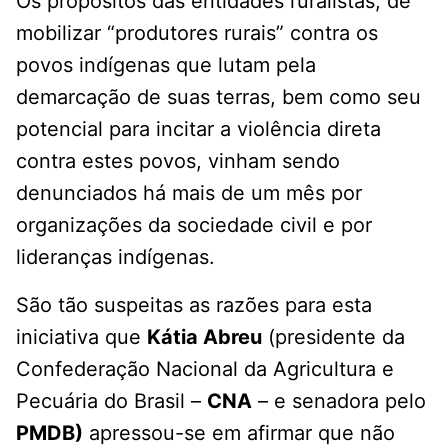
Os propósitos das entidades ruralistas, de
mobilizar “produtores rurais” contra os
povos indígenas que lutam pela
demarcação de suas terras, bem como seu
potencial para incitar a violência direta
contra estes povos, vinham sendo
denunciados há mais de um mês por
organizações da sociedade civil e por
lideranças indígenas.
São tão suspeitas as razões para esta
iniciativa que
Kátia Abreu
(presidente da
Confederação Nacional da Agricultura e
Pecuária do Brasil –
CNA
– e senadora pelo
PMDB)
apressou-se em afirmar que não