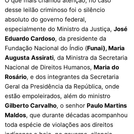
O que mais chamou atenção, no caso
desse leilão criminoso foi o silêncio
absoluto do governo federal,
especialmente do Ministro da Justiça,
José
Eduardo Cardoso
, da presidente da
Fundação Nacional do Índio (
Funai), Maria
Augusta Assirati
, da Ministra da Secretaria
Nacional de Direitos Humanos,
Maria do
Rosário
, e dos integrantes da Secretaria
Geral da Presidência da República, onde
estão empoleirados, além do ministro
Gilberto Carvalho
, o senhor
Paulo Martins
Maldos
, que durante décadas acompanhou
toda espécie de violações aos direitos