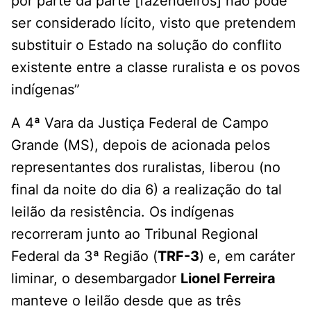
por parte da parte [fazendeiros] não pode
ser considerado lícito, visto que pretendem
substituir o Estado na solução do conflito
existente entre a classe ruralista e os povos
indígenas”
A 4ª Vara da Justiça Federal de Campo
Grande (MS), depois de acionada pelos
representantes dos ruralistas, liberou (no
final da noite do dia 6) a realização do tal
leilão da resistência. Os indígenas
recorreram junto ao Tribunal Regional
Federal da 3ª Região (
TRF-3
) e, em caráter
liminar, o desembargador
Lionel Ferreira
manteve o leilão desde que as três