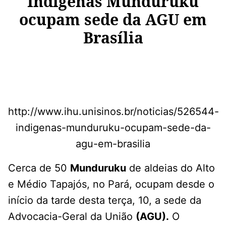
Indígenas Munduruku
ocupam sede da AGU em
Brasília
http://www.ihu.unisinos.br/noticias/526544-
indigenas-munduruku-ocupam-sede-da-
agu-em-brasilia
Cerca de 50
Munduruku
de aldeias do Alto
e Médio Tapajós, no Pará, ocupam desde o
início da tarde desta terça, 10, a sede da
Advocacia-Geral da União
(AGU).
O