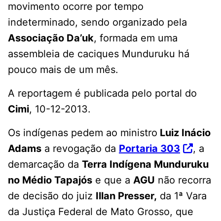
movimento ocorre por tempo
indeterminado, sendo organizado pela
Associação Da’uk
, formada em uma
assembleia de caciques Munduruku há
pouco mais de um mês.
A reportagem é publicada pelo portal do
Cimi
, 10-12-2013.
Os indígenas pedem ao ministro
Luiz Inácio
Adams
a revogação da
Portaria 303
, a
demarcação da
Terra Indígena Munduruku
no Médio Tapajós
e que a
AGU
não recorra
de decisão do juiz
Illan Presser,
da 1ª Vara
da Justiça Federal de Mato Grosso, que