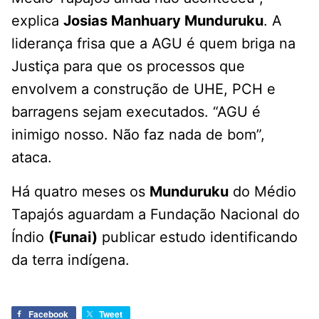
explica
Josias Manhuary Munduruku
. A
liderança frisa que a AGU é quem briga na
Justiça para que os processos que
envolvem a construção de UHE, PCH e
barragens sejam executados. “AGU é
inimigo nosso. Não faz nada de bom”,
ataca.
Há quatro meses os
Munduruku
do Médio
Tapajós aguardam a Fundação Nacional do
Índio
(Funai)
publicar estudo identificando
da terra indígena.
Facebook
Tweet