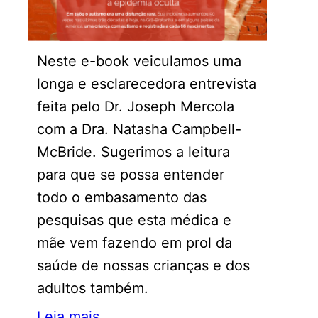
Neste e-book veiculamos uma
longa e esclarecedora entrevista
feita pelo Dr. Joseph Mercola
com a Dra. Natasha Campbell-
McBride. Sugerimos a leitura
para que se possa entender
todo o embasamento das
pesquisas que esta médica e
mãe vem fazendo em prol da
saúde de nossas crianças e dos
adultos também.
Leia mais