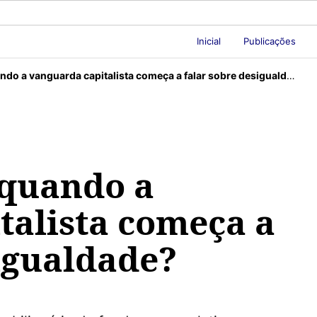
Inicial
Publicações
ndo a vanguarda capitalista começa a falar sobre desigualdade?
 quando a
talista começa a
igualdade?