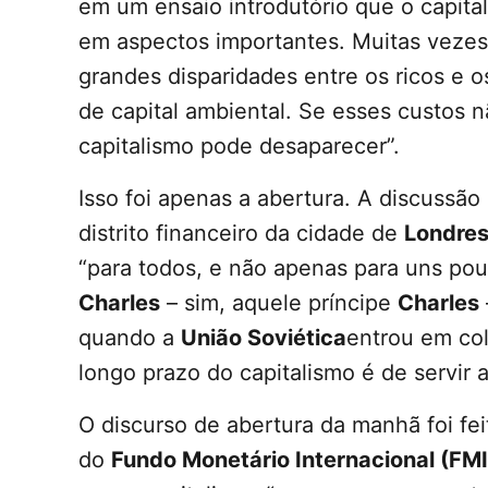
em um ensaio introdutório que o capita
em aspectos importantes. Muitas vezes i
grandes disparidades entre os ricos e o
de capital ambiental. Se esses custos 
capitalismo pode desaparecer”.
Isso foi apenas a abertura. A discussão
distrito financeiro da cidade de
Londre
“para todos, e não apenas para uns pouc
Charles
– sim, aquele príncipe
Charles
quando a
União Soviética
entrou em col
longo prazo do capitalismo é de servir a
O discurso de abertura da manhã foi fe
do
Fundo Monetário Internacional (FMI