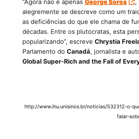
“Agora não é apenas
George Soros
,
alegremente se descreve como um trai
as deficiências do que ele chama de f
décadas. Entre os plutocratas, esta pers
popularizando”, escreve
Chrystia Freel
Parlamento do
Canadá
, jornalista e au
Global Super-Rich and the Fall of Ever
http://www.ihu.unisinos.br/noticias/532312-o-q
falar-so