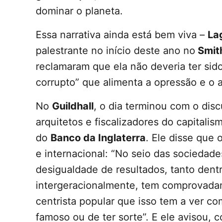
dominar o planeta.
Essa narrativa ainda está bem viva –
La
palestrante no início deste ano no
Smith
reclamaram que ela não deveria ter si
corrupto” que alimenta a opressão e o
No
Guildhall
, o dia terminou com o disc
arquitetos e fiscalizadores do capitalis
do
Banco da Inglaterra
. Ele disse que
e internacional: “No seio das sociedad
desigualdade de resultados, tanto den
intergeracionalmente, tem comprovada
centrista popular que isso tem a ver co
famoso ou de ter sorte”. E ele avisou,