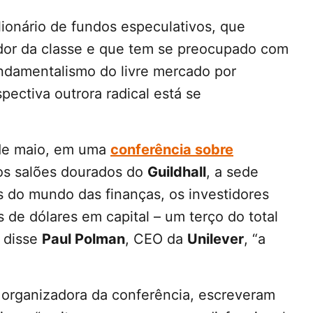
ilionário de fundos especulativos, que
dor da classe e que tem se preocupado com
undamentalismo do livre mercado por
pectiva outrora radical está se
l de maio, em uma
conferência sobre
sos salões dourados do
Guildhall
, a sede
s do mundo das finanças, os investidores
s de dólares em capital – um terço do total
o disse
Paul Polman
, CEO da
Unilever
, “a
 organizadora da conferência, escreveram