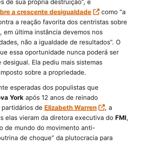
 de sua própria destruição”, e
bre a crescente desigualdade
como “a
ontra a reação favorita dos centristas sobre
e, em última instância devemos nos
ades, não a igualdade de resultados”. O
que essa oportunidade nunca poderá ser
desigual. Ela pediu mais sistemas
 imposto sobre a propriedade.
nte esperadas dos populistas que
va York
após 12 anos de reinado
partidários de
Elizabeth Warren
, a
s elas vieram da diretora executiva do
FMI
,
são de mundo do movimento anti-
outrina de choque” da plutocracia para