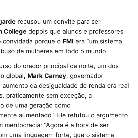
garde
recusou um convite para ser
 College
depois que alunos e professores
do convidada porque o
FMI
era “um sistema
 abuso de mulheres em todo o mundo.
urso do orador principal da noite, um dos
mo global,
Mark Carney
, governador
 o aumento da desigualdade de renda era real
es, praticamente sem exceção, a
tro de uma geração como
mente aumentado”. Ele refutou o argumento
m meritocracia: “Agora é a hora de ser
 com uma linguagem forte, que o sistema