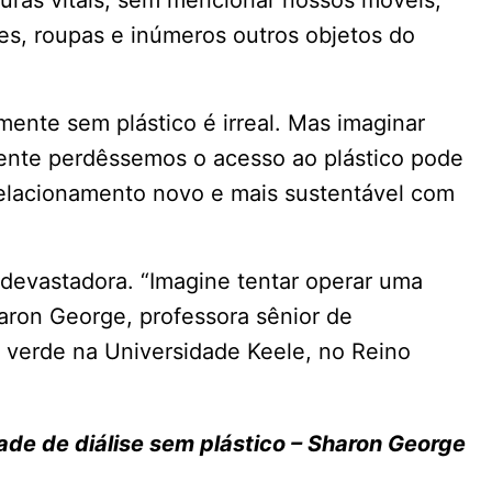
nes, roupas e inúmeros outros objetos do
mente sem plástico é irreal. Mas imaginar
ente perdêssemos o acesso ao plástico pode
relacionamento novo e mais sustentável com
a devastadora. “Imagine tentar operar uma
haron George, professora sênior de
a verde na Universidade Keele, no Reino
ade de diálise sem plástico – Sharon George