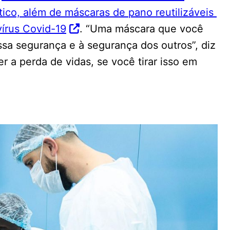
tico, além de máscaras de pano reutilizáveis ​​
vírus Covid-19
. “Uma máscara que você
ssa segurança e à segurança dos outros”, diz
r a perda de vidas, se você tirar isso em