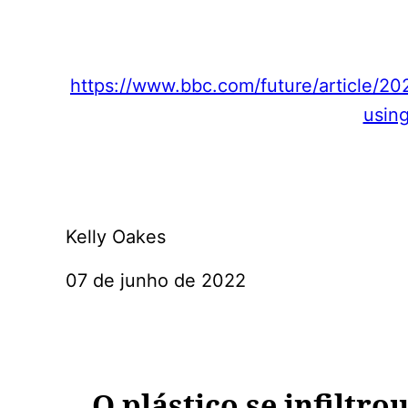
https://www.bbc.com/future/article/
using
Kelly Oakes
07 de junho de 2022
O plástico se infiltr