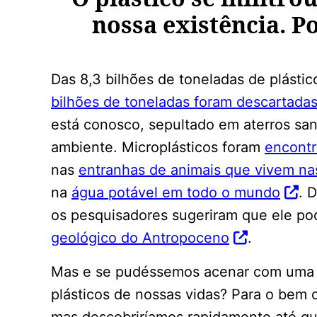
nossa existência. P
Das 8,3 bilhões de toneladas de plástic
bilhões de toneladas foram descartada
está conosco, sepultado em aterros san
ambiente. Microplásticos foram
encontr
nas
entranhas de animais que vivem na
na
água potável em todo o mundo
. 
os pesquisadores sugeriram que ele po
geológico do Antropoceno
.
Mas e se pudéssemos acenar com uma 
plásticos de nossas vidas? Para o bem d
mas descobriríamos rapidamente até que