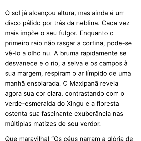
O sol já alcançou altura, mas ainda é um
disco pálido por trás da neblina. Cada vez
mais impõe o seu fulgor. Enquanto o
primeiro raio não rasgar a cortina, pode-se
vê-lo a olho nu. A bruma rapidamente se
desvanece e o rio, a selva e os campos à
sua margem, respiram o ar límpido de uma
manhã ensolarada. O Maxipanã revela
agora sua cor clara, contrastando com o
verde-esmeralda do Xingu e a floresta
ostenta sua fascinante exuberância nas
múltiplas matizes de seu verdor.
Que maravilha! “Os céus narram a glória de