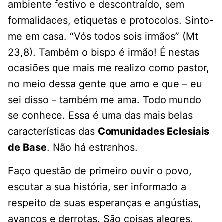
ambiente festivo e descontraído, sem
formalidades, etiquetas e protocolos. Sinto-
me em casa. “Vós todos sois irmãos” (Mt
23,8). Também o bispo é irmão! É nestas
ocasiões que mais me realizo como pastor,
no meio dessa gente que amo e que – eu
sei disso – também me ama. Todo mundo
se conhece. Essa é uma das mais belas
características das
Comunidades Eclesiais
de Base
. Não há estranhos.
Faço questão de primeiro ouvir o povo,
escutar a sua história, ser informado a
respeito de suas esperanças e angústias,
avanços e derrotas. São coisas alegres,