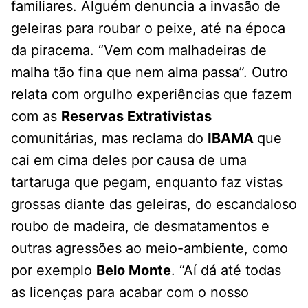
familiares. Alguém denuncia a invasão de
geleiras para roubar o peixe, até na época
da piracema. “Vem com malhadeiras de
malha tão fina que nem alma passa”. Outro
relata com orgulho experiências que fazem
com as
Reservas Extrativistas
comunitárias, mas reclama do
IBAMA
que
cai em cima deles por causa de uma
tartaruga que pegam, enquanto faz vistas
grossas diante das geleiras, do escandaloso
roubo de madeira, de desmatamentos e
outras agressões ao meio-ambiente, como
por exemplo
Belo Monte
. “Aí dá até todas
as licenças para acabar com o nosso