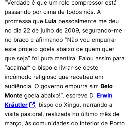
“Verdade é que um rolo compressor está
passando por cima de todos nós. A
promessa que
Lula
pessoalmente me deu
no dia 22 de julho de 2009, segurando-me
no braço e afirmando “Não vou empurrar
este projeto goela abaixo de quem quer
que seja” foi pura mentira. Falou assim para
“acalmar” o bispo e livrar-se deste
incômodo religioso que recebeu em
audiência. O governo empurra sim
Belo
Monte
goela abaixo!”, escreve D.
Erwin
Kräutler
, bispo do Xingu, narrando a
visita pastoral, realizada no último mês de
março, às comunidades do interior de Porto