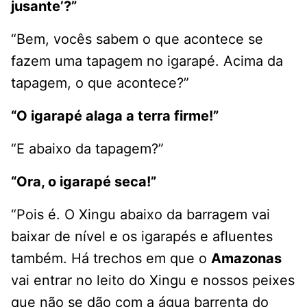
jusante’?”
“Bem, vocês sabem o que acontece se
fazem uma tapagem no igarapé. Acima da
tapagem, o que acontece?”
“O igarapé alaga a terra firme!”
“E abaixo da tapagem?”
“Ora, o igarapé seca!”
“Pois é. O Xingu abaixo da barragem vai
baixar de nível e os igarapés e afluentes
também. Há trechos em que o
Amazonas
vai entrar no leito do Xingu e nossos peixes
que não se dão com a água barrenta do