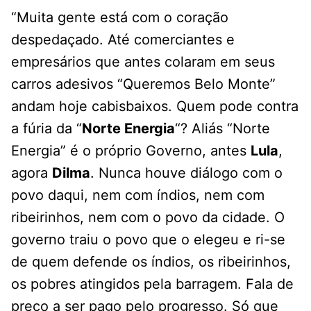
“Muita gente está com o coração
despedaçado. Até comerciantes e
empresários que antes colaram em seus
carros adesivos “Queremos Belo Monte”
andam hoje cabisbaixos. Quem pode contra
a fúria da “
Norte Energia
“? Aliás “Norte
Energia” é o próprio Governo, antes
Lula
,
agora
Dilma
. Nunca houve diálogo com o
povo daqui, nem com índios, nem com
ribeirinhos, nem com o povo da cidade. O
governo traiu o povo que o elegeu e ri-se
de quem defende os índios, os ribeirinhos,
os pobres atingidos pela barragem. Fala de
preço a ser pago pelo progresso. Só que