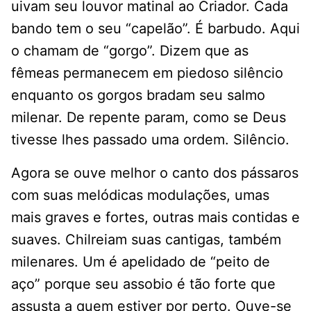
uivam seu louvor matinal ao Criador. Cada
bando tem o seu “capelão”. É barbudo. Aqui
o chamam de “gorgo”. Dizem que as
fêmeas permanecem em piedoso silêncio
enquanto os gorgos bradam seu salmo
milenar. De repente param, como se Deus
tivesse lhes passado uma ordem. Silêncio.
Agora se ouve melhor o canto dos pássaros
com suas melódicas modulações, umas
mais graves e fortes, outras mais contidas e
suaves. Chilreiam suas cantigas, também
milenares. Um é apelidado de “peito de
aço” porque seu assobio é tão forte que
assusta a quem estiver por perto. Ouve-se