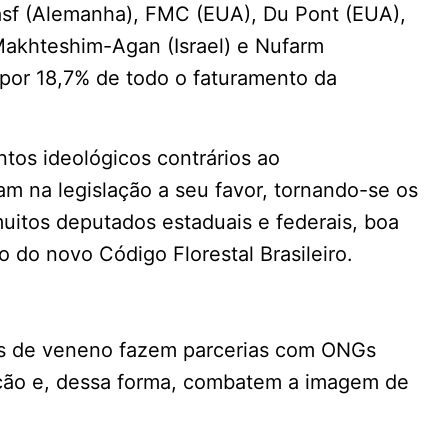
asf (Alemanha), FMC (EUA), Du Pont (EUA),
akhteshim-Agan (Israel) e Nufarm
a por 18,7% de todo o faturamento da
.
os ideológicos contrários ao
am na legislação a seu favor, tornando-se os
uitos deputados estaduais e federais, boa
o do novo Código Florestal Brasileiro.
ais de veneno fazem parcerias com ONGs
ação e, dessa forma, combatem a imagem de