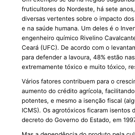
fruticultores do Nordeste, há sete anos
diversas vertentes sobre o impacto dos
e na saúde humana. Um deles é o Inve
engenheiro químico Rivelino Cavalcante
Ceará (UFC). De acordo com o levantam
para defender a lavoura, 48% estão nas c
extremamente tóxico e muito tóxico, r
Vários fatores contribuem para o cresc
aumento do crédito agrícola, facilitan
potentes, e mesmo a isenção fiscal (al
ICMS). Os agrotóxicos ficaram isentos
decreto do Governo do Estado, em 1997
Mas a dependência do produto pela cul