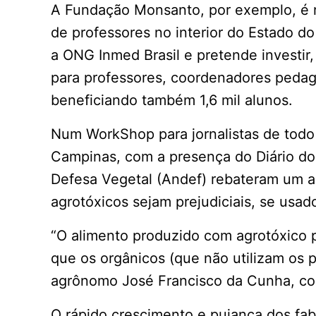
A Fundação Monsanto, por exemplo, é r
de professores no interior do Estado do
a ONG Inmed Brasil e pretende investir
para professores, coordenadores pedagó
beneficiando também 1,6 mil alunos.
Num WorkShop para jornalistas de todo 
Campinas, com a presença do Diário do 
Defesa Vegetal (Andef) rebateram um 
agrotóxicos sejam prejudiciais, se usad
“O alimento produzido com agrotóxico 
que os orgânicos (que não utilizam os 
agrônomo José Francisco da Cunha, con
O rápido crescimento e pujança dos fa