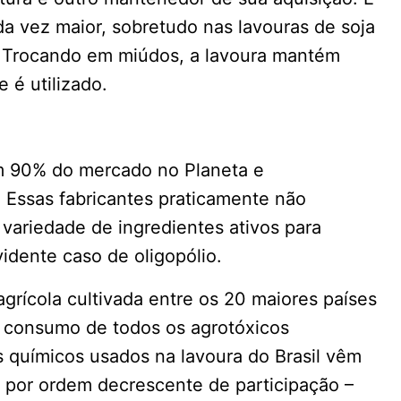
da vez maior, sobretudo nas lavouras de soja
. Trocando em miúdos, a lavoura mantém
 é utilizado.
m 90% do mercado no Planeta e
. Essas fabricantes praticamente não
variedade de ingredientes ativos para
idente caso de oligopólio.
rícola cultivada entre os 20 maiores países
o consumo de todos os agrotóxicos
 químicos usados na lavoura do Brasil vêm
por ordem decrescente de participação –