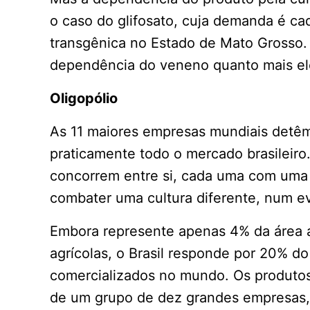
o caso do glifosato, cuja demanda é ca
transgênica no Estado de Mato Grosso
dependência do veneno quanto mais ele
Oligopólio
As 11 maiores empresas mundiais detê
praticamente todo o mercado brasileiro
concorrem entre si, cada uma com uma 
combater uma cultura diferente, num ev
Embora represente apenas 4% da área ag
agrícolas, o Brasil responde por 20% d
comercializados no mundo. Os produtos
de um grupo de dez grandes empresas, 