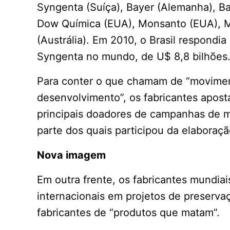
Syngenta (Suíça), Bayer (Alemanha), B
Dow Química (EUA), Monsanto (EUA), M
(Austrália). Em 2010, o Brasil respondi
Syngenta no mundo, de U$ 8,8 bilhões
Para conter o que chamam de “moviment
desenvolvimento”, os fabricantes apost
principais doadores de campanhas de m
parte dos quais participou da elaboraçã
Nova imagem
Em outra frente, os fabricantes mundi
internacionais em projetos de preserv
fabricantes de “produtos que matam”.