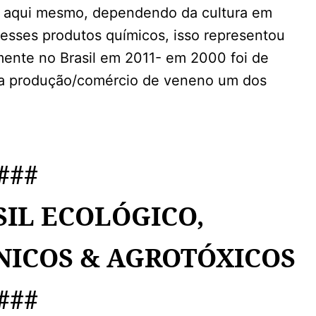
da aqui mesmo, dependendo da cultura em
desses produtos químicos, isso representou
ente no Brasil em 2011- em 2000 foi de
da produção/comércio de veneno um dos
###
SIL ECOLÓGICO,
NICOS & AGROTÓXICOS
###