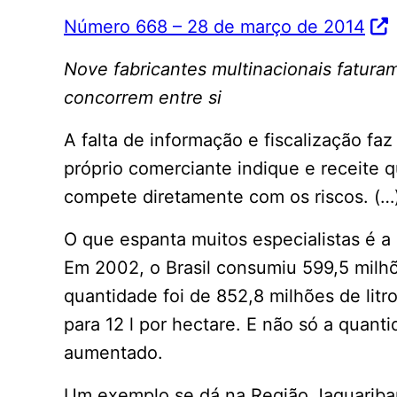
Número 668 – 28 de março de 2014
Nove fabricantes multinacionais fatura
concorrem entre si
A falta de informação e fiscalização f
próprio comerciante indique e receite q
compete diretamente com os riscos. (…
O que espanta muitos especialistas é a
Em 2002, o Brasil consumiu 599,5 milhõe
quantidade foi de 852,8 milhões de litr
para 12 l por hectare. E não só a quan
aumentado.
Um exemplo se dá na Região Jaguariba