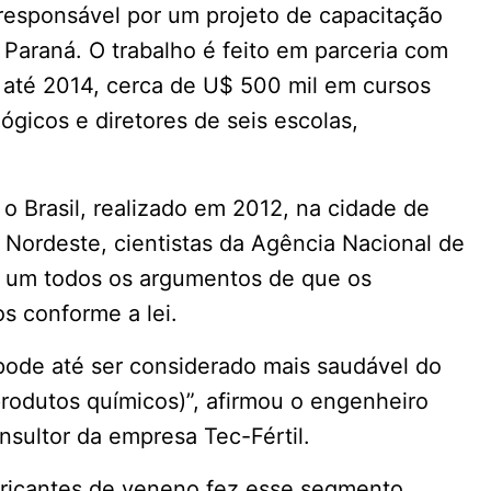
esponsável por um projeto de capacitação
 Paraná. O trabalho é feito em parceria com
, até 2014, cerca de U$ 500 mil em cursos
gicos e diretores de seis escolas,
o Brasil, realizado em 2012, na cidade de
Nordeste, cientistas da Agência Nacional de
a um todos os argumentos de que os
os conforme a lei.
pode até ser considerado mais saudável do
produtos químicos)”, afirmou o engenheiro
sultor da empresa Tec-Fértil.
bricantes de veneno fez esse segmento