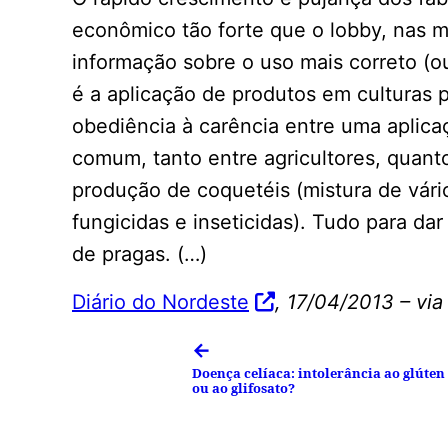
econômico tão forte que o lobby, nas m
informação sobre o uso mais correto (o
é a aplicação de produtos em culturas pa
obediência à carência entre uma aplicaç
comum, tanto entre agricultores, quant
produção de coquetéis (mistura de vário
fungicidas e inseticidas). Tudo para dar
de pragas. (…)
Diário do Nordeste
, 17/04/2013 – via
←
Doença celíaca: intolerância ao glúten
ou ao glifosato?