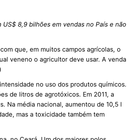
m US$ 8,9 bilhões em vendas no País e não
az com que, em muitos campos agrícolas, o
ual veneno o agricultor deve usar. A venda
)
 intensidade no uso dos produtos químicos.
s de litros de agrotóxicos. Em 2011, a
os. Na média nacional, aumentou de 10,5 l
tidade, mas a toxicidade também tem
na, no Ceará. Um dos maiores polos