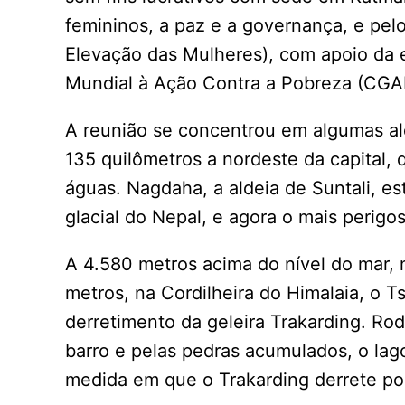
femininos, a paz e a governança, e pel
Elevação das Mulheres), com apoio da 
Mundial à Ação Contra a Pobreza (CGA
A reunião se concentrou em algumas al
135 quilômetros a nordeste da capital, 
águas. Nagdaha, a aldeia de Suntali, es
glacial do Nepal, e agora o mais perigo
A 4.580 metros acima do nível do mar, 
metros, na Cordilheira do Himalaia, o 
derretimento da geleira Trakarding. Ro
barro e pelas pedras acumulados, o lag
medida em que o Trakarding derrete po