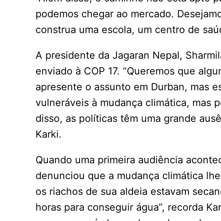
podemos chegar ao mercado. Desejamos
construa uma escola, um centro de saú
A presidente da Jagaran Nepal, Sharmila
enviado à COP 17. “Queremos que algu
apresente o assunto em Durban, mas est
vulneráveis à mudança climática, mas 
disso, as políticas têm uma grande ausê
Karki.
Quando uma primeira audiência acont
denunciou que a mudança climática lhe 
os riachos de sua aldeia estavam secan
horas para conseguir água”, recorda Ka