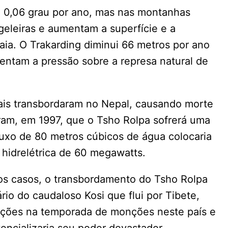
 0,06 grau por ano, mas nas montanhas
geleiras e aumentam a superfície e a
aia. O Trakarding diminui 66 metros por ano
entam a pressão sobre a represa natural de
iais transbordaram no Nepal, causando morte
ram, em 1997, que o Tsho Rolpa sofrerá uma
fluxo de 80 metros cúbicos de água colocaria
 hidrelétrica de 60 megawatts.
dos casos, o transbordamento do Tsho Rolpa
rio do caudaloso Kosi que flui por Tibete,
ações na temporada de monções neste país e