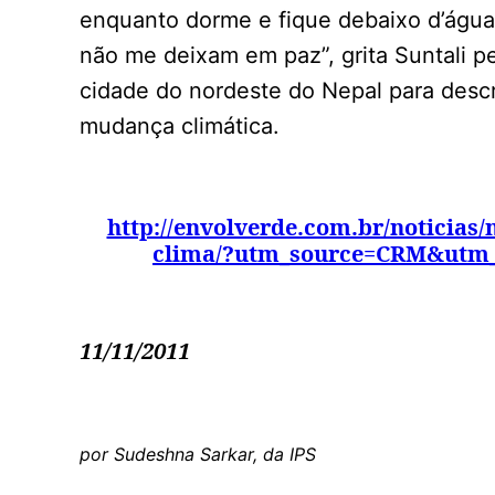
enquanto dorme e fique debaixo d’água
não me deixam em paz”, grita Suntali 
cidade do nordeste do Nepal para desc
mudança climática.
http://envolverde.com.br/noticias
clima/?utm_source=CRM&utm
11/11/2011
por Sudeshna Sarkar, da IPS