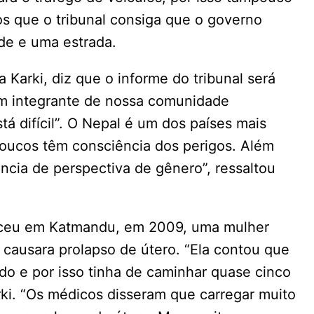
 que o tribunal consiga que o governo
de e uma estrada.
 Karki, diz que o informe do tribunal será
m integrante de nossa comunidade
á difícil”. O Nepal é um dos países mais
poucos têm consciência dos perigos. Além
ncia de perspectiva de gênero”, ressaltou
eceu em Katmandu, em 2009, uma mulher
causara prolapso de útero. “Ela contou que
do e por isso tinha de caminhar quase cinco
rki. “Os médicos disseram que carregar muito