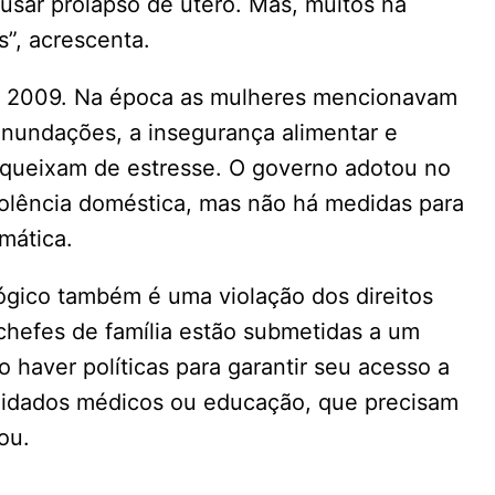
usar prolapso de útero. Mas, muitos na
s”, acrescenta.
de 2009. Na época as mulheres mencionavam
inundações, a insegurança alimentar e
queixam de estresse. O governo adotou no
violência doméstica, mas não há medidas para
imática.
ógico também é uma violação dos direitos
 chefes de família estão submetidas a um
 haver políticas para garantir seu acesso a
uidados médicos ou educação, que precisam
ou.