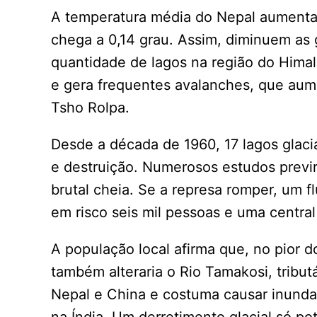
A temperatura média do Nepal aumenta
chega a 0,14 grau. Assim, diminuem as 
quantidade de lagos na região do Himal
e gera frequentes avalanches, que aum
Tsho Rolpa.
Desde a década de 1960, 17 lagos glac
e destruição. Numerosos estudos previ
brutal cheia. Se a represa romper, um 
em risco seis mil pessoas e uma central
A população local afirma que, no pior 
também alteraria o Rio Tamakosi, tributá
Nepal e China e costuma causar inund