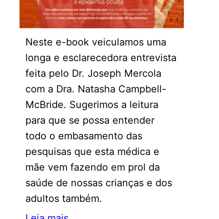
Neste e-book veiculamos uma
longa e esclarecedora entrevista
feita pelo Dr. Joseph Mercola
com a Dra. Natasha Campbell-
McBride. Sugerimos a leitura
para que se possa entender
todo o embasamento das
pesquisas que esta médica e
mãe vem fazendo em prol da
saúde de nossas crianças e dos
adultos também.
Leia mais