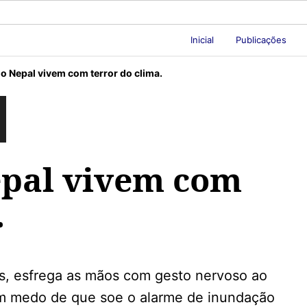
Inicial
Publicações
o Nepal vivem com terror do clima.
epal vivem com
.
os, esfrega as mãos com gesto nervoso ao
om medo de que soe o alarme de inundação