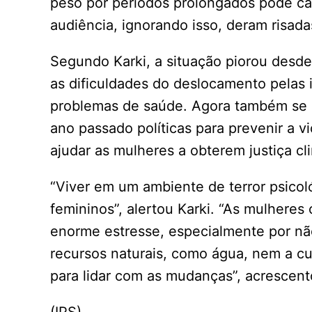
peso por períodos prolongados pode ca
audiência, ignorando isso, deram risada
Segundo Karki, a situação piorou des
as dificuldades do deslocamento pelas 
problemas de saúde. Agora também se 
ano passado políticas para prevenir a 
ajudar as mulheres a obterem justiça cl
“Viver em um ambiente de terror psicol
femininos”, alertou Karki. “As mulheres
enorme estresse, especialmente por não
recursos naturais, como água, nem a c
para lidar com as mudanças”, acrescent