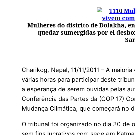
Mulheres do distrito de Dolakha, en 
quedar sumergidas por el desbor
Sar
Charikog, Nepal, 11/11/2011 – A maiori
várias horas para participar deste trib
a esperança de serem ouvidas pelas aut
Conferência das Partes da (COP 17) C
Mudança Climática, que começará no di
O tribunal foi organizado no dia 30 de
sem fins lucrativos com sede em Katma