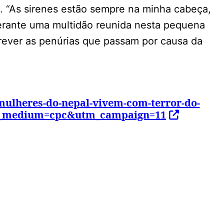
. “As sirenes estão sempre na minha cabeça,
perante uma multidão reunida nesta pequena
rever as penúrias que passam por causa da
/mulheres-do-nepal-vivem-com-terror-do-
_medium=cpc&utm_campaign=11