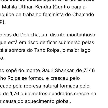
o Mahila Utthan Kendra (Centro para a
equipe de trabalho feminista do Chamado
P).
deias de Dolakha, um distrito montanhoso
que está em risco de ficar submerso pelas
tá à sombra do Tsho Rolpa, o maior lago
so.
no sopé do monte Gauri Shankar, de 7.146
Tsho Rolpa se formou e cresceu pelo
deado pela represa natural formada pelo
o de 1,76 quilômetros quadrados cresce na
r causa do aquecimento global.