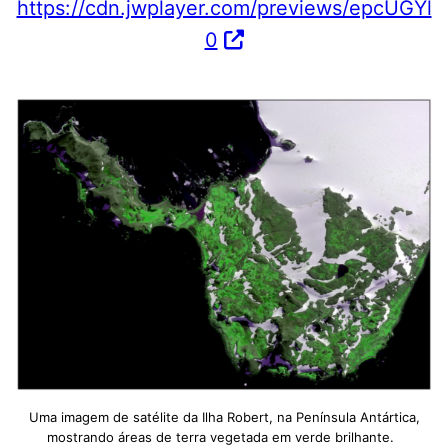
https://cdn.jwplayer.com/previews/epcUGYl
0
Uma imagem de satélite da Ilha Robert, na Península Antártica,
mostrando áreas de terra vegetada em verde brilhante.