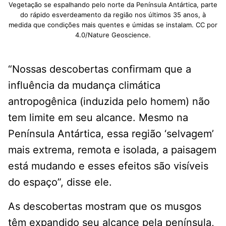
Vegetação se espalhando pelo norte da Península Antártica, parte
do rápido esverdeamento da região nos últimos 35 anos, à
medida que condições mais quentes e úmidas se instalam. CC por
4.0/Nature Geoscience.
“Nossas descobertas confirmam que a
influência da mudança climática
antropogênica (induzida pelo homem) não
tem limite em seu alcance. Mesmo na
Península Antártica, essa região ‘selvagem’
mais extrema, remota e isolada, a paisagem
está mudando e esses efeitos são visíveis
do espaço”, disse ele.
As descobertas mostram que os musgos
têm expandido seu alcance pela península,