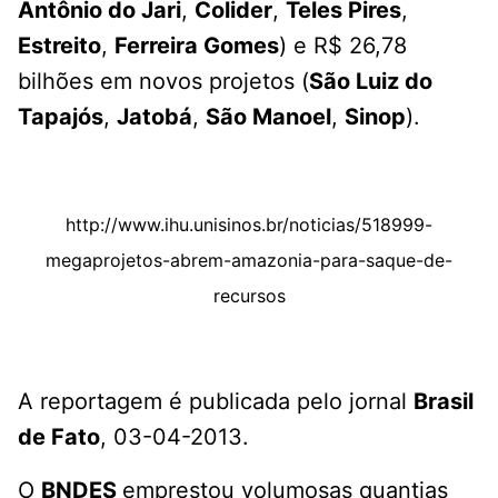
Antônio do Jari
,
Colider
,
Teles Pires
,
Estreito
,
Ferreira Gomes
) e R$ 26,78
bilhões em novos projetos (
São Luiz do
Tapajós
,
Jatobá
,
São Manoel
,
Sinop
).
http://www.ihu.unisinos.br/noticias/518999-
megaprojetos-abrem-amazonia-para-saque-de-
recursos
A reportagem é publicada pelo jornal
Brasil
de Fato
, 03-04-2013.
O
BNDES
emprestou volumosas quantias