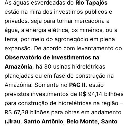
As águas esverdeadas do
Rio Tapajós
estão na mira dos investimos públicos e
privados, seja para tornar mercadoria a
água, a energia elétrica, os minérios, ou a
terra, por meio do agronegócio em plena
expansão. De acordo com levantamento do
Observatório de Investimentos na
Amazônia
, há 30 usinas hidrelétricas
planejadas ou em fase de construção na
Amazônia. Somente no
PAC II
, estão
previstos investimentos de R$ 94,14 bilhões
para construção de hidrelétricas na região –
R$ 67,38 bilhões para obras em andamento
(
Jirau
,
Santo Antônio
,
Belo Monte
,
Santo