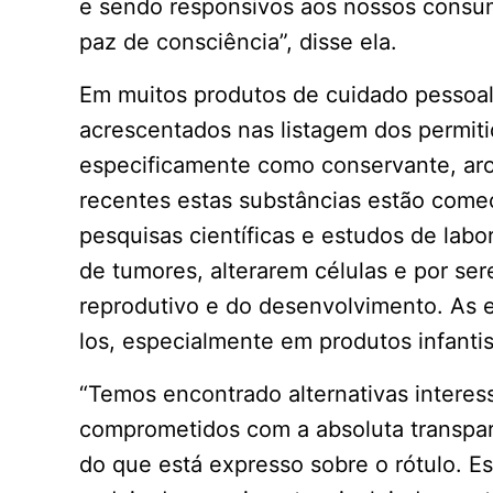
e sendo responsivos aos nossos consu
paz de consciência”, disse ela.
Em muitos produtos de cuidado pessoal
acrescentados nas listagem dos permit
especificamente como conservante, aro
recentes estas substâncias estão come
pesquisas científicas e estudos de labo
de tumores, alterarem células e por se
reprodutivo e do desenvolvimento. As est
los, especialmente em produtos infantis
“Temos encontrado alternativas interes
comprometidos com a absoluta transpar
do que está expresso sobre o rótulo. E