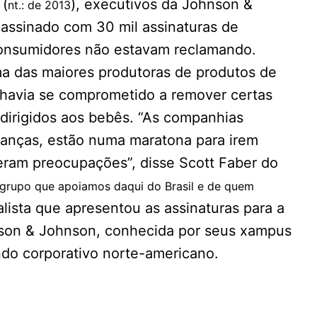
 (
), executivos da Johnson &
nt.: de 2013
ssinado com 30 mil assinaturas de
consumidores não estavam reclamando.
 das maiores produtoras de produtos de
havia se comprometido a remover certas
dirigidos aos bebês. “As companhias
rianças, estão numa maratona para irem
eram preocupações”, disse Scott Faber do
: grupo que apoiamos daqui do Brasil e de quem
alista que apresentou as assinaturas para a
son & Johnson, conhecida por seus xampus
do corporativo norte-americano.