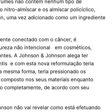
fumes não contêm nenhum tipo de
nitro-almíscar e os almíscar policíclico,
losan, uma vez adicionado como um ingrediente
vente conectado com o câncer, é
pureza não intencional em cosméticos,
antes. A Johnson & Johnson alega ter
tis e com esta nova reformulação teria
a mesma forma, teria pressionado os
 composto nos seus materiais enquanto
rão completamente, de acordo com seu
nson não vai revelar como está efetuando