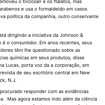
emoveu o triclosan e os ftalatos, mas
arabenos e usa o formaldeído em casos
va política da companhia, outro conservante
tá dirigindo a iniciativa da Johnson &
 é o consumidor. Em anos recentes, seus
dores têm lhe questionado sobre as
cias químicas em seus produtos, disse
a Lucas, porta voz da a corporação, em
revista de seu escritório central em New
ck, N.J.
procurado responder com as evidências
ça. Mas agora estamos indo além da ciência