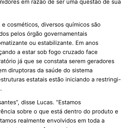
midores em razão de ser uma questão de sua
 e cosméticos, diversos químicos são
idos pelos órgão governamentais
matizante ou estabilizante. Em anos
çando a estar sob fogo cruzado face
ratório já que se constata serem geradores
rem diruptoras da saúde do sistema
ruturas estatais estão iniciando a restringi-
.
santes”, disse Lucas. “Estamos
ência sobre o que está dentro do produto e
stamos realmente envolvidos em toda a