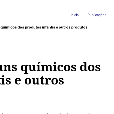
Inicial
Publicações
químicos dos produtos infantis e outros produtos.
uns químicos dos
is e outros