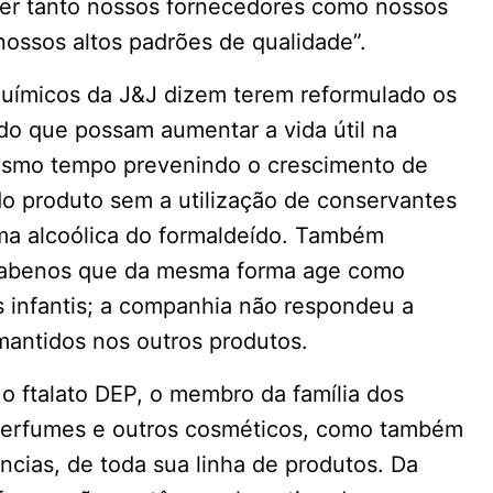
ter tanto nossos fornecedores como nossos
ossos altos padrões de qualidade”.
químicos da J&J dizem terem reformulado os
do que possam aumentar a vida útil na
mesmo tempo prevenindo o crescimento de
do produto sem a utilização de conservantes
ma alcoólica do formaldeído. Também
rabenos que da mesma forma age como
infantis; a companhia não respondeu a
antidos nos outros produtos.
 ftalato DEP, o membro da família dos
 perfumes e outros cosméticos, como também
ncias, de toda sua linha de produtos. Da