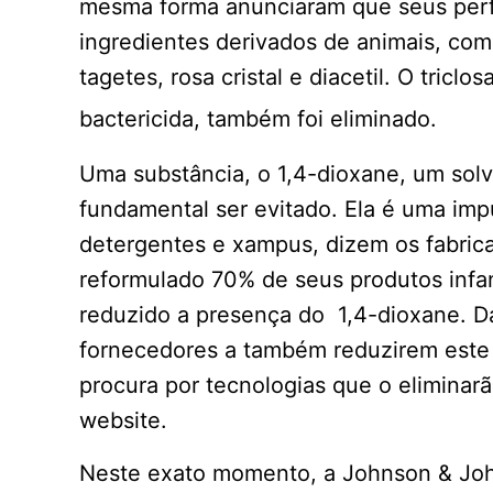
mesma forma anunciaram que seus per
ingredientes derivados de animais, como 
tagetes, rosa cristal e diacetil. O tric
bactericida, também foi eliminado.
Uma substância, o 1,4-dioxane, um sol
fundamental ser evitado. Ela é uma im
detergentes e xampus, dizem os fabric
reformulado 70% de seus produtos infan
reduzido a presença do 1,4-dioxane. D
fornecedores a também reduzirem este
procura por tecnologias que o elimina
website.
Neste exato momento, a Johnson & Joh