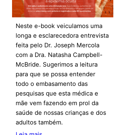
Neste e-book veiculamos uma
longa e esclarecedora entrevista
feita pelo Dr. Joseph Mercola
com a Dra. Natasha Campbell-
McBride. Sugerimos a leitura
para que se possa entender
todo o embasamento das
pesquisas que esta médica e
mãe vem fazendo em prol da
saúde de nossas crianças e dos
adultos também.
Leia mais