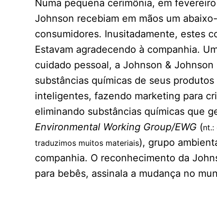
Numa pequena cerimônia, em fevereiro
Johnson recebiam em mãos um abaixo-a
consumidores. Inusitadamente, estes 
Estavam agradecendo à companhia. Uma
cuidado pessoal, a Johnson & Johnson 
substâncias químicas de seus produtos 
inteligentes, fazendo marketing para c
eliminando substâncias químicas que g
Environmental Working Group/EWG
(
nt.
), grupo ambient
traduzimos muitos materiais
companhia. O reconhecimento da John
para bebês, assinala a mudança no mun