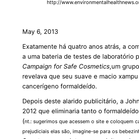
http://www.environmentalhealthnews.o
May 6, 2013
Exatamente há quatro anos atrás, a co
a uma bateria de testes de laboratório
Campaign for Safe Cosmetics
,um grupo 
revelava que seu suave e macio xampu 
cancerígeno formaldeído.
Depois deste alarido publicitário, a J
2012 que eliminaria tanto o formaldeído
(
nt.: sugerimos que acessem o site e coloquem c
prejudiciais elas são, imagine-se para os bebezin