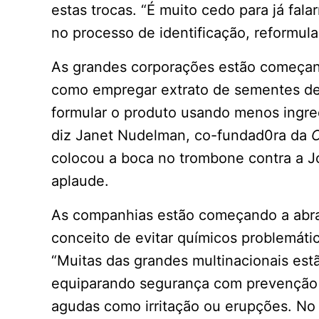
estas trocas. “É muito cedo para já fal
no processo de identificação, reformula
As grandes corporações estão começando
como empregar extrato de sementes de 
formular o produto usando menos ingre
diz Janet Nudelman, co-fundad0ra da
C
colocou a boca no trombone contra a 
aplaude.
As companhias estão começando a abra
conceito de evitar químicos problemátic
“Muitas das grandes multinacionais est
equiparando segurança com prevenção
agudas como irritação ou erupções. No