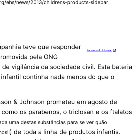
rg/ehs/news/2013/childrens-products-sidebar
mpanhia teve que responder
Johnson & Johnson
 promovida pela ONG
de vigilância da sociedade civil. Esta bateria
infantil continha nada menos do que o
ohnson & Johnson prometeu em agosto de
 como os parabenos, o triclosan e os ftalatos
ada uma destas substâncias para se ver quão
) de toda a linha de produtos infantis.
hos!!