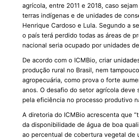
agrícola, entre 2011 e 2018, caso sej
terras indígenas e de unidades de con
Henrique Cardoso e Lula. Segundo a s
o país terá perdido todas as áreas de p
nacional seria ocupado por unidades de
De acordo com o ICMBio, criar unidade
produção rural no Brasil, nem tampouc
agropecuária, como prova o forte aume
anos. O desafio do setor agrícola deve 
pela eficiência no processo produtivo n
A diretoria do ICMBio acrescenta que 
da disponibilidade de água de boa qual
ao percentual de cobertura vegetal de 