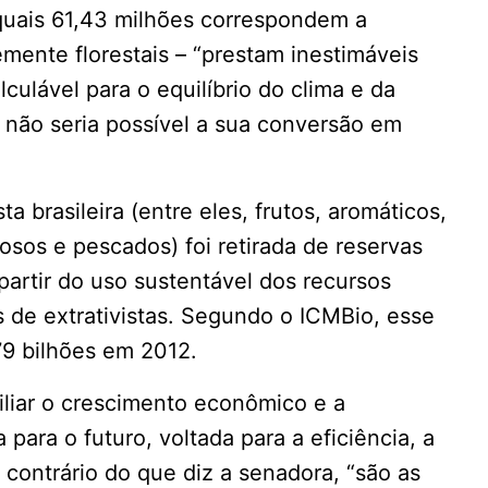
 quais 61,43 milhões correspondem a
ente florestais – “prestam inestimáveis
culável para o equilíbrio do clima e da
 não seria possível a sua conversão em
a brasileira (entre eles, frutos, aromáticos,
nosos e pescados) foi retirada de reservas
a partir do uso sustentável dos recursos
as de extrativistas. Segundo o ICMBio, esse
79 bilhões em 2012.
iliar o crescimento econômico e a
para o futuro, voltada para a eficiência, a
ao contrário do que diz a senadora, “são as