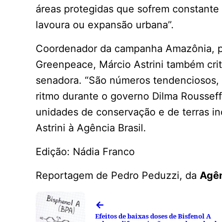
áreas protegidas que sofrem constante
lavoura ou expansão urbana”.
Coordenador da campanha Amazônia, p
Greenpeace, Márcio Astrini também cri
senadora. “São números tendenciosos, 
ritmo durante o governo Dilma Rousseff
unidades de conservação e de terras in
Astrini à Agência Brasil.
Edição: Nádia Franco
Reportagem de Pedro Peduzzi, da
Agên
←
Efeitos de baixas doses de Bisfenol A