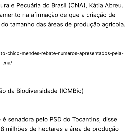
ura e Pecuária do Brasil (CNA), Kátia Abreu.
amento na afirmação de que a criação de
 do tamanho das áreas de produção agrícola.
tuto-chico-mendes-rebate-numeros-apresentados-pela-
cna/
e é senadora pelo PSD do Tocantins, disse
8,8 milhões de hectares a área de produção