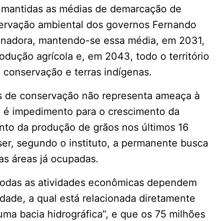
am mantidas as médias de demarcação de
servação ambiental dos governos Fernando
enadora, mantendo-se essa média, em 2031,
rodução agrícola e, em 2043, todo o território
 conservação e terras indígenas.
s de conservação não representa ameaça à
o é impedimento para o crescimento da
nto da produção de grãos nos últimos 16
ser, segundo o instituto, a permanente busca
as áreas já ocupadas.
“todas as atividades econômicas dependem
idade, a qual está relacionada diretamente
uma bacia hidrográfica”, e que os 75 milhões