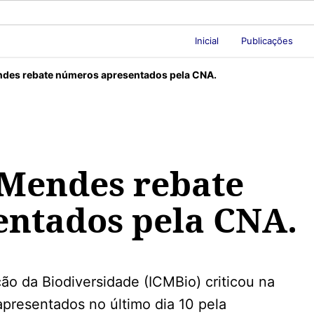
Inicial
Publicações
endes rebate números apresentados pela CNA.
 Mendes rebate
ntados pela CNA.
o da Biodiversidade (ICMBio) criticou na
apresentados no último dia 10 pela