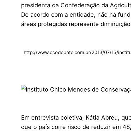
presidenta da Confederação da Agricult
De acordo com a entidade, não há fund
áreas protegidas represente diminuição
http://www.ecodebate.com.br/2013/07/15/insti
Em entrevista coletiva, Kátia Abreu, qu
que o país corre risco de reduzir em 4