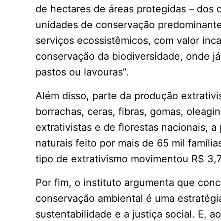
de hectares de áreas protegidas – dos
unidades de conservação predominantem
serviços ecossistêmicos, com valor incal
conservação da biodiversidade, onde já
pastos ou lavouras”.
Além disso, parte da produção extrativist
borrachas, ceras, fibras, gomas, oleagi
extrativistas e de florestas nacionais, 
naturais feito por mais de 65 mil famíli
tipo de extrativismo movimentou R$ 3,
Por fim, o instituto argumenta que conc
conservação ambiental é uma estratégia 
sustentabilidade e a justiça social. E, 