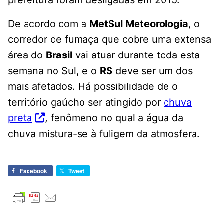
prefeitura foram desligadas em 2015.
De acordo com a
MetSul Meteorologia
, o
corredor de fumaça que cobre uma extensa
área do
Brasil
vai atuar durante toda esta
semana no Sul, e o
RS
deve ser um dos
mais afetados. Há possibilidade de o
território gaúcho ser atingido por
chuva
preta
, fenômeno no qual a água da
chuva mistura-se à fuligem da atmosfera.
Facebook
Tweet