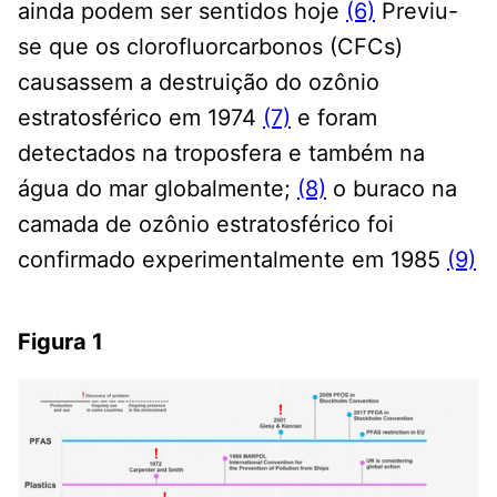
ainda podem ser sentidos hoje
(6)
Previu-
se que os clorofluorcarbonos (CFCs)
causassem a destruição do ozônio
estratosférico em 1974
(7)
e foram
detectados na troposfera e também na
água do mar globalmente;
(8)
o buraco na
camada de ozônio estratosférico foi
confirmado experimentalmente em 1985
(9)
Figura 1