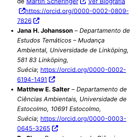
de
Martin Scheringer
Ver Biografia
https://orcid.org/0000-0002-0809-
7826
Jana H. Johansson
–
Departamento de
Estudos Temáticos – Mudança
Ambiental, Universidade de Linköping,
581 83 Linköping,
Suécia
;
https://orcid.org/0000-0002-
6194-1491
Matthew E. Salter
–
Departamento de
Ciências Ambientais, Universidade de
Estocolmo, 10691 Estocolmo,
Suécia
;
https://orcid.org/0000-0003-
0645-3265