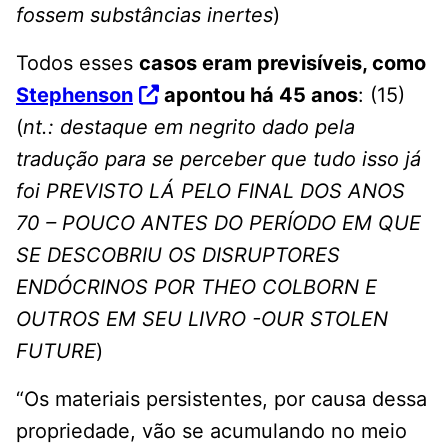
fossem substâncias inertes
)
Todos esses
casos eram previsíveis, como
Stephenson
apontou há 45 anos
: (15)
(
nt.: destaque em negrito dado pela
tradução para se perceber que tudo isso já
foi PREVISTO LÁ PELO FINAL DOS ANOS
70 – POUCO ANTES DO PERÍODO EM QUE
SE DESCOBRIU OS DISRUPTORES
ENDÓCRINOS POR THEO COLBORN E
OUTROS EM SEU LIVRO -OUR STOLEN
FUTURE
)
“Os materiais persistentes, por causa dessa
propriedade, vão se acumulando no meio