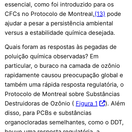
essencial, como foi introduzido para os
CFCs no Protocolo de Montreal,
(13)
pode
ajudar a pesar a persistência ambiental
versus a estabilidade química desejada.
Quais foram as respostas às pegadas de
poluição química observadas? Em
particular, o buraco na camada de ozônio
rapidamente causou preocupação global e
também uma rápida resposta regulatória, o
Protocolo de Montreal sobre Substâncias
Destruidoras de Ozônio (
Figura 1
). Além
disso, para PCBs e substâncias
organocloradas semelhantes, como o DDT,
houve uma resposta regulatória, a