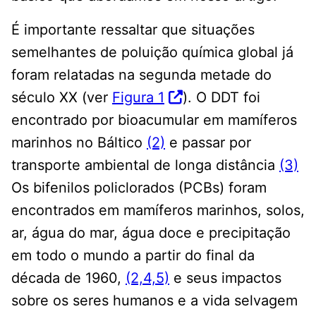
É importante ressaltar que situações
semelhantes de poluição química global já
foram relatadas na segunda metade do
século XX (ver
Figura 1
). O DDT foi
encontrado por bioacumular em mamíferos
marinhos no Báltico
(2)
e passar por
transporte ambiental de longa distância
(3)
Os bifenilos policlorados (PCBs) foram
encontrados em mamíferos marinhos, solos,
ar, água do mar, água doce e precipitação
em todo o mundo a partir do final da
década de 1960,
(2,4,5)
e seus impactos
sobre os seres humanos e a vida selvagem