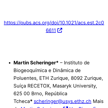
https://pubs.acs.org/doi/10.1021/acs.est.2c0
6611
Martin Scheringer*
– Instituto de
Biogeoquímica e Dinâmica de
Poluentes, ETH Zurique, 8092 Zurique,
Suíça RECETOX, Masaryk University,
625 00 Brno, República
Tcheca
*
scheringer@usys.ethz.ch
Mais