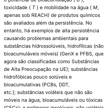
toxicidade (
T
) e mobilidade na água (
M
,
apenas sob REACH) de produtos químicos
são avaliados além da persistência. No
entanto, há exemplos de alta persistência
causando problemas ambientais para
substâncias hidrossolúveis, hidrofílicas (não
bioacumuláveis ​​móveis) (GenX e PFBS, que
agora são classificadas como Substâncias
de Alta Preocupação na UE); substâncias
hidrofóbicas pouco solúveis e
bioacumulativas (PCBs, DDT,
etc.); substâncias voláteis que não são
móveis na água, bioacumuláveis ​​ou tóxicas
(CFCs); e polímeros insolúveis, não voláteis