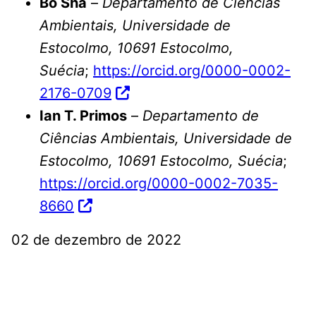
Bo Sha
–
Departamento de Ciências
Ambientais, Universidade de
Estocolmo, 10691 Estocolmo,
Suécia
;
https://orcid.org/0000-0002-
2176-0709
Ian T. Primos
–
Departamento de
Ciências Ambientais, Universidade de
Estocolmo, 10691 Estocolmo, Suécia
;
https://orcid.org/0000-0002-7035-
8660
02 de dezembro de 2022