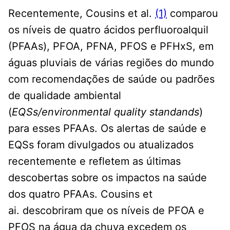
Recentemente, Cousins ​​et al.
(1)
comparou
os níveis de quatro ácidos perfluoroalquil
(PFAAs), PFOA, PFNA, PFOS e PFHxS, em
águas pluviais de várias regiões do mundo
com recomendações de saúde ou padrões
de qualidade ambiental
(
EQSs/environmental quality standands
)
para esses PFAAs. Os alertas de saúde e
EQSs foram divulgados ou atualizados
recentemente e refletem as últimas
descobertas sobre os impactos na saúde
dos quatro PFAAs. Cousins ​​et
ai. descobriram que os níveis de PFOA e
PFOS na água da chuva excedem os