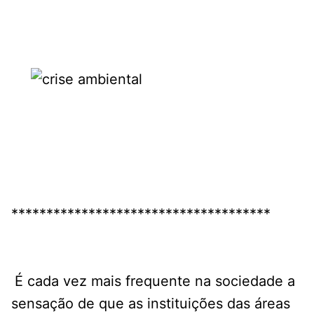
*************************************
É cada vez mais frequente na sociedade a
sensação de que as instituições das áreas