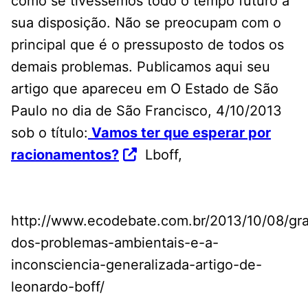
como se tivéssemos todo o tempo futuro à
sua disposição. Não se preocupam com o
principal que é o pressuposto de todos os
demais problemas. Publicamos aqui seu
artigo que apareceu em O Estado de São
Paulo no dia de São Francisco, 4/10/2013
sob o título:
Vamos ter que esperar por
racionamentos?
Lboff,
http://www.ecodebate.com.br/2013/10/08/gr
dos-problemas-ambientais-e-a-
inconsciencia-generalizada-artigo-de-
leonardo-boff/