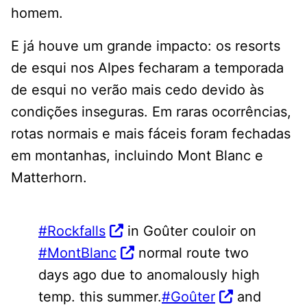
homem.
E já houve um grande impacto: os resorts
de esqui nos Alpes fecharam a temporada
de esqui no verão mais cedo devido às
condições inseguras. Em raras ocorrências,
rotas normais e mais fáceis foram fechadas
em montanhas, incluindo Mont Blanc e
Matterhorn.
#Rockfalls
in Goûter couloir on
#MontBlanc
normal route two
days ago due to anomalously high
temp. this summer.
#Goûter
and