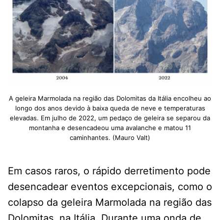
A geleira Marmolada na região das Dolomitas da Itália encolheu ao
longo dos anos devido à baixa queda de neve e temperaturas
elevadas. Em julho de 2022, um pedaço de geleira se separou da
montanha e desencadeou uma avalanche e matou 11
caminhantes. (Mauro Valt)
Em casos raros, o rápido derretimento pode
desencadear eventos excepcionais, como o
colapso da geleira Marmolada na região das
Dolomitas, na Itália. Durante uma onda de