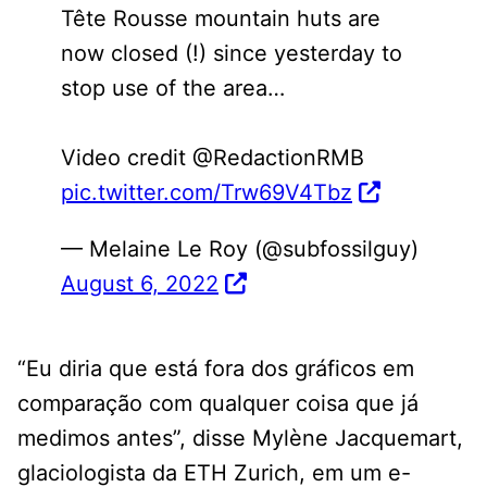
Tête Rousse mountain huts are
now closed (!) since yesterday to
stop use of the area…
Video credit @RedactionRMB
pic.twitter.com/Trw69V4Tbz
— Melaine Le Roy (@subfossilguy)
August 6, 2022
“Eu diria que está fora dos gráficos em
comparação com qualquer coisa que já
medimos antes”, disse Mylène Jacquemart,
glaciologista da ETH Zurich, em um e-