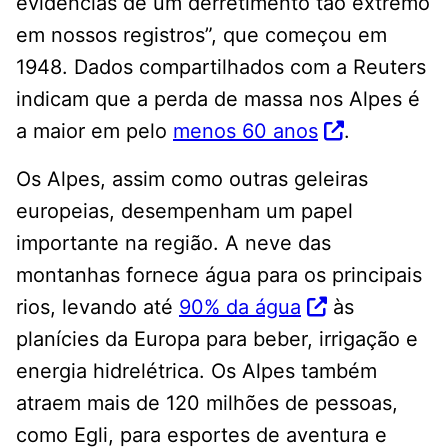
evidências de um derretimento tão extremo
em nossos registros”, que começou em
1948. Dados compartilhados com a Reuters
indicam que a perda de massa nos Alpes é
a maior em pelo
menos 60 anos
.
Os Alpes, assim como outras geleiras
europeias, desempenham um papel
importante na região. A neve das
montanhas fornece água para os principais
rios, levando até
90% da água
às
planícies da Europa para beber, irrigação e
energia hidrelétrica. Os Alpes também
atraem mais de 120 milhões de pessoas,
como Egli, para esportes de aventura e