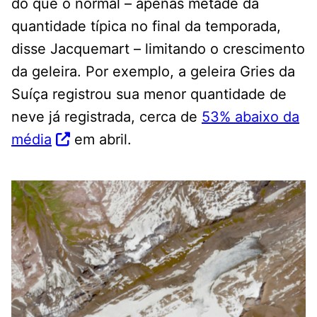
do que o normal – apenas metade da
quantidade típica no final da temporada,
disse Jacquemart – limitando o crescimento
da geleira. Por exemplo, a geleira Gries da
Suíça registrou sua menor quantidade de
neve já registrada, cerca de
53% abaixo da
média
em abril.