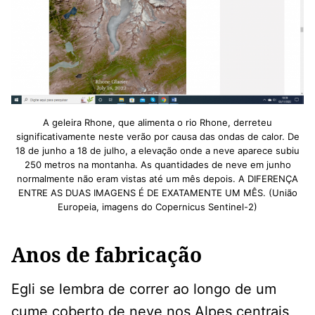
A geleira Rhone, que alimenta o rio Rhone, derreteu
significativamente neste verão por causa das ondas de calor. De
18 de junho a 18 de julho, a elevação onde a neve aparece subiu
250 metros na montanha. As quantidades de neve em junho
normalmente não eram vistas até um mês depois. A DIFERENÇA
ENTRE AS DUAS IMAGENS É DE EXATAMENTE UM MÊS. (União
Europeia, imagens do Copernicus Sentinel-2)
Anos de fabricação
Egli se lembra de correr ao longo de um
cume coberto de neve nos Alpes centrais