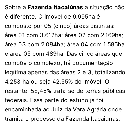
Sobre a
Fazenda Itacaiúnas
a situação não
é diferente. O imóvel de 9.995ha é
composto por 05 (cinco) áreas distintas:
área 01 com 3.612ha; área 02 com 2.169ha;
área 03 com 2.084ha; área 04 com 1.585ha
e área 05 com 489ha. Das cinco áreas que
compõe o complexo, há documentação
legítima apenas das áreas 2 e 3, totalizando
4.253 ha ou seja 42,55% do imóvel. O
restante, 58,45% trata-se de terras públicas
federais. Essa parte do estudo já foi
encaminhada ao Juiz da Vara Agrária onde
tramita o processo da Fazenda Itacaiunas.