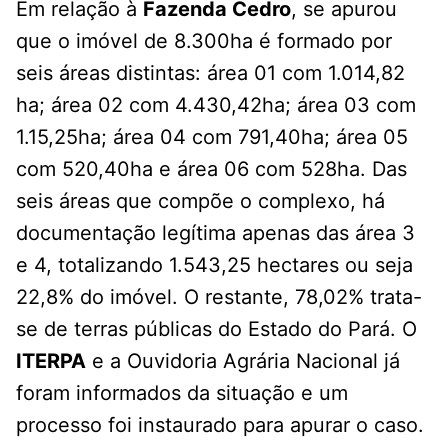
Em relação à
Fazenda Cedro
, se apurou
que o imóvel de 8.300ha é formado por
seis áreas distintas: área 01 com 1.014,82
ha; área 02 com 4.430,42ha; área 03 com
1.15,25ha; área 04 com 791,40ha; área 05
com 520,40ha e área 06 com 528ha. Das
seis áreas que compõe o complexo, há
documentação legítima apenas das área 3
e 4, totalizando 1.543,25 hectares ou seja
22,8% do imóvel. O restante, 78,02% trata-
se de terras públicas do Estado do Pará. O
ITERPA
e a Ouvidoria Agrária Nacional já
foram informados da situação e um
processo foi instaurado para apurar o caso.