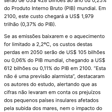
serão de US$ 428 bilhões ao ano ou 0,25%
do Produto Interno Bruto (PIB) mundial. Em
2100, este custo chegará a US$ 1,979
trilhão (0,37% do PIB).
Se as emissões baixarem e o aquecimento
for limitado a 2,2ºC, os custos destas
perdas em 2050 serão de US$ 105 bilhões
ou 0,06% do PIB mundial, chegando a US$
612 bilhões ou 0,11% do PIB em 2100. “Esta
não é uma previsão alarmista”, destacaram
os autores do estudo, alertando que as
cifras não levaram em conta os prejuízos
dos pequenos países insulares afetados
pela subida dos mares, nem o impacto do