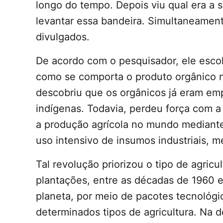
longo do tempo. Depois viu qual era a su
levantar essa bandeira. Simultaneamen
divulgados.
De acordo com o pesquisador, ele esco
como se comporta o produto orgânico nas
descobriu que os orgânicos já eram emp
indígenas. Todavia, perdeu força com 
a produção agrícola no mundo mediant
uso intensivo de insumos industriais, m
Tal revolução priorizou o tipo de agric
plantações, entre as décadas de 1960 e
planeta, por meio de pacotes tecnológi
determinados tipos de agricultura. Na d