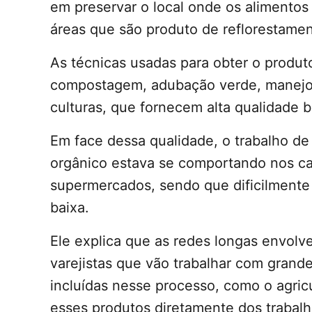
em preservar o local onde os alimentos
áreas que são produto de reflorestame
As técnicas usadas para obter o produt
compostagem, adubação verde, manejo 
culturas, que fornecem alta qualidade b
Em face dessa qualidade, o trabalho d
orgânico estava se comportando nos ca
supermercados, sendo que dificilmente 
baixa.
Ele explica que as redes longas envol
varejistas que vão trabalhar com grand
incluídas nesse processo, como o agric
esses produtos diretamente dos trabal