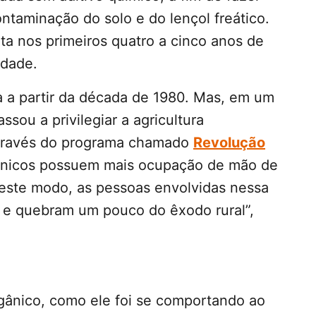
ontaminação do solo e do lençol freático.
ta nos primeiros quatro a cinco anos de
idade.
 a partir da década de 1980. Mas, em um
sou a privilegiar a agricultura
 através do programa chamado
Revolução
gânicos possuem mais ocupação de mão de
 Deste modo, as pessoas envolvidas nessa
l e quebram um pouco do êxodo rural”,
gânico, como ele foi se comportando ao