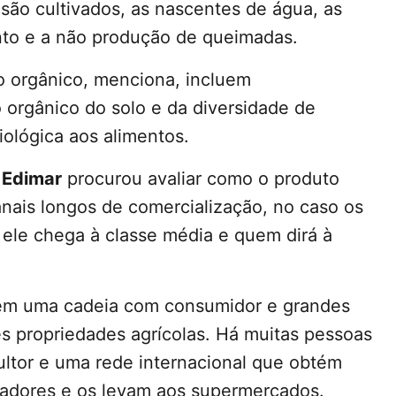
 são cultivados, as nascentes de água, as
nto e a não produção de queimadas.
o orgânico, menciona, incluem
orgânico do solo e da diversidade de
iológica aos alimentos.
e
Edimar
procurou avaliar como o produto
nais longos de comercialização, no caso os
ele chega à classe média e quem dirá à
vem uma cadeia com consumidor e grandes
es propriedades agrícolas. Há muitas pessoas
ultor e uma rede internacional que obtém
hadores e os levam aos supermercados.