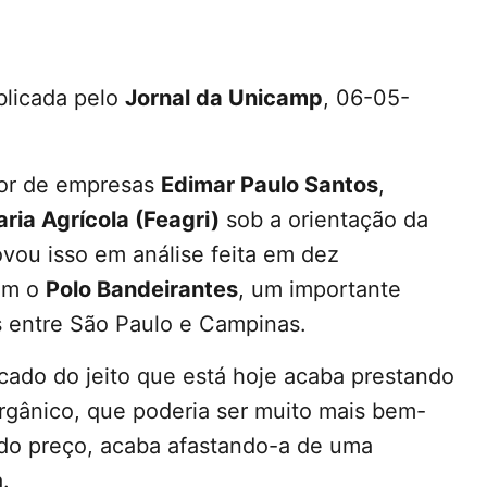
blicada pelo
Jornal da Unicamp
, 06-05-
dor de empresas
Edimar Paulo Santos
,
ia Agrícola (Feagri)
sob a orientação da
vou isso em análise feita em dez
ram o
Polo Bandeirantes
, um importante
s entre São Paulo e Campinas.
ado do jeito que está hoje acaba prestando
gânico, que poderia ser muito mais bem-
 do preço, acaba afastando-a de uma
.