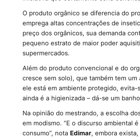
O produto orgânico se diferencia do pr
emprega altas concentrações de insetici
preço dos orgânicos, sua demanda con
pequeno estrato de maior poder aquisit
supermercados.
Além do produto convencional e do orgâ
cresce sem solo), que também tem um a
ele está em ambiente protegido, evita-s
ainda é a higienizada – dá-se um banho
Na opinião do mestrando, a escolha do
em modismo. “E o discurso ambiental é 
consumo”, nota
Edimar
, embora exista