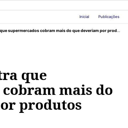
Inicial
Publicações
 supermercados cobram mais do que deveriam por produtos orgânicos
tra que
 cobram mais do
or produtos