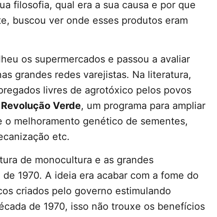
a filosofia, qual era a sua causa e por que
te, buscou ver onde esses produtos eram
lheu os supermercados e passou a avaliar
 grandes redes varejistas. Na literatura,
regados livres de agrotóxico pelos povos
a
Revolução Verde
, um programa para ampliar
e o melhoramento genético de sementes,
ecanização etc.
ultura de monocultura e as grandes
 de 1970. A ideia era acabar com a fome do
cos criados pelo governo estimulando
écada de 1970, isso não trouxe os benefícios