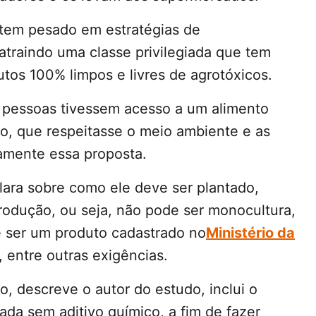
tem pesado em estratégias de
atraindo uma classe privilegiada que tem
utos 100% limpos e livres de agrotóxicos.
as pessoas tivessem acesso a um alimento
co, que respeitasse o meio ambiente e as
tamente essa proposta.
lara sobre como ele deve ser plantado,
rodução, ou seja, não pode ser monocultura,
e ser um produto cadastrado no
Ministério da
, entre outras exigências.
, descreve o autor do estudo, inclui o
hada sem aditivo químico, a fim de fazer