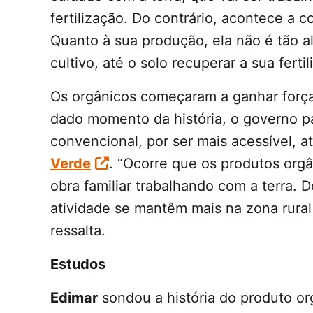
fertilização. Do contrário, acontece a c
Quanto à sua produção, ela não é tão al
cultivo, até o solo recuperar a sua fertil
Os orgânicos começaram a ganhar força
dado momento da história, o governo pas
convencional, por ser mais acessível,
Verde
. “Ocorre que os produtos or
obra familiar trabalhando com a terra.
atividade se mantêm mais na zona rura
ressalta.
Estudos
Edimar
sondou a história do produto or