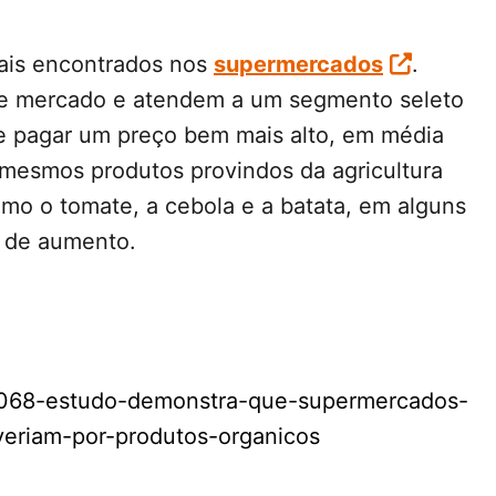
ais encontrados nos
supermercados
.
 de mercado e atendem a um segmento seleto
e pagar um preço bem mais alto, em média
esmos produtos provindos da agricultura
mo o tomate, a cebola e a batata, em alguns
% de aumento.
531068-estudo-demonstra-que-supermercados-
eriam-por-produtos-organicos