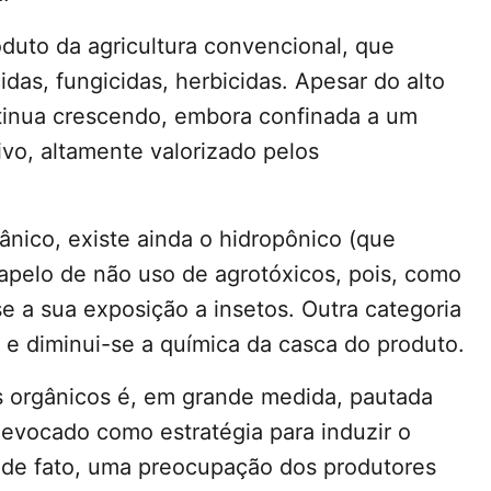
oduto da agricultura convencional, que
das, fungicidas, herbicidas. Apesar do alto
tinua crescendo, embora confinada a um
ivo, altamente valorizado pelos
nico, existe ainda o hidropônico (que
pelo de não uso de agrotóxicos, pois, como
e a sua exposição a insetos. Outra categoria
 e diminui-se a química da casca do produto.
s orgânicos é, em grande medida, pautada
evocado como estratégia para induzir o
, de fato, uma preocupação dos produtores