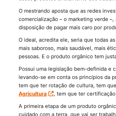
O mestrando aposta que as redes inves
comercialização – o marketing verde –, 
disposição de pagar mais caro por prod
O ideal, acredita ele, seria que todas 
mais saboroso, mais saudável, mais éti
pessoas. E o produto orgânico tem jus
Possui uma legislação bem-definida e c
levando-se em conta os princípios da p
tem que ter rotação de cultura, tem qu
Agricultura
, tem que ter certificação
A primeira etapa de um produto orgânico
cuidado com a terra, que vai ser trabal