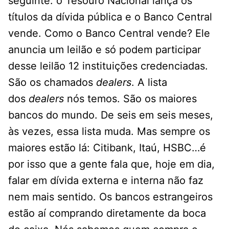
seguinte: o Tesouro Nacional lança os
títulos da dívida pública e o Banco Central
vende. Como o Banco Central vende? Ele
anuncia um leilão e só podem participar
desse leilão 12 instituições credenciadas.
São os chamados
dealers
. A lista
dos
dealers
nós temos. São os maiores
bancos do mundo. De seis em seis meses,
às vezes, essa lista muda. Mas sempre os
maiores estão lá: Citibank, Itaú, HSBC…é
por isso que a gente fala que, hoje em dia,
falar em dívida externa e interna não faz
nem mais sentido. Os bancos estrangeiros
estão aí comprando diretamente da boca