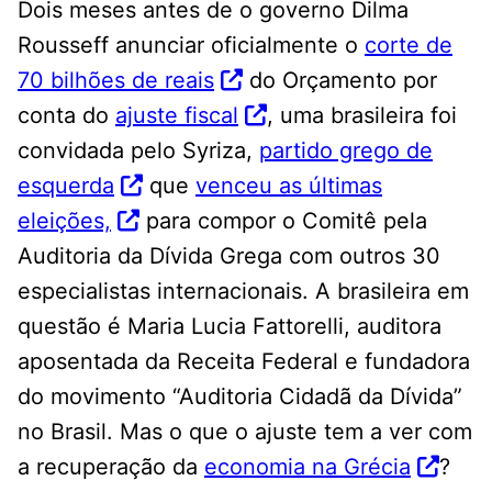
Dois meses antes de o governo Dilma
Rousseff anunciar oficialmente o
corte de
70 bilhões de reais
do Orçamento por
conta do
ajuste fiscal
, uma brasileira foi
convidada pelo Syriza,
partido grego de
esquerda
que
venceu as últimas
eleições,
para compor o Comitê pela
Auditoria da Dívida Grega com outros 30
especialistas internacionais. A brasileira em
questão é Maria Lucia Fattorelli, auditora
aposentada da Receita Federal e fundadora
do movimento “Auditoria Cidadã da Dívida”
no Brasil. Mas o que o ajuste tem a ver com
a recuperação da
economia na Grécia
?