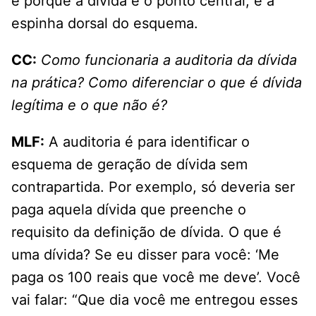
é porque a dívida é o ponto central, é a
espinha dorsal do esquema.
CC:
Como funcionaria a auditoria da dívida
na prática? Como diferenciar o que é dívida
legítima e o que não é?
MLF:
A auditoria é para identificar o
esquema de geração de dívida sem
contrapartida. Por exemplo, só deveria ser
paga aquela dívida que preenche o
requisito da definição de dívida. O que é
uma dívida? Se eu disser para você: ‘Me
paga os 100 reais que você me deve’. Você
vai falar: “Que dia você me entregou esses