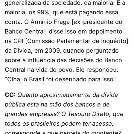
generalizada da sociedade, da maioria. É a
maioria, os 99%, que está pagando essa
conta. O Armínio Fraga [ex-presidente do
Banco Central] disse isso em depoimento
na CPI [Comissão Parlamentar de Inquérito]
da Dívida, em 2009, quando perguntado
sobre a influência das decisões do Banco
Central na vida do povo. Ele respondeu:
“Olha, o Brasil foi desenhado para isso”.
CC:
Quanto aproximadamente da dívida
pública está na mão dos bancos e de
grandes empresas? O Tesouro Direto, que
todos os brasileiros podem ter acesso,
corresponde a que parcela do montante?