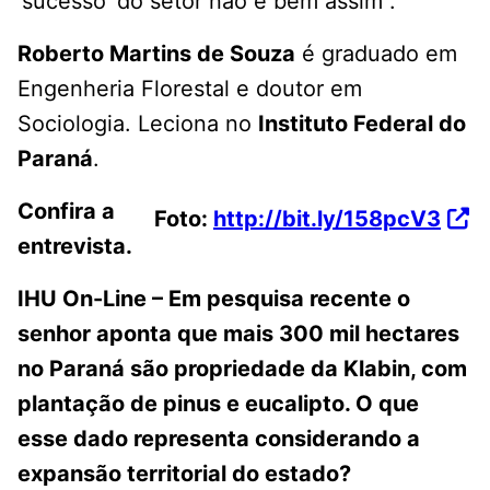
‘sucesso’ do setor não é bem assim”.
Roberto Martins de Souza
é graduado em
Engenheria Florestal e doutor em
Sociologia. Leciona no
Instituto Federal do
Paraná
.
Confira a
Foto:
http://bit.ly/158pcV3
entrevista.
IHU On-Line – Em pesquisa recente o
senhor aponta que mais 300 mil hectares
no Paraná são propriedade da Klabin, com
plantação de pinus e eucalipto. O que
esse dado representa considerando a
expansão territorial do estado?