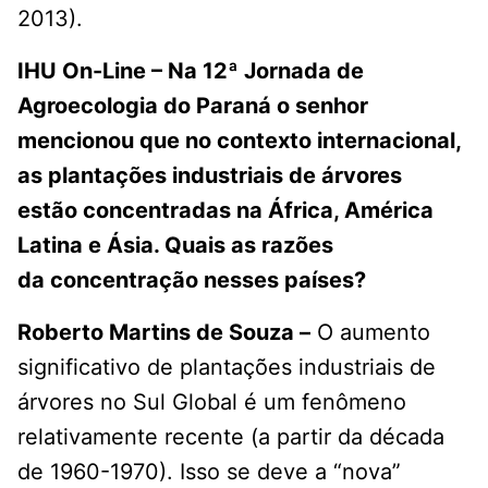
2013).
IHU On-Line – Na 12ª Jornada de
Agroecologia do Paraná o senhor
mencionou que no
contexto internacional,
as plantações industriais de árvores
estão
concentradas na África, América
Latina e Ásia. Quais as razões
da
concentração nesses países?
Roberto Martins de Souza –
O aumento
significativo de plantações industriais de
árvores no Sul Global é um fenômeno
relativamente recente (a partir da década
de 1960-1970). Isso se deve a “nova”