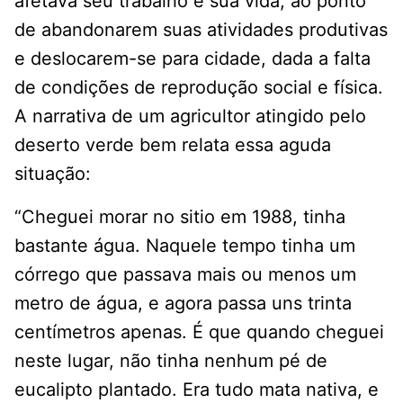
afetava seu trabalho e sua vida, ao ponto
de abandonarem suas atividades produtivas
e deslocarem-se para cidade, dada a falta
de condições de reprodução social e física.
A narrativa de um agricultor atingido pelo
deserto verde bem relata essa aguda
situação:
“Cheguei morar no sitio em 1988, tinha
bastante água. Naquele tempo tinha um
córrego que passava mais ou menos um
metro de água, e agora passa uns trinta
centímetros apenas. É que quando cheguei
neste lugar, não tinha nenhum pé de
eucalipto plantado. Era tudo mata nativa, e