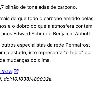
1,7 bilhão de toneladas de carbono.
 mais do que todo o carbono emitido pelas
os e o dobro do que a atmosfera contém
icanos Edward Schuur e Benjamin Abbott.
 outros especialistas da rede Permafrost
 o estudo, isto representa “o triplo” do
 de mudanças do clima.
t thaw
, doi:10.1038/480032a.