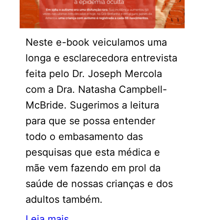
Neste e-book veiculamos uma
longa e esclarecedora entrevista
feita pelo Dr. Joseph Mercola
com a Dra. Natasha Campbell-
McBride. Sugerimos a leitura
para que se possa entender
todo o embasamento das
pesquisas que esta médica e
mãe vem fazendo em prol da
saúde de nossas crianças e dos
adultos também.
Leia mais