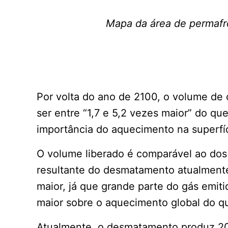
Mapa da área de permafro
Por volta do ano de 2100, o volume de 
ser entre “1,7 e 5,2 vezes maior” do qu
importância do aquecimento na superfíc
O volume liberado é comparável ao dos
resultante do desmatamento atualmente
maior, já que grande parte do gás emit
maior sobre o aquecimento global do q
Atualmente, o desmatamento produz 20%