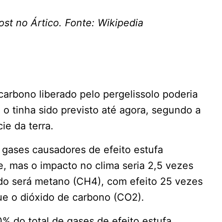
st no Ártico. Fonte: Wikipedia
carbono liberado pelo pergelissolo poderia
e o tinha sido previsto até agora, segundo a
ie da terra.
 gases causadores de efeito estufa
, mas o impacto no clima seria 2,5 vezes
ido será metano (CH4), com efeito 25 vezes
ue o dióxido de carbono (CO2).
 do total de gases de efeito estufa