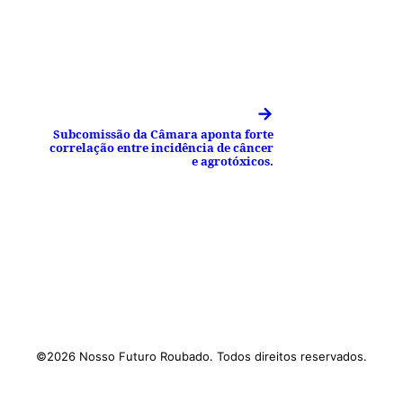
→
Subcomissão da Câmara aponta forte
correlação entre incidência de câncer
e agrotóxicos.
©2026 Nosso Futuro Roubado. Todos direitos reservados.