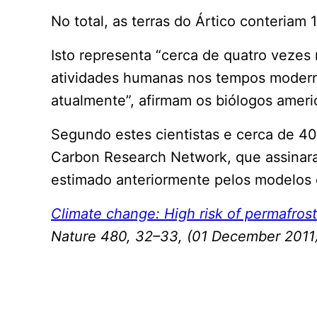
No total, as terras do Ártico conteriam 
Isto representa “cerca de quatro vezes
atividades humanas nos tempos modern
atualmente”, afirmam os biólogos amer
Segundo estes cientistas e cerca de 40
Carbon Research Network, que assinaram
estimado anteriormente pelos modelos
Climate change: High risk of permafros
Nature 480, 32–33, (01 December 2011)