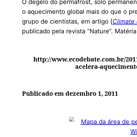
O degelo do permafrost, solo permanen
o aquecimento global mais do que o pre
grupo de cientistas, em artigo [
Climate 
publicado pela revista “Nature”. Matéri
http://www.ecodebate.com.br/2011
acelera-aquecimento
Publicado em dezembro 1, 2011