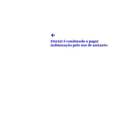
←
Eternit é condenada a pagar
indenização pelo uso de amianto.
Facebook
Tweet