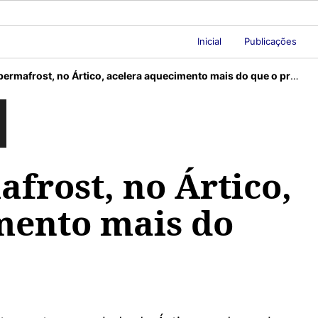
Inicial
Publicações
ermafrost, no Ártico, acelera aquecimento mais do que o previsto.
frost, no Ártico,
mento mais do