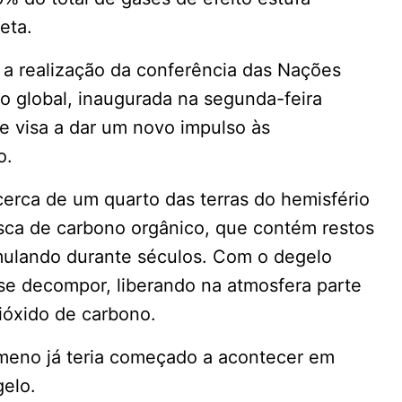
eta.
 a realização da conferência das Nações
 global, inaugurada na segunda-feira
e visa a dar um novo impulso às
o.
rca de um quarto das terras do hemisfério
esca de carbono orgânico, que contém restos
mulando durante séculos. Com o degelo
se decompor, liberando na atmosfera parte
ióxido de carbono.
meno já teria começado a acontecer em
gelo.