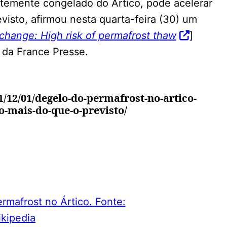
temente congelado do Ártico, pode acelerar
visto, afirmou nesta quarta-feira (30) um
change: High risk of permafrost thaw
]
a da France Presse.
/12/01/degelo-do-permafrost-no-artico-
-mais-do-que-o-previsto/