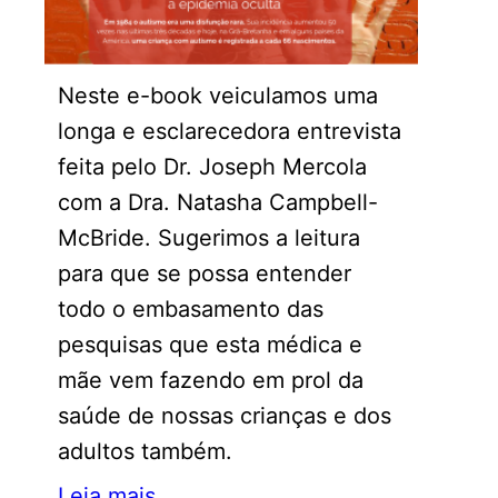
Neste e-book veiculamos uma
longa e esclarecedora entrevista
feita pelo Dr. Joseph Mercola
com a Dra. Natasha Campbell-
McBride. Sugerimos a leitura
para que se possa entender
todo o embasamento das
pesquisas que esta médica e
mãe vem fazendo em prol da
saúde de nossas crianças e dos
adultos também.
Leia mais