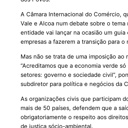
A Câmara Internacional do Comércio, q
Vale e Alcoa num debate sobre o tema 
entidade vai lançar na ocasião um guia 
empresas a fazerem a transição para o 
Mas não se trata de uma imposição ao r
“Acreditamos que a economia verde só 
setores: governo e sociedade civil”, po
subdiretor para política e negócios da 
As organizações civis que participam 
mais de 50 países, defendem que a saída
obrigatoriamente o respeito aos direito
de justiça sócio-ambiental.