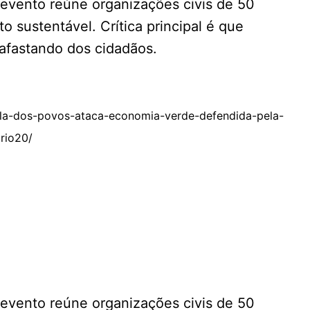
 evento reúne organizações civis de 50
 sustentável. Crítica principal é que
afastando dos cidadãos.
la-dos-povos-ataca-economia-verde-defendida-pela-
rio20/
 evento reúne organizações civis de 50