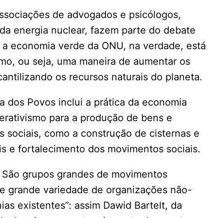
associações de advogados e psicólogos,
 da energia nuclear, fazem parte do debate
ue a economia verde da ONU, na verdade, está
mo, ou seja, uma maneira de aumentar os
antilizando os recursos naturais do planeta.
a dos Povos inclui a prática da economia
erativismo para a produção de bens e
s sociais, como a construção de cisternas e
is e fortalecimento dos movimentos sociais.
. São grupos grandes de movimentos
de grande variedade de organizações não-
as existentes”: assim Dawid Bartelt, da