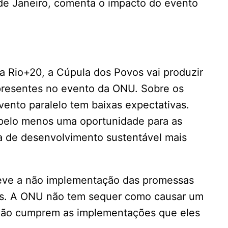
 de Janeiro, comenta o impacto do evento
a Rio+20, a Cúpula dos Povos vai produzir
resentes no evento da ONU. Sobre os
evento paralelo tem baixas expectativas.
 pelo menos uma oportunidade para as
 de desenvolvimento sustentável mais
deve a não implementação das promessas
as. A ONU não tem sequer como causar um
 não cumprem as implementações que eles