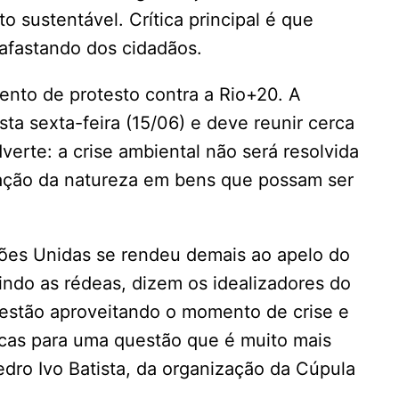
 sustentável. Crítica principal é que
afastando dos cidadãos.
nto de protesto contra a Rio+20. A
ta sexta-feira (15/06) e deve reunir cerca
verte: a crise ambiental não será resolvida
mação da natureza em bens que possam ser
ões Unidas se rendeu demais ao apelo do
ndo as rédeas, dizem os idealizadores do
 estão aproveitando o momento de crise e
as para uma questão que é muito mais
dro Ivo Batista, da organização da Cúpula