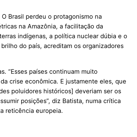
. O Brasil perdeu o protagonismo na
tricas na Amazônia, a facilitação da
erras indígenas, a política nuclear dúbia e o
 brilho do país, acreditam os organizadores
cas. “Esses países continuam muito
da crise econômica. E justamente eles, que
es poluidores históricos] deveriam ser os
ssumir posições”, diz Batista, numa crítica
a reticência europeia.