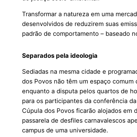
Transformar a natureza em uma mercador
desenvolvidos de reduzirem suas emis
padrão de comportamento – baseado no
Separados pela ideologia
Sediadas na mesma cidade e programa
dos Povos não têm um espaço comum de
enquanto a disputa pelos quartos de ho
para os participantes da conferência d
Cúpula dos Povos ficarão alojados em d
passarela de desfiles carnavalescos a
campus de uma universidade.