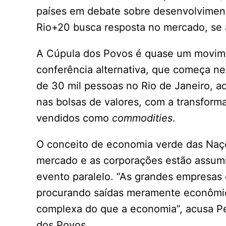
países em debate sobre desenvolvimento
Rio+20 busca resposta no mercado, se 
A Cúpula dos Povos é quase um movime
conferência alternativa, que começa nes
de 30 mil pessoas no Rio de Janeiro, ad
nas bolsas de valores, com a transfor
vendidos como
commodities
.
O conceito de economia verde das Naç
mercado e as corporações estão assumi
evento paralelo. “As grandes empresas
procurando saídas meramente econômic
complexa do que a economia”, acusa Pe
dos Povos.