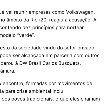
ue vai reunir empresas como Volkswagen,
no âmbito da Rio+20, reagiu à acusação. A
contendo dez princípios para nortear
modelo “verde”.
esto da sociedade vindo do setor privado.
pode ser alcançada em parceria com outros
nderou à DW Brasil Carlos Busquets,
Câmara.
do encontro, formadas por movimentos de
 para crise ambiental inclui
s dos povos tradicionais, o que eles chamam