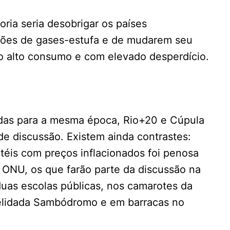
ia seria desobrigar os países
sões de gases-estufa e de mudarem seu
 alto consumo e com elevado desperdício.
das para a mesma época, Rio+20 e Cúpula
 discussão. Existem ainda contrastes:
téis com preços inflacionados foi penosa
a ONU, os que farão parte da discussão na
uas escolas públicas, nos camarotes da
pelidada Sambódromo e em barracas no