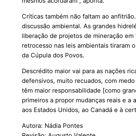
mesmos acordaram”, aponta.
Críticas também não faltam ao anfitrião
discussão ambiental. As grandes hidrelé
liberação de projetos de mineração em t
retrocesso nas leis ambientais tiraram o
da Cúpula dos Povos.
Descrédito maior vai para as nações ri
defensivos, muito recuados, com medo 
têm maior responsabilidade [como grand
primeiros a propor mudanças reais e a a
aos Estados Unidos, ao Canadá e à cert
Autora: Nádia Pontes
Revisão: Augusto Valente