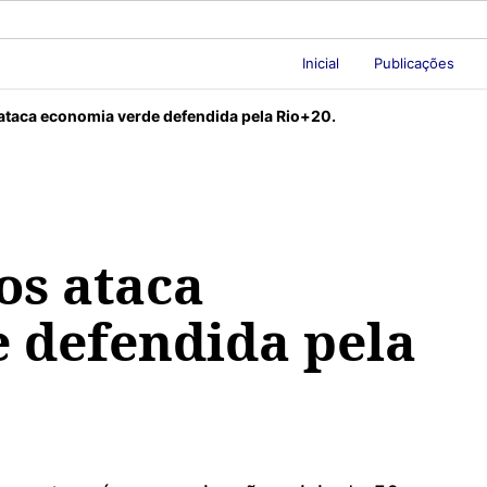
Inicial
Publicações
ataca economia verde defendida pela Rio+20.
os ataca
 defendida pela