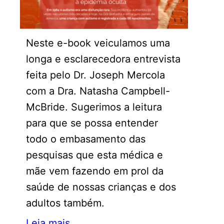
Neste e-book veiculamos uma
longa e esclarecedora entrevista
feita pelo Dr. Joseph Mercola
com a Dra. Natasha Campbell-
McBride. Sugerimos a leitura
para que se possa entender
todo o embasamento das
pesquisas que esta médica e
mãe vem fazendo em prol da
saúde de nossas crianças e dos
adultos também.
Leia mais