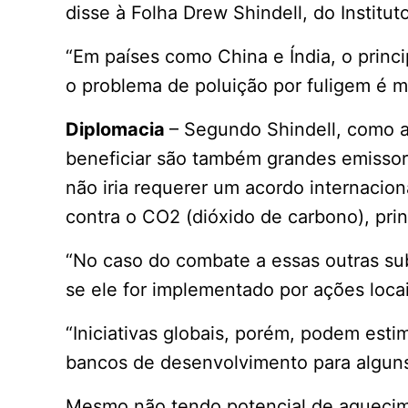
disse à Folha Drew Shindell, do Institut
“Em países como China e Índia, o princi
o problema de poluição por fuligem é mu
Diplomacia
– Segundo Shindell, como a
beneficiar são também grandes emissore
não iria requerer um acordo internacio
contra o CO2 (dióxido de carbono), prin
“No caso do combate a essas outras su
se ele for implementado por ações locais
“Iniciativas globais, porém, podem esti
bancos de desenvolvimento para alguns
Mesmo não tendo potencial de aquecime