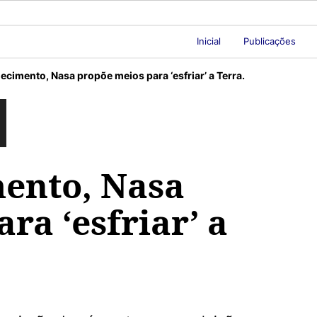
Inicial
Publicações
ecimento, Nasa propõe meios para ‘esfriar’ a Terra.
ento, Nasa
ra ‘esfriar’ a