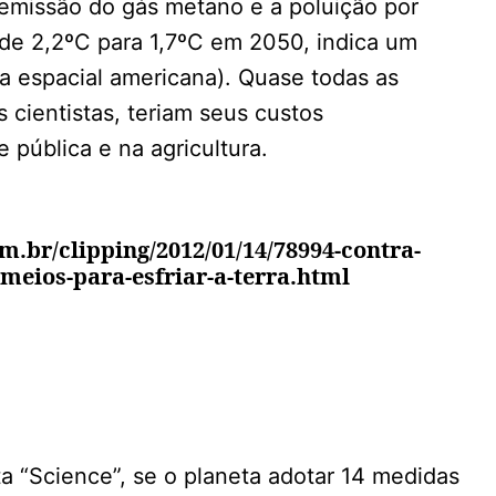
emissão do gás metano e a poluição por
 de 2,2ºC para 1,7ºC em 2050, indica um
a espacial americana). Quase todas as
 cientistas, teriam seus custos
pública e na agricultura.
m.br/clipping/2012/01/14/78994-contra-
eios-para-esfriar-a-terra.html
ta “Science”, se o planeta adotar 14 medidas