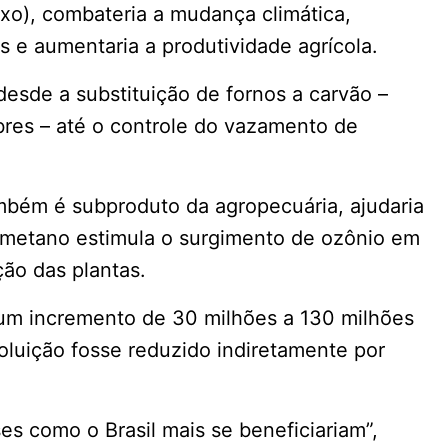
ixo), combateria a mudança climática,
as e aumentaria a produtividade agrícola.
esde a substituição de fornos a carvão –
bres – até o controle do vazamento de
bém é subproduto da agropecuária, ajudaria
o metano estimula o surgimento de ozônio em
ção das plantas.
 um incremento de 30 milhões a 130 milhões
oluição fosse reduzido indiretamente por
ses como o Brasil mais se beneficiariam”,