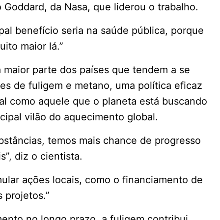
o Goddard, da Nasa, que liderou o trabalho.
pal benefício seria na saúde pública, porque
ito maior lá.”
 maior parte dos países que tendem a se
s de fuligem e metano, uma política eficaz
nal como aquele que o planeta está buscando
cipal vilão do aquecimento global.
bstâncias, temos mais chance de progresso
”, diz o cientista.
mular ações locais, como o financiamento de
 projetos.”
nto no longo prazo, a fuligem contribui