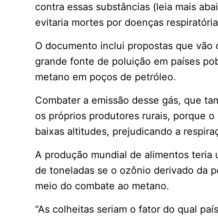
contra essas substâncias (leia mais aba
evitaria mortes por doenças respiratóri
O documento inclui propostas que vão d
grande fonte de poluição em países po
metano em poços de petróleo.
Combater a emissão desse gás, que tam
os próprios produtores rurais, porque 
baixas altitudes, prejudicando a respira
A produção mundial de alimentos teria
de toneladas se o ozônio derivado da p
meio do combate ao metano.
“As colheitas seriam o fator do qual paí