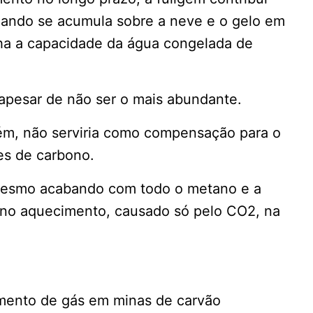
uando se acumula sobre a neve e o gelo em
alha a capacidade da água congelada de
 apesar de não ser o mais abundante.
ém, não serviria como compensação para o
es de carbono.
 mesmo acabando com todo o metano e a
no aquecimento, causado só pelo CO2, na
amento de gás em minas de carvão