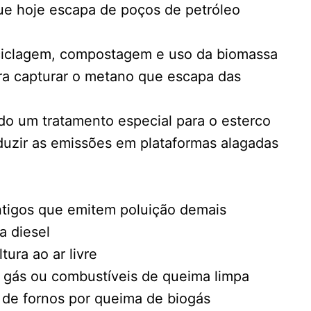
que hoje escapa de poços de petróleo
reciclagem, compostagem e uso da biomassa
ara capturar o metano que escapa das
do um tratamento especial para o esterco
eduzir as emissões em plataformas alagadas
 antigos que emitem poluição demais
 a diesel
tura ao ar livre
 a gás ou combustíveis de queima limpa
a de fornos por queima de biogás