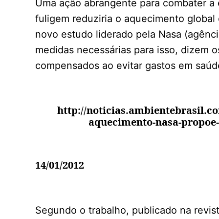
Uma ação abrangente para combater a 
fuligem reduziria o aquecimento global
novo estudo liderado pela Nasa (agênci
medidas necessárias para isso, dizem os
compensados ao evitar gastos em saúde 
http://noticias.ambientebrasil.co
aquecimento-nasa-propoe-m
14/01/2012
Segundo o trabalho, publicado na revis