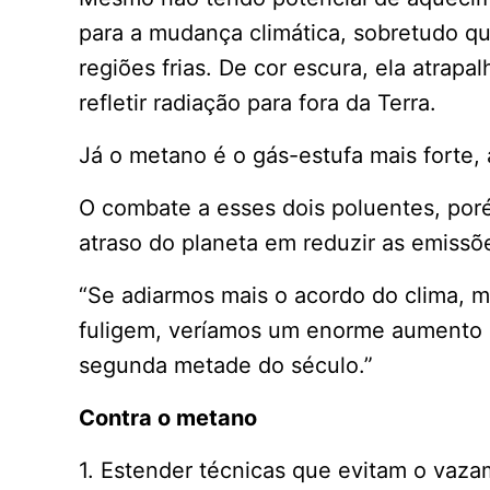
para a mudança climática, sobretudo q
regiões frias. De cor escura, ela atrap
refletir radiação para fora da Terra.
Já o metano é o gás-estufa mais forte,
O combate a esses dois poluentes, por
atraso do planeta em reduzir as emissõ
“Se adiarmos mais o acordo do clima,
fuligem, veríamos um enorme aumento 
segunda metade do século.”
Contra o metano
1. Estender técnicas que evitam o vaz