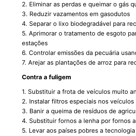
2. Eliminar as perdas e queimar o gás 
3. Reduzir vazamentos em gasodutos
4. Separar o lixo biodegradável para 
5. Aprimorar o tratamento de esgoto p
estações
6. Controlar emissões da pecuária usan
7. Arejar as plantações de arroz para r
Contra a fuligem
1. Substituir a frota de veículos muito
2. Instalar filtros especiais nos veículos
3. Banir a queima de resíduos de agricul
4. Substituir fornos a lenha por fornos
5. Levar aos países pobres a tecnologi