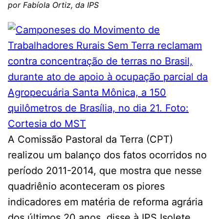
por Fabíola Ortiz, da IPS
A Comissão Pastoral da Terra (CPT)
realizou um balanço dos fatos ocorridos no
período 2011-2014, que mostra que nesse
quadriênio aconteceram os piores
indicadores em matéria de reforma agrária
dos últimos 20 anos, disse à IPS Isolete