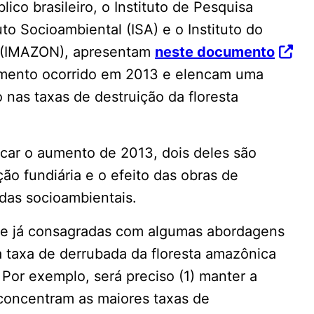
ico brasileiro, o Instituto de Pesquisa
to Socioambiental (ISA) e o Instituto do
(IMAZON), apresentam
neste documento
mento ocorrido em 2013 e elencam uma
nas taxas de destruição da floresta
icar o aumento de 2013, dois deles são
ão fundiária e o efeito das obras de
rdas socioambientais.
le já consagradas com algumas abordagens
 taxa de derrubada da floresta amazônica
 Por exemplo, será preciso (1) manter a
 concentram as maiores taxas de