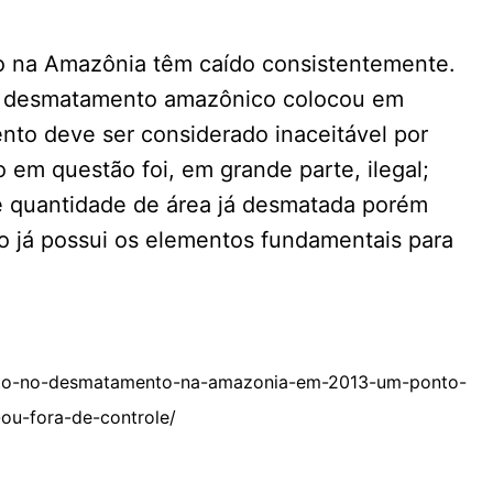
o na Amazônia têm caído consistentemente.
o desmatamento amazônico colocou em
ento deve ser considerado inaceitável por
 em questão foi, em grande parte, ilegal;
e quantidade de área já desmatada porém
iro já possui os elementos fundamentais para
nto-no-desmatamento-na-amazonia-em-2013-um-ponto-
ou-fora-de-controle/