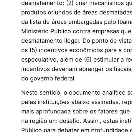
desmatamento; (2) criar mecanismos q
produtos oriundos de áreas desmatadas
da lista de áreas embargadas pelo Ibam
Ministério Público contra empresas qu
desmatamento ilegal. Do ponto de vist
os (5) incentivos econômicos para a 
especulativo, além de (6) estimular a re
incentivos deveriam abranger os fiscais,
do governo federal.
Neste sentido, o documento analítico 
pelas instituições abaixo assinadas, re
mais aprofundada sobre os fatores qu
na região um desafio. Assim, estas inst
Público para debater em profundidade 