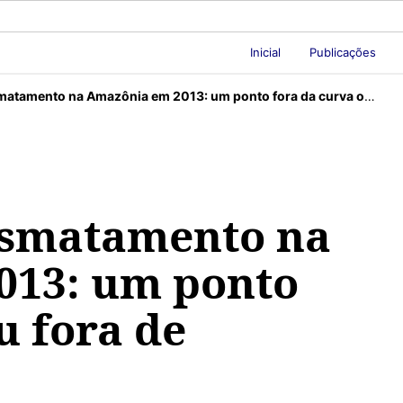
Inicial
Publicações
ento na Amazônia em 2013: um ponto fora da curva ou fora de controle?
smatamento na
013: um ponto
u fora de