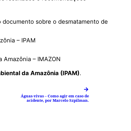
do documento sobre o desmatamento de
azônia – IPAM
da Amazônia – IMAZON
mbiental da Amazônia (IPAM)
.
→
Águas-vivas – Como agir em caso de
acidente, por Marcelo Szpilman.