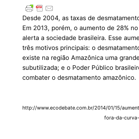
Desde 2004, as taxas de desmatament
Em 2013, porém, o aumento de 28% n
alerta a sociedade brasileira. Esse aum
três motivos principais: o desmatamento
existe na região Amazônica uma grand
subutilizada; e o Poder Público brasile
combater o desmatamento amazônico.
http://www.ecodebate.com.br/2014/01/15/aume
fora-da-curva-