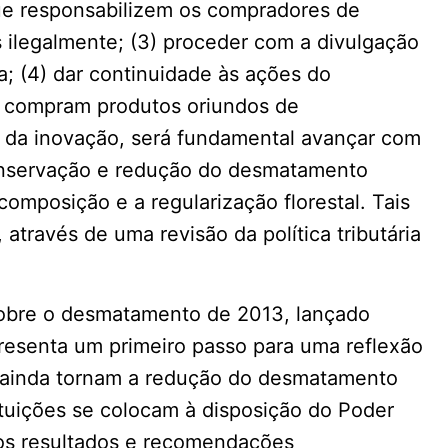
ue responsabilizem os compradores de
 ilegalmente; (3) proceder com a divulgação
a; (4) dar continuidade às ações do
e compram produtos oriundos de
a da inovação, será fundamental avançar com
conservação e redução do desmatamento
composição e a regularização florestal. Tais
 através de uma revisão da política tributária
sobre o desmatamento de 2013, lançado
presenta um primeiro passo para uma reflexão
e ainda tornam a redução do desmatamento
ituições se colocam à disposição do Poder
os resultados e recomendações