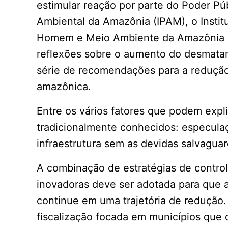
estimular reação por parte do Poder Públ
Ambiental da Amazônia (IPAM), o Institu
Homem e Meio Ambiente da Amazônia 
reflexões sobre o aumento do desmata
série de recomendações para a redução 
amazônica.
Entre os vários fatores que podem expl
tradicionalmente conhecidos: especulaç
infraestrutura sem as devidas salvagua
A combinação de estratégias de contro
inovadoras deve ser adotada para que a
continue em uma trajetória de redução.
fiscalização focada em municípios que