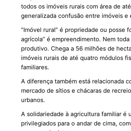
todos os imóveis rurais com área de até
generalizada confusão entre imóveis e
“Imóvel rural” é propriedade ou posse 
agrícola” é empreendimento. Nem toda p
produtivo. Chega a 56 milhões de hecta
imóveis rurais de até quatro módulos fi
familiares.
A diferença também está relacionada c
mercado de sítios e chácaras de recre
urbanos.
A solidariedade à agricultura familiar 
privilegiados para o andar de cima, co