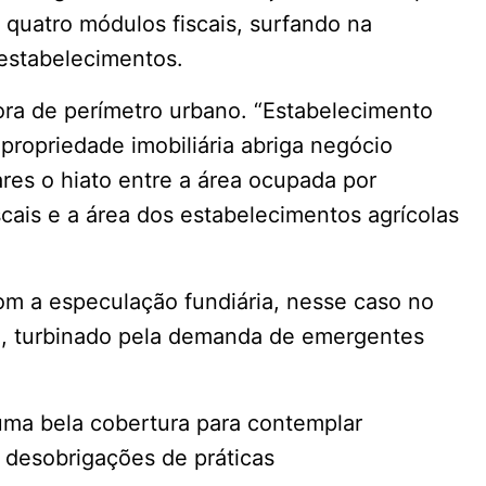
 quatro módulos fiscais, surfando na
 estabelecimentos.
fora de perímetro urbano. “Estabelecimento
ropriedade imobiliária abriga negócio
res o hiato entre a área ocupada por
scais e a área dos estabelecimentos agrícolas
om a especulação fundiária, nesse caso no
io, turbinado pela demanda de emergentes
é uma bela cobertura para contemplar
m desobrigações de práticas