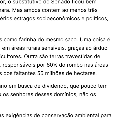
or, o substitutivo do Senado ficou bem
mara. Mas ambos contêm ao menos três
érios estragos socioeconômicos e políticos,
tas como farinha do mesmo saco. Uma coisa é
 em áreas rurais sensíveis, graças ao árduo
ultores. Outra são terras travestidas de
a, responsáveis por 80% do rombo nas áreas
 dos faltantes 55 milhões de hectares.
ário em busca de dividendo, que pouco tem
o os senhores desses domínios, não os
as exigências de conservação ambiental para