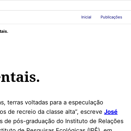
Inicial
Publicações
ais.
ntais.
s, terras voltadas para a especulação
os de recreio da classe alta”, escreve
José
s de pós-graduação do Instituto de Relações
stituto de Pesquisas Ecológicas (IPÊ), em