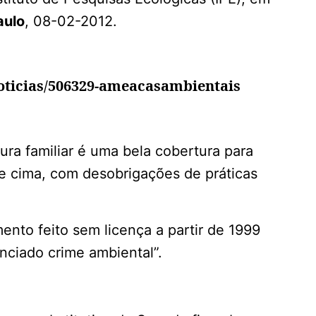
aulo
, 08-02-2012.
noticias/506329-ameacasambientais
tura familiar é uma bela cobertura para
de cima, com desobrigações de práticas
nto feito sem licença a partir de 1999
anciado crime ambiental”.