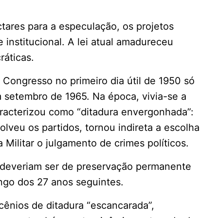
tares para a especulação, os projetos
 institucional. A lei atual amadureceu
ráticas.
Congresso no primeiro dia útil de 1950 só
 setembro de 1965. Na época, vivia-se a
racterizou como “ditadura envergonhada”:
solveu os partidos, tornou indireta a escolha
a Militar o julgamento de crimes políticos.
deveriam ser de preservação permanente
ngo dos 27 anos seguintes.
cênios de ditadura “escancarada”,