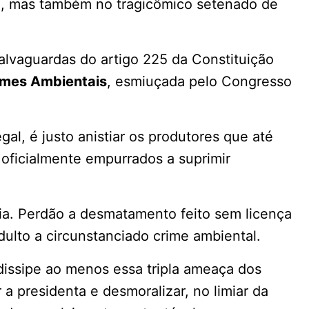
5), mas também no tragicômico setenado de
salvaguardas do artigo 225 da Constituição
imes Ambientais
, esmiuçada pelo Congresso
al, é justo anistiar os produtores que até
 oficialmente empurrados a suprimir
tia. Perdão a desmatamento feito sem licença
ndulto a circunstanciado crime ambiental.
dissipe ao menos essa tripla ameaça dos
a presidenta e desmoralizar, no limiar da