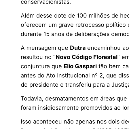
conservacionistas.
Além desse dote de 100 milhões de hec
oferecem um grave retrocesso político e
durante 15 anos de deliberações democ
A mensagem que
Dutra
encaminhou ao 
resultou no “
Novo Código Florestal
” em
conjuntura que
Elio Gaspari
tão bem ca
antes do Ato Institucional nº 2, que dis
do presidente e transferiu para a Justiç
Todavia, desmatamentos em áreas que 
foram insidiosamente promovidos ao lo
Isso aconteceu não apenas nos dois de