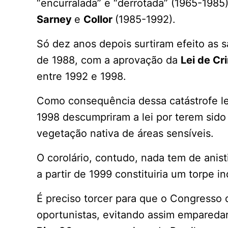
“encurralada” e “derrotada” (1965-198
Sarney
e
Collor
(1985-1992).
Só dez anos depois surtiram efeito as 
de 1988, com a aprovação da
Lei de Cr
entre 1992 e 1998.
Como consequência dessa catástrofe leg
1998 descumpriram a lei por terem sido
vegetação nativa de áreas sensíveis.
O corolário, contudo, nada tem de anis
a partir de 1999 constituiria um torpe i
É preciso torcer para que o Congresso 
oportunistas, evitando assim emparedar 