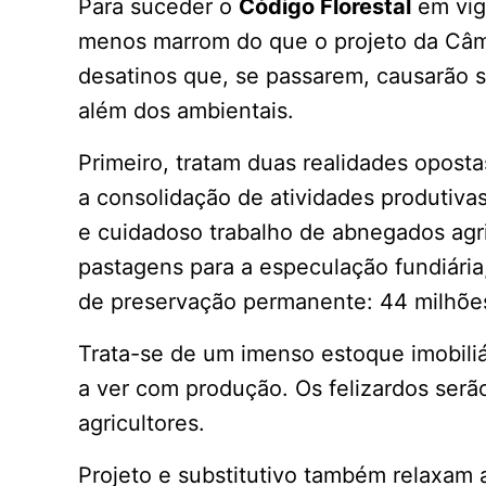
Para suceder o
Código Florestal
em vig
menos marrom do que o projeto da Câ
desatinos que, se passarem, causarão s
além dos ambientais.
Primeiro, tratam duas realidades opos
a consolidação de atividades produtivas
e cuidadoso trabalho de abnegados agric
pastagens para a especulação fundiári
de preservação permanente: 44 milhões
Trata-se de um imenso estoque imobili
a ver com produção. Os felizardos serã
agricultores.
Projeto e substitutivo também relaxam 